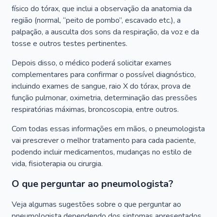
físico do tórax, que inclui a observação da anatomia da
região (normal, “peito de pombo”, escavado etc.), a
palpação, a ausculta dos sons da respiração, da voz e da
tosse e outros testes pertinentes.
Depois disso, o médico poderá solicitar exames
complementares para confirmar o possível diagnóstico,
incluindo exames de sangue, raio X do tórax, prova de
função pulmonar, oximetria, determinação das pressões
respiratórias máximas, broncoscopia, entre outros.
Com todas essas informações em mãos, o pneumologista
vai prescrever o melhor tratamento para cada paciente,
podendo incluir medicamentos, mudanças no estilo de
vida, fisioterapia ou cirurgia.
O que perguntar ao pneumologista?
Veja algumas sugestões sobre o que perguntar ao
pneumologista dependendo dos sintomas apresentados