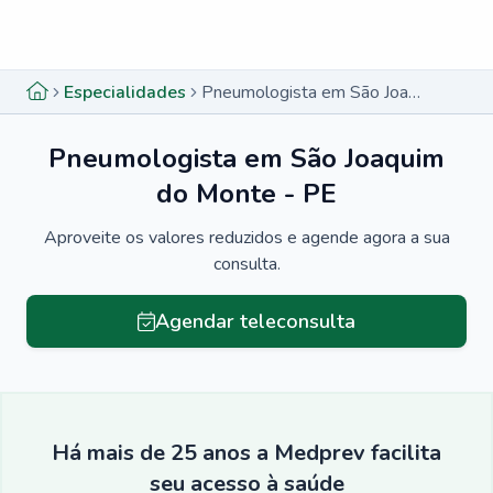
Menu lateral
Menu lateral
Especialidades
Pneumologista em São Joaquim do Monte - PE
Pneumologista em São Joaquim
do Monte - PE
Aproveite os valores reduzidos e agende agora a sua
consulta.
Agendar teleconsulta
Há mais de 25 anos a Medprev facilita
seu acesso à saúde