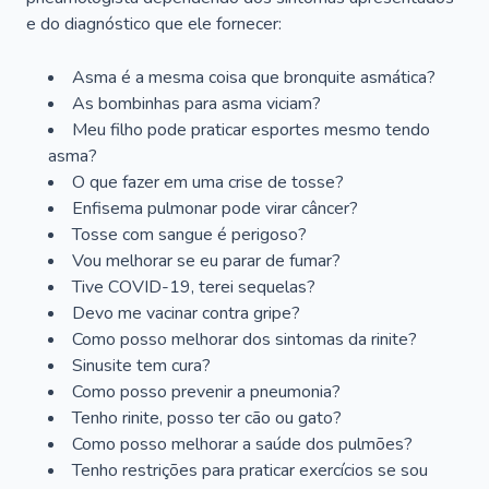
e do diagnóstico que ele fornecer:
Asma é a mesma coisa que bronquite asmática?
As bombinhas para asma viciam?
Meu filho pode praticar esportes mesmo tendo
asma?
O que fazer em uma crise de tosse?
Enfisema pulmonar pode virar câncer?
Tosse com sangue é perigoso?
Vou melhorar se eu parar de fumar?
Tive COVID-19, terei sequelas?
Devo me vacinar contra gripe?
Como posso melhorar dos sintomas da rinite?
Sinusite tem cura?
Como posso prevenir a pneumonia?
Tenho rinite, posso ter cão ou gato?
Como posso melhorar a saúde dos pulmões?
Tenho restrições para praticar exercícios se sou