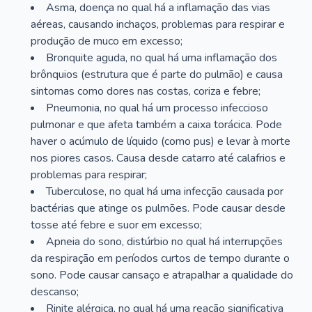
Asma, doença no qual há a inflamação das vias
aéreas, causando inchaços, problemas para respirar e
produção de muco em excesso;
Bronquite aguda, no qual há uma inflamação dos
brônquios (estrutura que é parte do pulmão) e causa
sintomas como dores nas costas, coriza e febre;
Pneumonia, no qual há um processo infeccioso
pulmonar e que afeta também a caixa torácica. Pode
haver o acúmulo de líquido (como pus) e levar à morte
nos piores casos. Causa desde catarro até calafrios e
problemas para respirar;
Tuberculose, no qual há uma infecção causada por
bactérias que atinge os pulmões. Pode causar desde
tosse até febre e suor em excesso;
Apneia do sono, distúrbio no qual há interrupções
da respiração em períodos curtos de tempo durante o
sono. Pode causar cansaço e atrapalhar a qualidade do
descanso;
Rinite alérgica, no qual há uma reação significativa