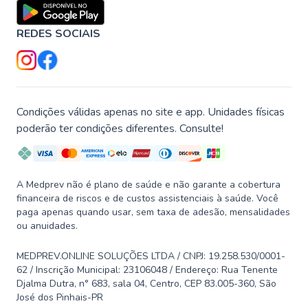
REDES SOCIAIS
Condições válidas apenas no site e app. Unidades físicas
poderão ter condições diferentes. Consulte!
A Medprev não é plano de saúde e não garante a cobertura
financeira de riscos e de custos assistenciais à saúde. Você
paga apenas quando usar, sem taxa de adesão, mensalidades
ou anuidades.
MEDPREV.ONLINE SOLUÇÕES LTDA / CNPJ: 19.258.530/0001-
62 / Inscrição Municipal: 23106048 / Endereço: Rua Tenente
Djalma Dutra, n° 683, sala 04, Centro, CEP 83.005-360, São
José dos Pinhais-PR