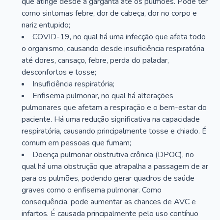
que atinge desde a garganta até os pulmões. Pode ter
como sintomas febre, dor de cabeça, dor no corpo e
nariz entupido;
COVID-19, no qual há uma infecção que afeta todo
o organismo, causando desde insuficiência respiratória
até dores, cansaço, febre, perda do paladar,
desconfortos e tosse;
Insuficiência respiratória;
Enfisema pulmonar, no qual há alterações
pulmonares que afetam a respiração e o bem-estar do
paciente. Há uma redução significativa na capacidade
respiratória, causando principalmente tosse e chiado. É
comum em pessoas que fumam;
Doença pulmonar obstrutiva crônica (DPOC), no
qual há uma obstrução que atrapalha a passagem de ar
para os pulmões, podendo gerar quadros de saúde
graves como o enfisema pulmonar. Como
consequência, pode aumentar as chances de AVC e
infartos. É causada principalmente pelo uso contínuo