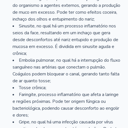
do organismo a agentes externos, gerando a produção
de muco em excesso. Pode ter como efeitos coceira,
inchaço dos olhos e entupimento do nariz;
Sinusite, no qual há um processo inflamatório nos
seios da face, resultando em um inchaço que gera
desde desconfortos até nariz entupido e produção de
mucosa em excesso. É dividida em sinusite aguda e
crônica;
Embolia pulmonar, no qual há a interrupção do fluxo
sanguíneo nas artérias que conectam o pulmão.
Coágulos podem bloquear o canal, gerando tanto falta
de ar quanto tosse;
Tosse crônica;
Faringite, processo inflamatório que afeta a laringe
e regiões próximas. Pode ter origem fúngica ou
bacteriológica, podendo causar desconforto ao engolir
e dores;
Gripe, no qual há uma infecção causada por vírus