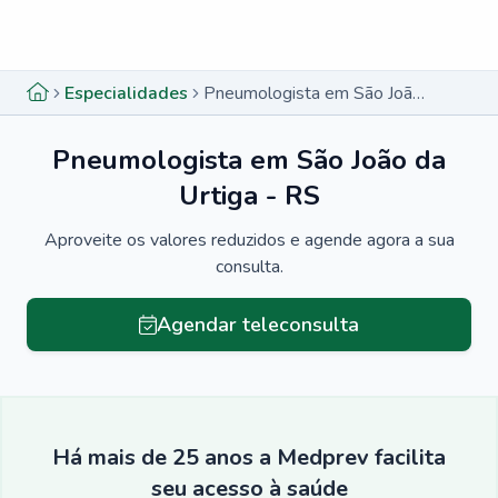
Menu lateral
Menu lateral
Especialidades
Pneumologista em São João da Urtiga - RS
Pneumologista em São João da
Urtiga - RS
Aproveite os valores reduzidos e agende agora a sua
consulta.
Agendar teleconsulta
Há mais de 25 anos a Medprev facilita
seu acesso à saúde