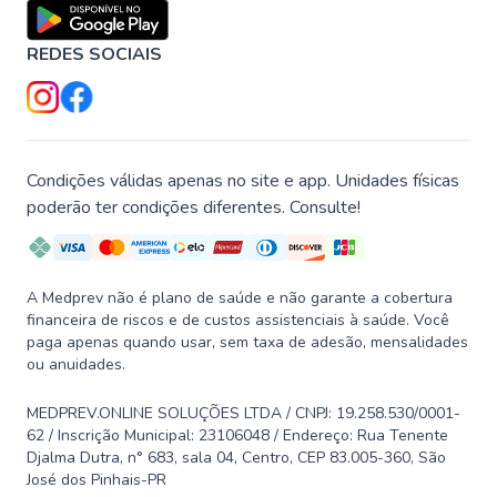
REDES SOCIAIS
Condições válidas apenas no site e app. Unidades físicas
poderão ter condições diferentes. Consulte!
A Medprev não é plano de saúde e não garante a cobertura
financeira de riscos e de custos assistenciais à saúde. Você
paga apenas quando usar, sem taxa de adesão, mensalidades
ou anuidades.
MEDPREV.ONLINE SOLUÇÕES LTDA / CNPJ: 19.258.530/0001-
62 / Inscrição Municipal: 23106048 / Endereço: Rua Tenente
Djalma Dutra, n° 683, sala 04, Centro, CEP 83.005-360, São
José dos Pinhais-PR