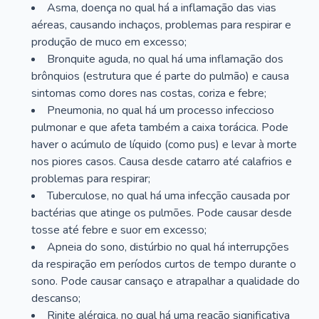
Asma, doença no qual há a inflamação das vias
aéreas, causando inchaços, problemas para respirar e
produção de muco em excesso;
Bronquite aguda, no qual há uma inflamação dos
brônquios (estrutura que é parte do pulmão) e causa
sintomas como dores nas costas, coriza e febre;
Pneumonia, no qual há um processo infeccioso
pulmonar e que afeta também a caixa torácica. Pode
haver o acúmulo de líquido (como pus) e levar à morte
nos piores casos. Causa desde catarro até calafrios e
problemas para respirar;
Tuberculose, no qual há uma infecção causada por
bactérias que atinge os pulmões. Pode causar desde
tosse até febre e suor em excesso;
Apneia do sono, distúrbio no qual há interrupções
da respiração em períodos curtos de tempo durante o
sono. Pode causar cansaço e atrapalhar a qualidade do
descanso;
Rinite alérgica, no qual há uma reação significativa