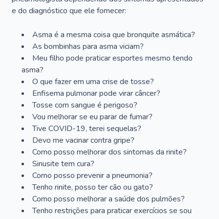
e do diagnóstico que ele fornecer:
Asma é a mesma coisa que bronquite asmática?
As bombinhas para asma viciam?
Meu filho pode praticar esportes mesmo tendo
asma?
O que fazer em uma crise de tosse?
Enfisema pulmonar pode virar câncer?
Tosse com sangue é perigoso?
Vou melhorar se eu parar de fumar?
Tive COVID-19, terei sequelas?
Devo me vacinar contra gripe?
Como posso melhorar dos sintomas da rinite?
Sinusite tem cura?
Como posso prevenir a pneumonia?
Tenho rinite, posso ter cão ou gato?
Como posso melhorar a saúde dos pulmões?
Tenho restrições para praticar exercícios se sou