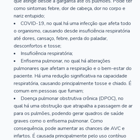
que atinge desde a garganta até os pulmões. Pode ter
como sintomas febre, dor de cabeça, dor no corpo e
nariz entupido;
COVID-19, no qual há uma infecção que afeta todo
o organismo, causando desde insuficiência respiratória
até dores, cansaço, febre, perda do paladar,
desconfortos e tosse;
Insuficiência respiratória;
Enfisema pulmonar, no qual há alterações
pulmonares que afetam a respiração e o bem-estar do
paciente. Há uma redução significativa na capacidade
respiratória, causando principalmente tosse e chiado. É
comum em pessoas que fumam;
Doença pulmonar obstrutiva crônica (DPOC), no
qual há uma obstrução que atrapalha a passagem de ar
para os pulmões, podendo gerar quadros de saúde
graves como o enfisema pulmonar. Como
consequência, pode aumentar as chances de AVC e
infartos. É causada principalmente pelo uso contínuo