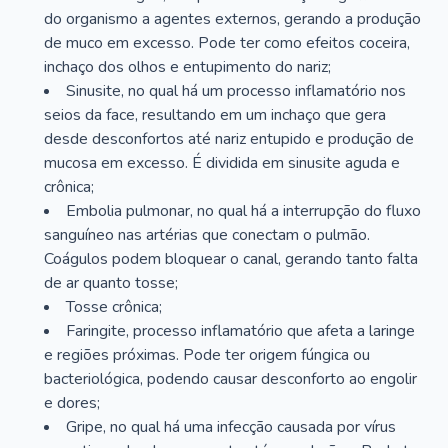
do organismo a agentes externos, gerando a produção
de muco em excesso. Pode ter como efeitos coceira,
inchaço dos olhos e entupimento do nariz;
Sinusite, no qual há um processo inflamatório nos
seios da face, resultando em um inchaço que gera
desde desconfortos até nariz entupido e produção de
mucosa em excesso. É dividida em sinusite aguda e
crônica;
Embolia pulmonar, no qual há a interrupção do fluxo
sanguíneo nas artérias que conectam o pulmão.
Coágulos podem bloquear o canal, gerando tanto falta
de ar quanto tosse;
Tosse crônica;
Faringite, processo inflamatório que afeta a laringe
e regiões próximas. Pode ter origem fúngica ou
bacteriológica, podendo causar desconforto ao engolir
e dores;
Gripe, no qual há uma infecção causada por vírus