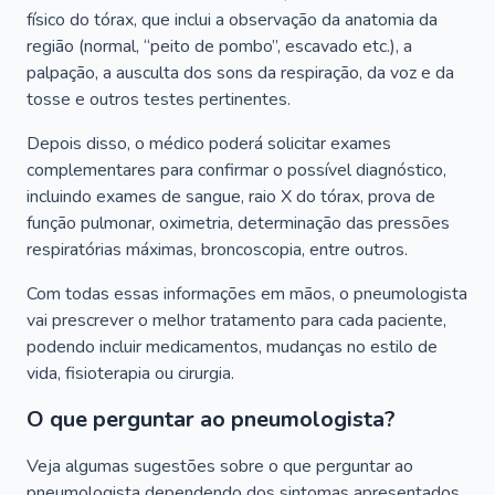
físico do tórax, que inclui a observação da anatomia da
região (normal, “peito de pombo”, escavado etc.), a
palpação, a ausculta dos sons da respiração, da voz e da
tosse e outros testes pertinentes.
Depois disso, o médico poderá solicitar exames
complementares para confirmar o possível diagnóstico,
incluindo exames de sangue, raio X do tórax, prova de
função pulmonar, oximetria, determinação das pressões
respiratórias máximas, broncoscopia, entre outros.
Com todas essas informações em mãos, o pneumologista
vai prescrever o melhor tratamento para cada paciente,
podendo incluir medicamentos, mudanças no estilo de
vida, fisioterapia ou cirurgia.
O que perguntar ao pneumologista?
Veja algumas sugestões sobre o que perguntar ao
pneumologista dependendo dos sintomas apresentados