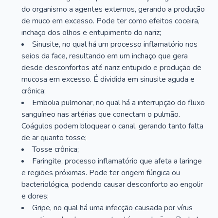
do organismo a agentes externos, gerando a produção
de muco em excesso. Pode ter como efeitos coceira,
inchaço dos olhos e entupimento do nariz;
Sinusite, no qual há um processo inflamatório nos
seios da face, resultando em um inchaço que gera
desde desconfortos até nariz entupido e produção de
mucosa em excesso. É dividida em sinusite aguda e
crônica;
Embolia pulmonar, no qual há a interrupção do fluxo
sanguíneo nas artérias que conectam o pulmão.
Coágulos podem bloquear o canal, gerando tanto falta
de ar quanto tosse;
Tosse crônica;
Faringite, processo inflamatório que afeta a laringe
e regiões próximas. Pode ter origem fúngica ou
bacteriológica, podendo causar desconforto ao engolir
e dores;
Gripe, no qual há uma infecção causada por vírus