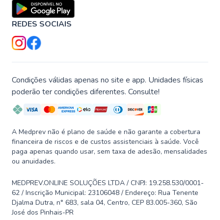
REDES SOCIAIS
Condições válidas apenas no site e app. Unidades físicas
poderão ter condições diferentes. Consulte!
A Medprev não é plano de saúde e não garante a cobertura
financeira de riscos e de custos assistenciais à saúde. Você
paga apenas quando usar, sem taxa de adesão, mensalidades
ou anuidades.
MEDPREV.ONLINE SOLUÇÕES LTDA / CNPJ: 19.258.530/0001-
62 / Inscrição Municipal: 23106048 / Endereço: Rua Tenente
Djalma Dutra, n° 683, sala 04, Centro, CEP 83.005-360, São
José dos Pinhais-PR