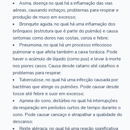
Asma, doença no qual há a inflamação das vias
aéreas, causando inchaços, problemas para respirar e
produção de muco em excesso;
Bronquite aguda, no qual há uma inflamação dos
brônquios (estrutura que é parte do pulmão) e causa
sintomas como dores nas costas, coriza e febre;
Pneumonia, no qual há um processo infeccioso
pulmonar e que afeta também a caixa torácica. Pode
haver o acúmulo de líquido (como pus) e levar à morte
nos piores casos. Causa desde catarro até calafrios e
problemas para respirar;
Tuberculose, no qual há uma infecção causada por
bactérias que atinge os pulmões. Pode causar desde
tosse até febre e suor em excesso;
Apneia do sono, distúrbio no qual há interrupções
da respiração em períodos curtos de tempo durante o
sono. Pode causar cansaço e atrapalhar a qualidade do
descanso;
Rinite alérgica, no qual há uma reação significativa