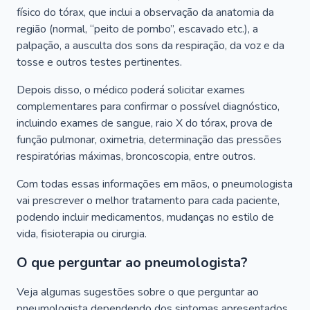
físico do tórax, que inclui a observação da anatomia da
região (normal, “peito de pombo”, escavado etc.), a
palpação, a ausculta dos sons da respiração, da voz e da
tosse e outros testes pertinentes.
Depois disso, o médico poderá solicitar exames
complementares para confirmar o possível diagnóstico,
incluindo exames de sangue, raio X do tórax, prova de
função pulmonar, oximetria, determinação das pressões
respiratórias máximas, broncoscopia, entre outros.
Com todas essas informações em mãos, o pneumologista
vai prescrever o melhor tratamento para cada paciente,
podendo incluir medicamentos, mudanças no estilo de
vida, fisioterapia ou cirurgia.
O que perguntar ao pneumologista?
Veja algumas sugestões sobre o que perguntar ao
pneumologista dependendo dos sintomas apresentados