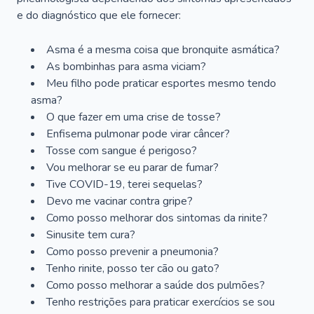
e do diagnóstico que ele fornecer:
Asma é a mesma coisa que bronquite asmática?
As bombinhas para asma viciam?
Meu filho pode praticar esportes mesmo tendo
asma?
O que fazer em uma crise de tosse?
Enfisema pulmonar pode virar câncer?
Tosse com sangue é perigoso?
Vou melhorar se eu parar de fumar?
Tive COVID-19, terei sequelas?
Devo me vacinar contra gripe?
Como posso melhorar dos sintomas da rinite?
Sinusite tem cura?
Como posso prevenir a pneumonia?
Tenho rinite, posso ter cão ou gato?
Como posso melhorar a saúde dos pulmões?
Tenho restrições para praticar exercícios se sou