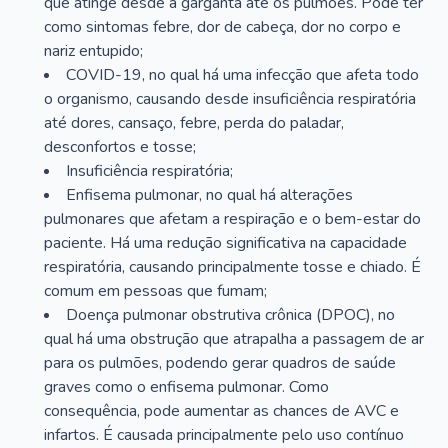
que atinge desde a garganta até os pulmões. Pode ter
como sintomas febre, dor de cabeça, dor no corpo e
nariz entupido;
COVID-19, no qual há uma infecção que afeta todo
o organismo, causando desde insuficiência respiratória
até dores, cansaço, febre, perda do paladar,
desconfortos e tosse;
Insuficiência respiratória;
Enfisema pulmonar, no qual há alterações
pulmonares que afetam a respiração e o bem-estar do
paciente. Há uma redução significativa na capacidade
respiratória, causando principalmente tosse e chiado. É
comum em pessoas que fumam;
Doença pulmonar obstrutiva crônica (DPOC), no
qual há uma obstrução que atrapalha a passagem de ar
para os pulmões, podendo gerar quadros de saúde
graves como o enfisema pulmonar. Como
consequência, pode aumentar as chances de AVC e
infartos. É causada principalmente pelo uso contínuo