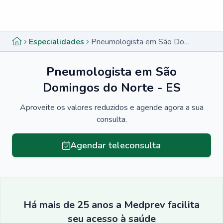
Menu lateral
Menu lateral
Especialidades
Pneumologista em São Domingos do Norte - ES
Pneumologista em São
Domingos do Norte - ES
Aproveite os valores reduzidos e agende agora a sua
consulta.
Agendar teleconsulta
Há mais de 25 anos a Medprev facilita
seu acesso à saúde