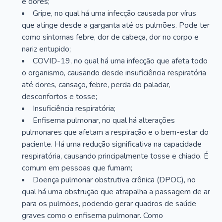
e dores;
Gripe, no qual há uma infecção causada por vírus
que atinge desde a garganta até os pulmões. Pode ter
como sintomas febre, dor de cabeça, dor no corpo e
nariz entupido;
COVID-19, no qual há uma infecção que afeta todo
o organismo, causando desde insuficiência respiratória
até dores, cansaço, febre, perda do paladar,
desconfortos e tosse;
Insuficiência respiratória;
Enfisema pulmonar, no qual há alterações
pulmonares que afetam a respiração e o bem-estar do
paciente. Há uma redução significativa na capacidade
respiratória, causando principalmente tosse e chiado. É
comum em pessoas que fumam;
Doença pulmonar obstrutiva crônica (DPOC), no
qual há uma obstrução que atrapalha a passagem de ar
para os pulmões, podendo gerar quadros de saúde
graves como o enfisema pulmonar. Como