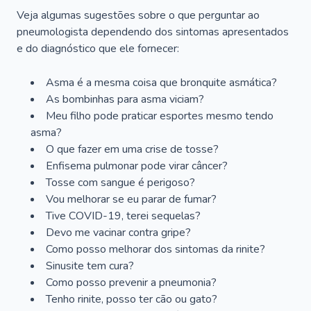
Veja algumas sugestões sobre o que perguntar ao
pneumologista dependendo dos sintomas apresentados
e do diagnóstico que ele fornecer:
Asma é a mesma coisa que bronquite asmática?
As bombinhas para asma viciam?
Meu filho pode praticar esportes mesmo tendo
asma?
O que fazer em uma crise de tosse?
Enfisema pulmonar pode virar câncer?
Tosse com sangue é perigoso?
Vou melhorar se eu parar de fumar?
Tive COVID-19, terei sequelas?
Devo me vacinar contra gripe?
Como posso melhorar dos sintomas da rinite?
Sinusite tem cura?
Como posso prevenir a pneumonia?
Tenho rinite, posso ter cão ou gato?