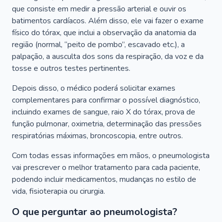
que consiste em medir a pressão arterial e ouvir os
batimentos cardíacos. Além disso, ele vai fazer o exame
físico do tórax, que inclui a observação da anatomia da
região (normal, “peito de pombo”, escavado etc.), a
palpação, a ausculta dos sons da respiração, da voz e da
tosse e outros testes pertinentes.
Depois disso, o médico poderá solicitar exames
complementares para confirmar o possível diagnóstico,
incluindo exames de sangue, raio X do tórax, prova de
função pulmonar, oximetria, determinação das pressões
respiratórias máximas, broncoscopia, entre outros.
Com todas essas informações em mãos, o pneumologista
vai prescrever o melhor tratamento para cada paciente,
podendo incluir medicamentos, mudanças no estilo de
vida, fisioterapia ou cirurgia.
O que perguntar ao pneumologista?