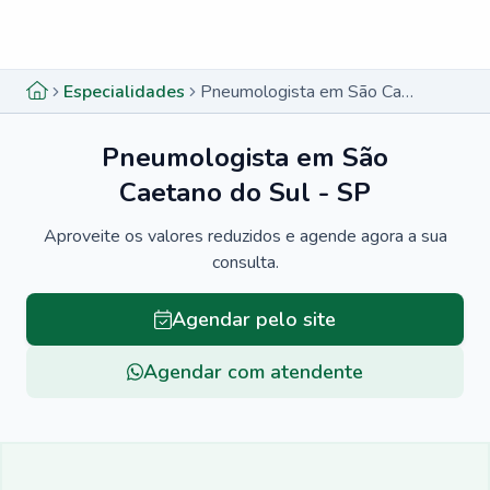
Menu lateral
Menu lateral
Especialidades
Pneumologista em São Caetano do Sul - SP
Pneumologista em São
Caetano do Sul - SP
Aproveite os valores reduzidos e agende agora a sua
consulta.
Agendar pelo site
Agendar com atendente