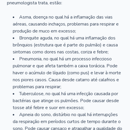
pneumologista trata, estão:
Asma, doença no qual há a inflamação das vias
aéreas, causando inchaços, problemas para respirar e
produção de muco em excesso;
Bronquite aguda, no qual há uma inflamação dos
brônquios (estrutura que é parte do pulmão) e causa
sintomas como dores nas costas, coriza e febre;
Pneumonia, no qual há um processo infeccioso
pulmonar e que afeta também a caixa torácica. Pode
haver o acúmulo de líquido (como pus) e levar à morte
nos piores casos. Causa desde catarro até calafrios e
problemas para respirar;
Tuberculose, no qual há uma infecção causada por
bactérias que atinge os pulmões. Pode causar desde
tosse até febre e suor em excesso;
Apneia do sono, distúrbio no qual há interrupções
da respiração em períodos curtos de tempo durante o
sono. Pode causar cansaço e atrapalhar a qualidade do