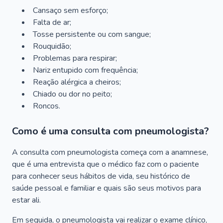
Cansaço sem esforço;
Falta de ar;
Tosse persistente ou com sangue;
Rouquidão;
Problemas para respirar;
Nariz entupido com frequência;
Reação alérgica a cheiros;
Chiado ou dor no peito;
Roncos.
Como é uma consulta com pneumologista?
A consulta com pneumologista começa com a anamnese,
que é uma entrevista que o médico faz com o paciente
para conhecer seus hábitos de vida, seu histórico de
saúde pessoal e familiar e quais são seus motivos para
estar ali.
Em seguida, o pneumologista vai realizar o exame clínico,