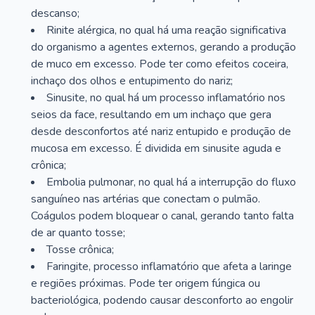
descanso;
Rinite alérgica, no qual há uma reação significativa
do organismo a agentes externos, gerando a produção
de muco em excesso. Pode ter como efeitos coceira,
inchaço dos olhos e entupimento do nariz;
Sinusite, no qual há um processo inflamatório nos
seios da face, resultando em um inchaço que gera
desde desconfortos até nariz entupido e produção de
mucosa em excesso. É dividida em sinusite aguda e
crônica;
Embolia pulmonar, no qual há a interrupção do fluxo
sanguíneo nas artérias que conectam o pulmão.
Coágulos podem bloquear o canal, gerando tanto falta
de ar quanto tosse;
Tosse crônica;
Faringite, processo inflamatório que afeta a laringe
e regiões próximas. Pode ter origem fúngica ou
bacteriológica, podendo causar desconforto ao engolir