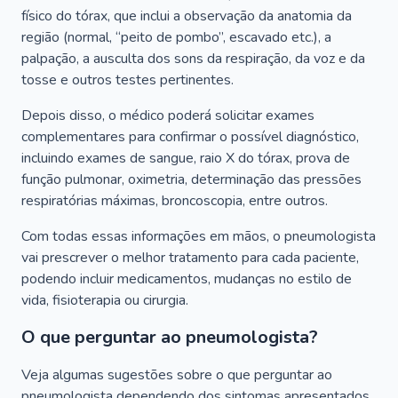
físico do tórax, que inclui a observação da anatomia da
região (normal, “peito de pombo”, escavado etc.), a
palpação, a ausculta dos sons da respiração, da voz e da
tosse e outros testes pertinentes.
Depois disso, o médico poderá solicitar exames
complementares para confirmar o possível diagnóstico,
incluindo exames de sangue, raio X do tórax, prova de
função pulmonar, oximetria, determinação das pressões
respiratórias máximas, broncoscopia, entre outros.
Com todas essas informações em mãos, o pneumologista
vai prescrever o melhor tratamento para cada paciente,
podendo incluir medicamentos, mudanças no estilo de
vida, fisioterapia ou cirurgia.
O que perguntar ao pneumologista?
Veja algumas sugestões sobre o que perguntar ao
pneumologista dependendo dos sintomas apresentados