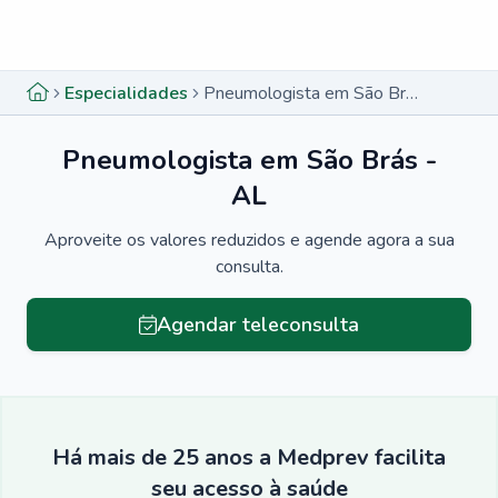
Menu lateral
Menu lateral
Especialidades
Pneumologista em São Brás - AL
Pneumologista em São Brás -
AL
Aproveite os valores reduzidos e agende agora a sua
consulta.
Agendar teleconsulta
Há mais de 25 anos a Medprev facilita
seu acesso à saúde