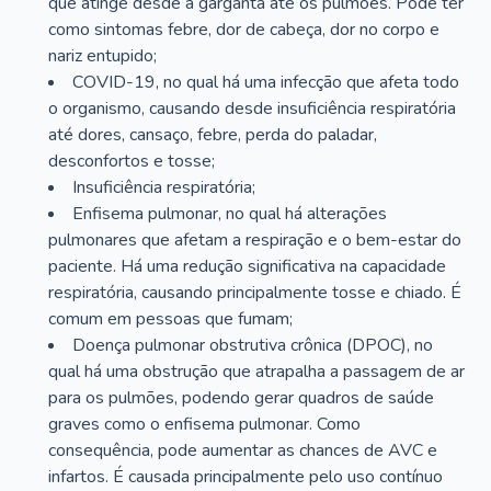
que atinge desde a garganta até os pulmões. Pode ter
como sintomas febre, dor de cabeça, dor no corpo e
nariz entupido;
COVID-19, no qual há uma infecção que afeta todo
o organismo, causando desde insuficiência respiratória
até dores, cansaço, febre, perda do paladar,
desconfortos e tosse;
Insuficiência respiratória;
Enfisema pulmonar, no qual há alterações
pulmonares que afetam a respiração e o bem-estar do
paciente. Há uma redução significativa na capacidade
respiratória, causando principalmente tosse e chiado. É
comum em pessoas que fumam;
Doença pulmonar obstrutiva crônica (DPOC), no
qual há uma obstrução que atrapalha a passagem de ar
para os pulmões, podendo gerar quadros de saúde
graves como o enfisema pulmonar. Como
consequência, pode aumentar as chances de AVC e
infartos. É causada principalmente pelo uso contínuo