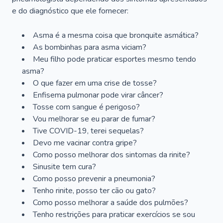
e do diagnóstico que ele fornecer:
Asma é a mesma coisa que bronquite asmática?
As bombinhas para asma viciam?
Meu filho pode praticar esportes mesmo tendo
asma?
O que fazer em uma crise de tosse?
Enfisema pulmonar pode virar câncer?
Tosse com sangue é perigoso?
Vou melhorar se eu parar de fumar?
Tive COVID-19, terei sequelas?
Devo me vacinar contra gripe?
Como posso melhorar dos sintomas da rinite?
Sinusite tem cura?
Como posso prevenir a pneumonia?
Tenho rinite, posso ter cão ou gato?
Como posso melhorar a saúde dos pulmões?
Tenho restrições para praticar exercícios se sou