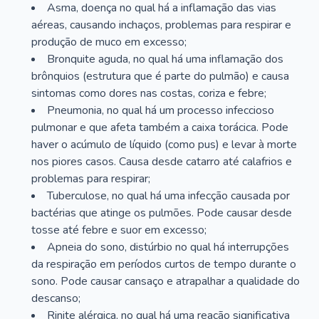
Asma, doença no qual há a inflamação das vias
aéreas, causando inchaços, problemas para respirar e
produção de muco em excesso;
Bronquite aguda, no qual há uma inflamação dos
brônquios (estrutura que é parte do pulmão) e causa
sintomas como dores nas costas, coriza e febre;
Pneumonia, no qual há um processo infeccioso
pulmonar e que afeta também a caixa torácica. Pode
haver o acúmulo de líquido (como pus) e levar à morte
nos piores casos. Causa desde catarro até calafrios e
problemas para respirar;
Tuberculose, no qual há uma infecção causada por
bactérias que atinge os pulmões. Pode causar desde
tosse até febre e suor em excesso;
Apneia do sono, distúrbio no qual há interrupções
da respiração em períodos curtos de tempo durante o
sono. Pode causar cansaço e atrapalhar a qualidade do
descanso;
Rinite alérgica, no qual há uma reação significativa