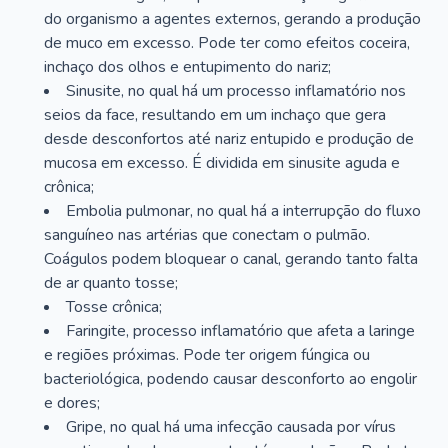
do organismo a agentes externos, gerando a produção
de muco em excesso. Pode ter como efeitos coceira,
inchaço dos olhos e entupimento do nariz;
Sinusite, no qual há um processo inflamatório nos
seios da face, resultando em um inchaço que gera
desde desconfortos até nariz entupido e produção de
mucosa em excesso. É dividida em sinusite aguda e
crônica;
Embolia pulmonar, no qual há a interrupção do fluxo
sanguíneo nas artérias que conectam o pulmão.
Coágulos podem bloquear o canal, gerando tanto falta
de ar quanto tosse;
Tosse crônica;
Faringite, processo inflamatório que afeta a laringe
e regiões próximas. Pode ter origem fúngica ou
bacteriológica, podendo causar desconforto ao engolir
e dores;
Gripe, no qual há uma infecção causada por vírus