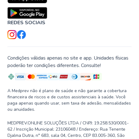
REDES SOCIAIS
Condições válidas apenas no site e app. Unidades físicas
poderão ter condições diferentes. Consulte!
A Medprev não é plano de saúde e não garante a cobertura
financeira de riscos e de custos assistenciais à saúde. Você
paga apenas quando usar, sem taxa de adesão, mensalidades
ou anuidades.
MEDPREV.ONLINE SOLUÇÕES LTDA / CNPJ: 19.258.530/0001-
62 / Inscrição Municipal: 23106048 / Endereço: Rua Tenente
Djalma Dutra, n° 683, sala 04, Centro, CEP 83.005-360, São