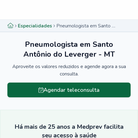
Menu lateral
Menu lateral
Especialidades
Pneumologista em Santo Antônio do Leverger - MT
Pneumologista em Santo
Antônio do Leverger - MT
Aproveite os valores reduzidos e agende agora a sua
consulta.
Agendar teleconsulta
Há mais de 25 anos a Medprev facilita
seu acesso à saúde