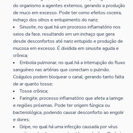
do organismo a agentes externos, gerando a produção
de muco em excesso. Pode ter como efeitos coceira,
inchaço dos olhos e entupimento do nariz;
Sinusite, no qual há um processo inflamatório nos
seios da face, resultando em um inchaço que gera
desde desconfortos até nariz entupido e produção de
mucosa em excesso. É dividida em sinusite aguda e
crônica;
Embolia pulmonar, no qual há a interrupção do fluxo
sanguíneo nas artérias que conectam o pulmão.
Coágulos podem bloquear o canal, gerando tanto falta
de ar quanto tosse;
Tosse crônica;
Faringite, processo inflamatório que afeta a laringe
e regiões próximas. Pode ter origem fúngica ou
bacteriológica, podendo causar desconforto ao engolir
e dores;
Gripe, no qual há uma infecção causada por vírus