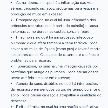
Asma, doença no qual há a inflamação das vias
aéreas, causando inchaços, problemas para respirar e
produção de muco em excesso;
Bronquite aguda, no qual há uma inflamação dos
brônquios (estrutura que é parte do pulmão) e causa
sintomas como dores nas costas, coriza e febre;
Pneumonia, no qual há um processo infeccioso
pulmonar e que afeta também a caixa torácica. Pode
haver o acúmulo de líquido (como pus) e levar à morte
nos piores casos. Causa desde catarro até calafrios e
problemas para respirar;
Tuberculose, no qual há uma infecção causada por
bactérias que atinge os pulmões. Pode causar desde
tosse até febre e suor em excesso;
Apneia do sono, distúrbio no qual há interrupções
da respiração em períodos curtos de tempo durante o
sono. Pode causar cansaço e atrapalhar a qualidade do
descanso;
Rinite alérgica, no qual há uma reação significativa