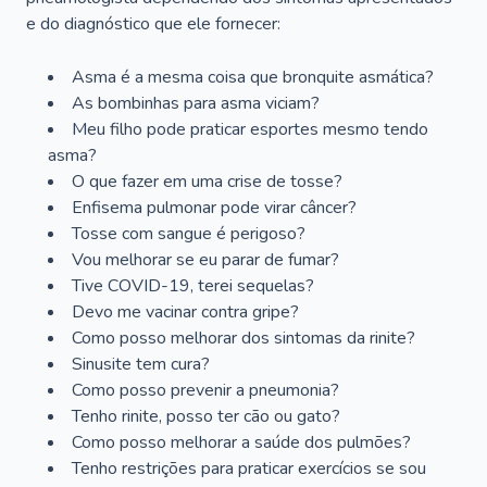
e do diagnóstico que ele fornecer:
Asma é a mesma coisa que bronquite asmática?
As bombinhas para asma viciam?
Meu filho pode praticar esportes mesmo tendo
asma?
O que fazer em uma crise de tosse?
Enfisema pulmonar pode virar câncer?
Tosse com sangue é perigoso?
Vou melhorar se eu parar de fumar?
Tive COVID-19, terei sequelas?
Devo me vacinar contra gripe?
Como posso melhorar dos sintomas da rinite?
Sinusite tem cura?
Como posso prevenir a pneumonia?
Tenho rinite, posso ter cão ou gato?
Como posso melhorar a saúde dos pulmões?
Tenho restrições para praticar exercícios se sou