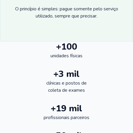
O princípio é simples: pague somente pelo serviço
utilizado, sempre que precisar.
+100
unidades físicas
+3 mil
clínicas e postos de
coleta de exames
+19 mil
profissionais parceiros