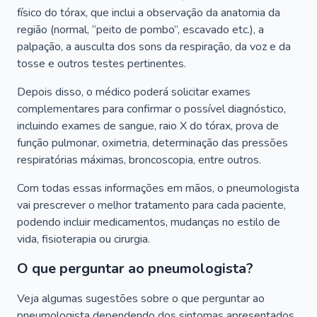
físico do tórax, que inclui a observação da anatomia da
região (normal, “peito de pombo”, escavado etc.), a
palpação, a ausculta dos sons da respiração, da voz e da
tosse e outros testes pertinentes.
Depois disso, o médico poderá solicitar exames
complementares para confirmar o possível diagnóstico,
incluindo exames de sangue, raio X do tórax, prova de
função pulmonar, oximetria, determinação das pressões
respiratórias máximas, broncoscopia, entre outros.
Com todas essas informações em mãos, o pneumologista
vai prescrever o melhor tratamento para cada paciente,
podendo incluir medicamentos, mudanças no estilo de
vida, fisioterapia ou cirurgia.
O que perguntar ao pneumologista?
Veja algumas sugestões sobre o que perguntar ao
pneumologista dependendo dos sintomas apresentados