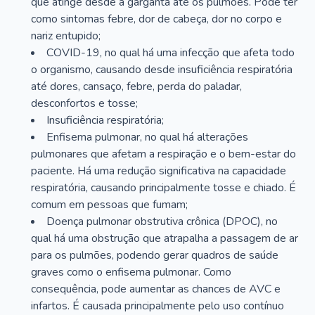
que atinge desde a garganta até os pulmões. Pode ter
como sintomas febre, dor de cabeça, dor no corpo e
nariz entupido;
COVID-19, no qual há uma infecção que afeta todo
o organismo, causando desde insuficiência respiratória
até dores, cansaço, febre, perda do paladar,
desconfortos e tosse;
Insuficiência respiratória;
Enfisema pulmonar, no qual há alterações
pulmonares que afetam a respiração e o bem-estar do
paciente. Há uma redução significativa na capacidade
respiratória, causando principalmente tosse e chiado. É
comum em pessoas que fumam;
Doença pulmonar obstrutiva crônica (DPOC), no
qual há uma obstrução que atrapalha a passagem de ar
para os pulmões, podendo gerar quadros de saúde
graves como o enfisema pulmonar. Como
consequência, pode aumentar as chances de AVC e
infartos. É causada principalmente pelo uso contínuo