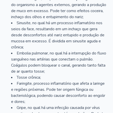
do organismo a agentes externos, gerando a produção
de muco em excesso. Pode ter como efeitos coceira,
inchaço dos olhos e entupimento do nariz;
Sinusite, no qual há um processo inflamatório nos
seios da face, resultando em um inchaço que gera
desde desconfortos até nariz entupido e produção de
mucosa em excesso. É dividida em sinusite aguda e
crônica;
Embolia pulmonar, no qual há a interrupção do fluxo
sanguíneo nas artérias que conectam o pulmão.
Coágulos podem bloquear o canal, gerando tanto falta
de ar quanto tosse;
Tosse crônica;
Faringite, processo inflamatório que afeta a laringe
e regiões próximas. Pode ter origem fúngica ou
bacteriológica, podendo causar desconforto ao engolir
e dores;
Gripe, no qual há uma infecção causada por vírus