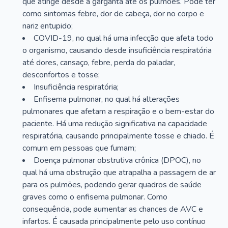
que atinge desde a garganta até os pulmões. Pode ter
como sintomas febre, dor de cabeça, dor no corpo e
nariz entupido;
COVID-19, no qual há uma infecção que afeta todo
o organismo, causando desde insuficiência respiratória
até dores, cansaço, febre, perda do paladar,
desconfortos e tosse;
Insuficiência respiratória;
Enfisema pulmonar, no qual há alterações
pulmonares que afetam a respiração e o bem-estar do
paciente. Há uma redução significativa na capacidade
respiratória, causando principalmente tosse e chiado. É
comum em pessoas que fumam;
Doença pulmonar obstrutiva crônica (DPOC), no
qual há uma obstrução que atrapalha a passagem de ar
para os pulmões, podendo gerar quadros de saúde
graves como o enfisema pulmonar. Como
consequência, pode aumentar as chances de AVC e
infartos. É causada principalmente pelo uso contínuo