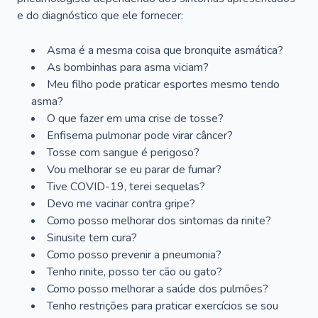
e do diagnóstico que ele fornecer:
Asma é a mesma coisa que bronquite asmática?
As bombinhas para asma viciam?
Meu filho pode praticar esportes mesmo tendo
asma?
O que fazer em uma crise de tosse?
Enfisema pulmonar pode virar câncer?
Tosse com sangue é perigoso?
Vou melhorar se eu parar de fumar?
Tive COVID-19, terei sequelas?
Devo me vacinar contra gripe?
Como posso melhorar dos sintomas da rinite?
Sinusite tem cura?
Como posso prevenir a pneumonia?
Tenho rinite, posso ter cão ou gato?
Como posso melhorar a saúde dos pulmões?
Tenho restrições para praticar exercícios se sou