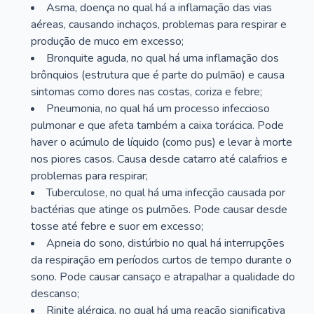
Asma, doença no qual há a inflamação das vias
aéreas, causando inchaços, problemas para respirar e
produção de muco em excesso;
Bronquite aguda, no qual há uma inflamação dos
brônquios (estrutura que é parte do pulmão) e causa
sintomas como dores nas costas, coriza e febre;
Pneumonia, no qual há um processo infeccioso
pulmonar e que afeta também a caixa torácica. Pode
haver o acúmulo de líquido (como pus) e levar à morte
nos piores casos. Causa desde catarro até calafrios e
problemas para respirar;
Tuberculose, no qual há uma infecção causada por
bactérias que atinge os pulmões. Pode causar desde
tosse até febre e suor em excesso;
Apneia do sono, distúrbio no qual há interrupções
da respiração em períodos curtos de tempo durante o
sono. Pode causar cansaço e atrapalhar a qualidade do
descanso;
Rinite alérgica, no qual há uma reação significativa