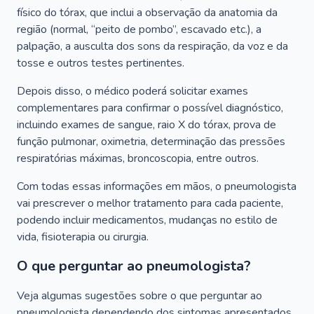
físico do tórax, que inclui a observação da anatomia da
região (normal, “peito de pombo”, escavado etc.), a
palpação, a ausculta dos sons da respiração, da voz e da
tosse e outros testes pertinentes.
Depois disso, o médico poderá solicitar exames
complementares para confirmar o possível diagnóstico,
incluindo exames de sangue, raio X do tórax, prova de
função pulmonar, oximetria, determinação das pressões
respiratórias máximas, broncoscopia, entre outros.
Com todas essas informações em mãos, o pneumologista
vai prescrever o melhor tratamento para cada paciente,
podendo incluir medicamentos, mudanças no estilo de
vida, fisioterapia ou cirurgia.
O que perguntar ao pneumologista?
Veja algumas sugestões sobre o que perguntar ao
pneumologista dependendo dos sintomas apresentados