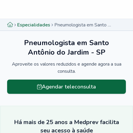
Menu lateral
Menu lateral
Especialidades
Pneumologista em Santo Antônio do Jardim - SP
Pneumologista em Santo
Antônio do Jardim - SP
Aproveite os valores reduzidos e agende agora a sua
consulta.
Agendar teleconsulta
Há mais de 25 anos a Medprev facilita
seu acesso à saúde