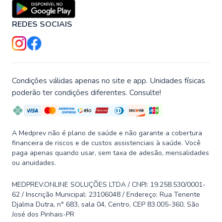
REDES SOCIAIS
Condições válidas apenas no site e app. Unidades físicas
poderão ter condições diferentes. Consulte!
A Medprev não é plano de saúde e não garante a cobertura
financeira de riscos e de custos assistenciais à saúde. Você
paga apenas quando usar, sem taxa de adesão, mensalidades
ou anuidades.
MEDPREV.ONLINE SOLUÇÕES LTDA / CNPJ: 19.258.530/0001-
62 / Inscrição Municipal: 23106048 / Endereço: Rua Tenente
Djalma Dutra, n° 683, sala 04, Centro, CEP 83.005-360, São
José dos Pinhais-PR