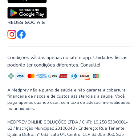
REDES SOCIAIS
Condições válidas apenas no site e app. Unidades físicas
poderão ter condições diferentes. Consulte!
A Medprev não é plano de saúde e não garante a cobertura
financeira de riscos e de custos assistenciais à saúde. Você
paga apenas quando usar, sem taxa de adesão, mensalidades
ou anuidades.
MEDPREV.ONLINE SOLUÇÕES LTDA / CNPJ: 19.258.530/0001-
62 / Inscrição Municipal: 23106048 / Endereço: Rua Tenente
Djalma Dutra, n° 683, sala 04, Centro, CEP 83.005-360, São