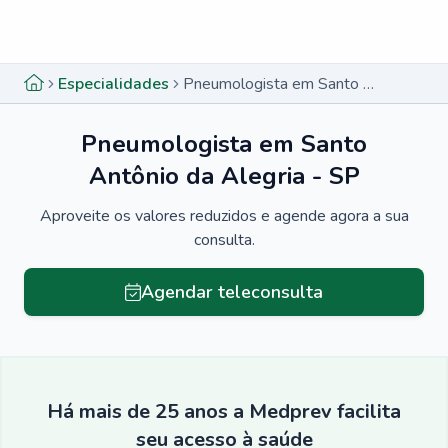
Menu lateral
Menu lateral
Especialidades
Pneumologista em Santo Antônio da Alegria - SP
Pneumologista em Santo
Antônio da Alegria - SP
Aproveite os valores reduzidos e agende agora a sua
consulta.
Agendar teleconsulta
Há mais de 25 anos a Medprev facilita
seu acesso à saúde