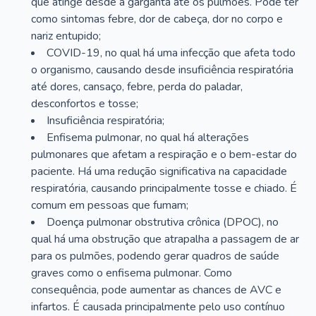
que atinge desde a garganta até os pulmões. Pode ter
como sintomas febre, dor de cabeça, dor no corpo e
nariz entupido;
COVID-19, no qual há uma infecção que afeta todo
o organismo, causando desde insuficiência respiratória
até dores, cansaço, febre, perda do paladar,
desconfortos e tosse;
Insuficiência respiratória;
Enfisema pulmonar, no qual há alterações
pulmonares que afetam a respiração e o bem-estar do
paciente. Há uma redução significativa na capacidade
respiratória, causando principalmente tosse e chiado. É
comum em pessoas que fumam;
Doença pulmonar obstrutiva crônica (DPOC), no
qual há uma obstrução que atrapalha a passagem de ar
para os pulmões, podendo gerar quadros de saúde
graves como o enfisema pulmonar. Como
consequência, pode aumentar as chances de AVC e
infartos. É causada principalmente pelo uso contínuo