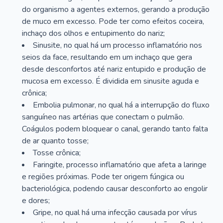
do organismo a agentes externos, gerando a produção
de muco em excesso. Pode ter como efeitos coceira,
inchaço dos olhos e entupimento do nariz;
Sinusite, no qual há um processo inflamatório nos
seios da face, resultando em um inchaço que gera
desde desconfortos até nariz entupido e produção de
mucosa em excesso. É dividida em sinusite aguda e
crônica;
Embolia pulmonar, no qual há a interrupção do fluxo
sanguíneo nas artérias que conectam o pulmão.
Coágulos podem bloquear o canal, gerando tanto falta
de ar quanto tosse;
Tosse crônica;
Faringite, processo inflamatório que afeta a laringe
e regiões próximas. Pode ter origem fúngica ou
bacteriológica, podendo causar desconforto ao engolir
e dores;
Gripe, no qual há uma infecção causada por vírus