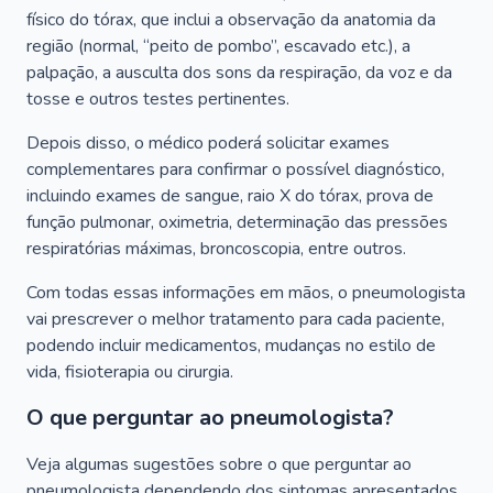
físico do tórax, que inclui a observação da anatomia da
região (normal, “peito de pombo”, escavado etc.), a
palpação, a ausculta dos sons da respiração, da voz e da
tosse e outros testes pertinentes.
Depois disso, o médico poderá solicitar exames
complementares para confirmar o possível diagnóstico,
incluindo exames de sangue, raio X do tórax, prova de
função pulmonar, oximetria, determinação das pressões
respiratórias máximas, broncoscopia, entre outros.
Com todas essas informações em mãos, o pneumologista
vai prescrever o melhor tratamento para cada paciente,
podendo incluir medicamentos, mudanças no estilo de
vida, fisioterapia ou cirurgia.
O que perguntar ao pneumologista?
Veja algumas sugestões sobre o que perguntar ao
pneumologista dependendo dos sintomas apresentados