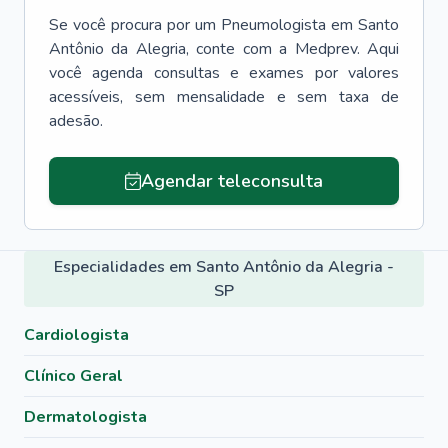
Se você procura por um
Pneumologista
em
Santo
Antônio da Alegria
, conte com a Medprev. Aqui
você agenda consultas e exames por valores
acessíveis, sem mensalidade e sem taxa de
adesão.
Agendar teleconsulta
Especialidades em Santo Antônio da Alegria -
SP
Cardiologista
Clínico Geral
Dermatologista