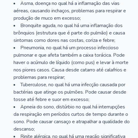
Asma, doença no qual há a inflamação das vias
aéreas, causando inchaços, problemas para respirar e
produção de muco em excesso;
Bronquite aguda, no qual há uma inflamação dos
brônquios (estrutura que é parte do pulmão) e causa
sintomas como dores nas costas, coriza e febre;
Pneumonia, no qual há um processo infeccioso
pulmonar e que afeta também a caixa torácica. Pode
haver o acúmulo de líquido (como pus) e levar à morte
nos piores casos. Causa desde catarro até calafrios e
problemas para respirar;
Tuberculose, no qual há uma infecção causada por
bactérias que atinge os pulmões. Pode causar desde
tosse até febre e suor em excesso;
Apneia do sono, distúrbio no qual há interrupções
da respiração em períodos curtos de tempo durante o
sono. Pode causar cansaço e atrapalhar a qualidade do
descanso;
Rinite alérgica, no qual há uma reação significativa