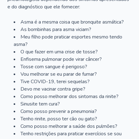
e do diagnóstico que ele fornecer:
Asma é a mesma coisa que bronquite asmática?
As bombinhas para asma viciam?
Meu filho pode praticar esportes mesmo tendo
asma?
O que fazer em uma crise de tosse?
Enfisema pulmonar pode virar câncer?
Tosse com sangue é perigoso?
Vou melhorar se eu parar de fumar?
Tive COVID-19, terei sequelas?
Devo me vacinar contra gripe?
Como posso melhorar dos sintomas da rinite?
Sinusite tem cura?
Como posso prevenir a pneumonia?
Tenho rinite, posso ter cão ou gato?
Como posso melhorar a saúde dos pulmões?
Tenho restrições para praticar exercícios se sou