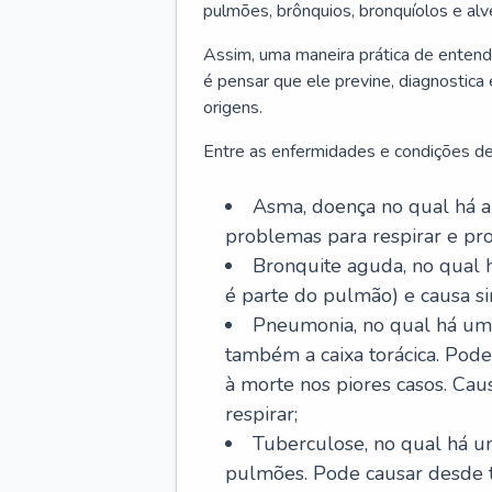
pulmões, brônquios, bronquíolos e al
Assim, uma maneira prática de entend
é pensar que ele previne, diagnostica
origens.
Entre as enfermidades e condições de
Asma, doença no qual há a 
problemas para respirar e p
Bronquite aguda, no qual 
é parte do pulmão) e causa si
Pneumonia, no qual há um 
também a caixa torácica. Pode
à morte nos piores casos. Cau
respirar;
Tuberculose, no qual há um
pulmões. Pode causar desde t