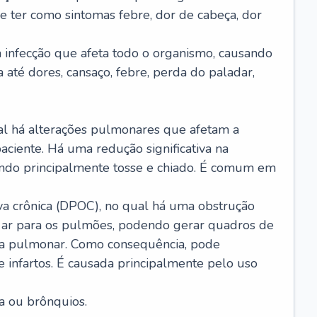
e ter como sintomas febre, dor de cabeça, dor
infecção que afeta todo o organismo, causando
a até dores, cansaço, febre, perda do paladar,
l há alterações pulmonares que afetam a
aciente. Há uma redução significativa na
sando principalmente tosse e chiado. É comum em
a crônica (DPOC), no qual há uma obstrução
 ar para os pulmões, podendo gerar quadros de
a pulmonar. Como consequência, pode
 infartos. É causada principalmente pelo uso
a ou brônquios.