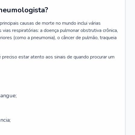
neumologista?
rincipais causas de morte no mundo inclui várias
vias respiratórias: a doença pulmonar obstrutiva crônica,
feriores (como a pneumonia), o câncer de pulmão, traqueia
 preciso estar atento aos sinais de quando procurar um
sangue;
ncia;