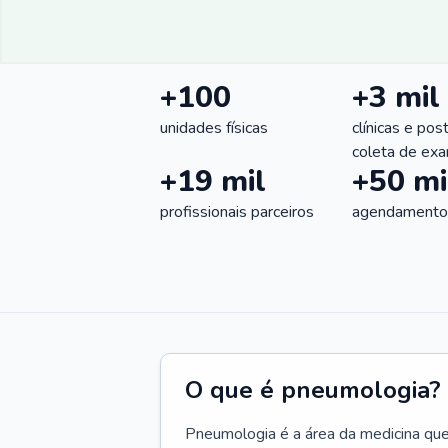
+100
+3 mil
unidades físicas
clínicas e pos
coleta de ex
+19 mil
+50 mi
profissionais parceiros
agendamentos
O que é pneumologia?
Pneumologia é a área da medicina que c