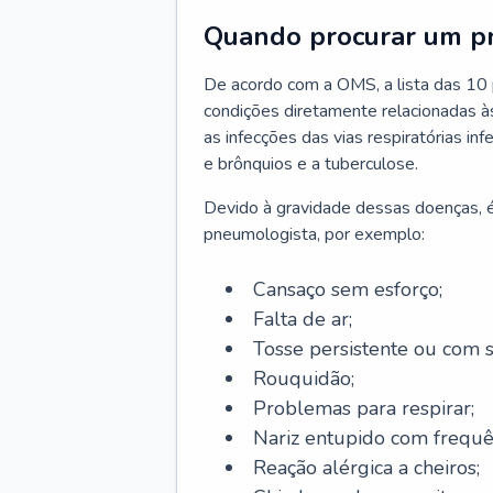
Quando procurar um p
De acordo com a OMS, a lista das 10 p
condições diretamente relacionadas às 
as infecções das vias respiratórias in
e brônquios e a tuberculose.
Devido à gravidade dessas doenças, é
pneumologista, por exemplo:
Cansaço sem esforço;
Falta de ar;
Tosse persistente ou com 
Rouquidão;
Problemas para respirar;
Nariz entupido com frequê
Reação alérgica a cheiros;