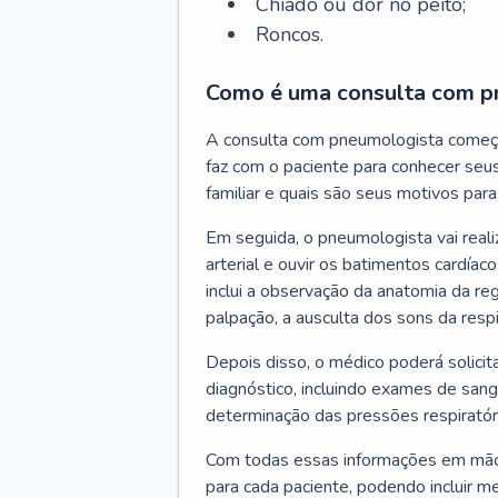
Chiado ou dor no peito;
Roncos.
Como é uma consulta com p
A consulta com pneumologista começ
faz com o paciente para conhecer seus
familiar e quais são seus motivos para 
Em seguida, o pneumologista vai reali
arterial e ouvir os batimentos cardíaco
inclui a observação da anatomia da reg
palpação, a ausculta dos sons da resp
Depois disso, o médico poderá solici
diagnóstico, incluindo exames de sangu
determinação das pressões respiratór
Com todas essas informações em mãos
para cada paciente, podendo incluir m