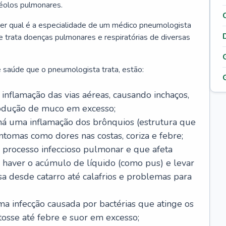
véolos pulmonares.
er qual é a especialidade de um médico pneumologista
 e trata doenças pulmonares e respiratórias de diversas
 saúde que o pneumologista trata, estão:
inflamação das vias aéreas, causando inchaços,
rodução de muco em excesso;
há uma inflamação dos brônquios (estrutura que
ntomas como dores nas costas, coriza e febre;
processo infeccioso pulmonar e que afeta
 haver o acúmulo de líquido (como pus) e levar
sa desde catarro até calafrios e problemas para
a infecção causada por bactérias que atinge os
osse até febre e suor em excesso;