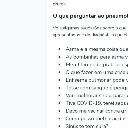
cirurgia.
O que perguntar ao pneumo
Veja algumas sugestões sobre o que
apresentados e do diagnóstico que ele
Asma é a mesma coisa que
As bombinhas para asma v
Meu filho pode praticar 
O que fazer em uma crise 
Enfisema pulmonar pode vi
Tosse com sangue é perig
Vou melhorar se eu parar
Tive COVID-19, terei sequ
Devo me vacinar contra gr
Como posso melhorar dos s
Sinusite tem cura?