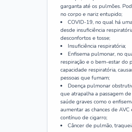
garganta até os pulmões. Pod
no corpo e nariz entupido;
COVID-19, no qual há uma 
desde insuficiência respiratóri
desconfortos e tosse;
Insuficiência respiratória;
Enfisema pulmonar, no qua
respiração e o bem-estar do p
capacidade respiratória, cau
pessoas que fumam;
Doença pulmonar obstrutiv
que atrapalha a passagem de
saúde graves como o enfisem
aumentar as chances de AVC e
contínuo de cigarro;
Câncer de pulmão, traquei