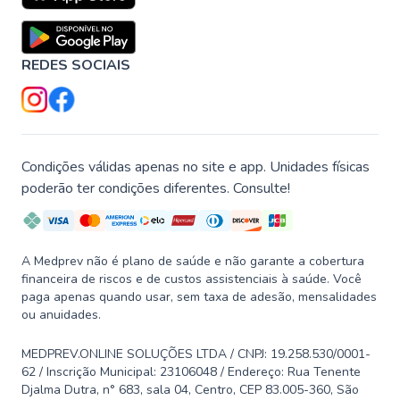
REDES SOCIAIS
Condições válidas apenas no site e app. Unidades físicas
poderão ter condições diferentes. Consulte!
A Medprev não é plano de saúde e não garante a cobertura
financeira de riscos e de custos assistenciais à saúde. Você
paga apenas quando usar, sem taxa de adesão, mensalidades
ou anuidades.
MEDPREV.ONLINE SOLUÇÕES LTDA / CNPJ: 19.258.530/0001-
62 / Inscrição Municipal: 23106048 / Endereço: Rua Tenente
Djalma Dutra, n° 683, sala 04, Centro, CEP 83.005-360, São