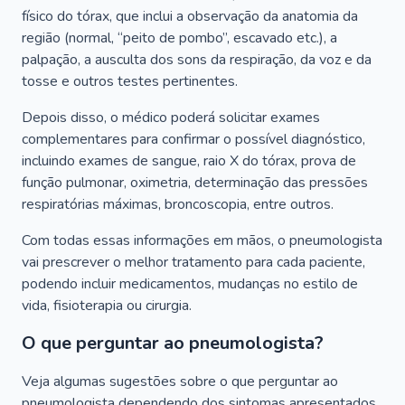
físico do tórax, que inclui a observação da anatomia da
região (normal, “peito de pombo”, escavado etc.), a
palpação, a ausculta dos sons da respiração, da voz e da
tosse e outros testes pertinentes.
Depois disso, o médico poderá solicitar exames
complementares para confirmar o possível diagnóstico,
incluindo exames de sangue, raio X do tórax, prova de
função pulmonar, oximetria, determinação das pressões
respiratórias máximas, broncoscopia, entre outros.
Com todas essas informações em mãos, o pneumologista
vai prescrever o melhor tratamento para cada paciente,
podendo incluir medicamentos, mudanças no estilo de
vida, fisioterapia ou cirurgia.
O que perguntar ao pneumologista?
Veja algumas sugestões sobre o que perguntar ao
pneumologista dependendo dos sintomas apresentados