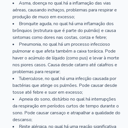
Asma, doença no qual há a inflamação das vias
aéreas, causando inchaços, problemas para respirar e
produção de muco em excesso;
Bronquite aguda, no qual há uma inflamação dos
brônquios (estrutura que é parte do pulmão) e causa
sintomas como dores nas costas, coriza e febre;
Pneumonia, no qual há um processo infeccioso
pulmonar e que afeta também a caixa torácica. Pode
haver o acúmulo de líquido (como pus) e levar à morte
nos piores casos. Causa desde catarro até calafrios e
problemas para respirar;
Tuberculose, no qual há uma infecção causada por
bactérias que atinge os pulmões. Pode causar desde
tosse até febre e suor em excesso;
Apneia do sono, distúrbio no qual há interrupções
da respiração em períodos curtos de tempo durante o
sono. Pode causar cansaço e atrapalhar a qualidade do
descanso;
Rinite alérgica, no qual há uma reação significativa