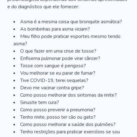
e do diagnóstico que ele fornecer:
Asma é a mesma coisa que bronquite asmática?
As bombinhas para asma viciam?
Meu filho pode praticar esportes mesmo tendo
asma?
O que fazer em uma crise de tosse?
Enfisema pulmonar pode virar câncer?
Tosse com sangue é perigoso?
Vou melhorar se eu parar de fumar?
Tive COVID-19, terei sequelas?
Devo me vacinar contra gripe?
Como posso melhorar dos sintomas da rinite?
Sinusite tem cura?
Como posso prevenir a pneumonia?
Tenho rinite, posso ter cão ou gato?
Como posso melhorar a saúde dos pulmões?
Tenho restrições para praticar exercícios se sou