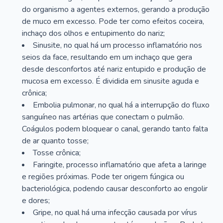
do organismo a agentes externos, gerando a produção
de muco em excesso. Pode ter como efeitos coceira,
inchaço dos olhos e entupimento do nariz;
Sinusite, no qual há um processo inflamatório nos
seios da face, resultando em um inchaço que gera
desde desconfortos até nariz entupido e produção de
mucosa em excesso. É dividida em sinusite aguda e
crônica;
Embolia pulmonar, no qual há a interrupção do fluxo
sanguíneo nas artérias que conectam o pulmão.
Coágulos podem bloquear o canal, gerando tanto falta
de ar quanto tosse;
Tosse crônica;
Faringite, processo inflamatório que afeta a laringe
e regiões próximas. Pode ter origem fúngica ou
bacteriológica, podendo causar desconforto ao engolir
e dores;
Gripe, no qual há uma infecção causada por vírus