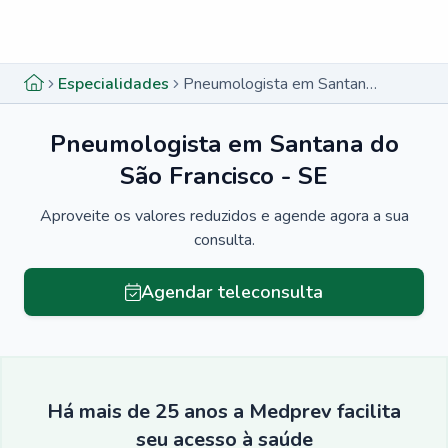
Menu lateral
Menu lateral
Especialidades
Pneumologista em Santana do São Francisco - SE
Pneumologista em Santana do
São Francisco - SE
Aproveite os valores reduzidos e agende agora a sua
consulta.
Agendar teleconsulta
Há mais de 25 anos a Medprev facilita
seu acesso à saúde