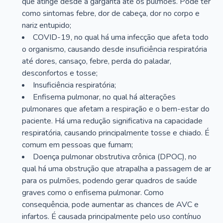
que atinge desde a garganta até os pulmões. Pode ter
como sintomas febre, dor de cabeça, dor no corpo e
nariz entupido;
COVID-19, no qual há uma infecção que afeta todo
o organismo, causando desde insuficiência respiratória
até dores, cansaço, febre, perda do paladar,
desconfortos e tosse;
Insuficiência respiratória;
Enfisema pulmonar, no qual há alterações
pulmonares que afetam a respiração e o bem-estar do
paciente. Há uma redução significativa na capacidade
respiratória, causando principalmente tosse e chiado. É
comum em pessoas que fumam;
Doença pulmonar obstrutiva crônica (DPOC), no
qual há uma obstrução que atrapalha a passagem de ar
para os pulmões, podendo gerar quadros de saúde
graves como o enfisema pulmonar. Como
consequência, pode aumentar as chances de AVC e
infartos. É causada principalmente pelo uso contínuo