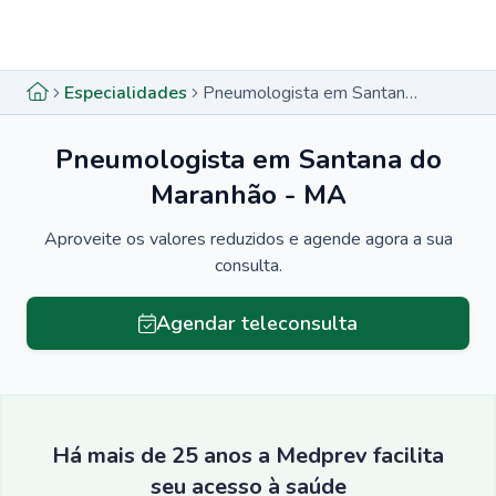
Menu lateral
Menu lateral
Especialidades
Pneumologista em Santana do Maranhão - MA
Pneumologista em Santana do
Maranhão - MA
Aproveite os valores reduzidos e agende agora a sua
consulta.
Agendar teleconsulta
Há mais de 25 anos a Medprev facilita
seu acesso à saúde