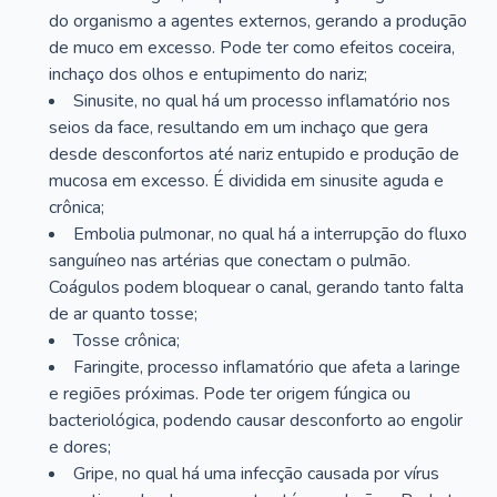
do organismo a agentes externos, gerando a produção
de muco em excesso. Pode ter como efeitos coceira,
inchaço dos olhos e entupimento do nariz;
Sinusite, no qual há um processo inflamatório nos
seios da face, resultando em um inchaço que gera
desde desconfortos até nariz entupido e produção de
mucosa em excesso. É dividida em sinusite aguda e
crônica;
Embolia pulmonar, no qual há a interrupção do fluxo
sanguíneo nas artérias que conectam o pulmão.
Coágulos podem bloquear o canal, gerando tanto falta
de ar quanto tosse;
Tosse crônica;
Faringite, processo inflamatório que afeta a laringe
e regiões próximas. Pode ter origem fúngica ou
bacteriológica, podendo causar desconforto ao engolir
e dores;
Gripe, no qual há uma infecção causada por vírus