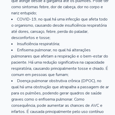
que atinge desde a garganta até os pulmões. Pode ter
como sintomas febre, dor de cabeça, dor no corpo e
nariz entupido;
COVID-19, no qual há uma infecção que afeta todo
o organismo, causando desde insuficiência respiratória
até dores, cansaço, febre, perda do paladar,
desconfortos e tosse;
Insuficiência respiratória;
Enfisema pulmonar, no qual há alterações
pulmonares que afetam a respiração e o bem-estar do
paciente. Há uma redução significativa na capacidade
respiratória, causando principalmente tosse e chiado. É
comum em pessoas que fumam;
Doença pulmonar obstrutiva crônica (DPOC), no
qual há uma obstrução que atrapalha a passagem de ar
para os pulmões, podendo gerar quadros de saúde
graves como o enfisema pulmonar. Como
consequência, pode aumentar as chances de AVC e
infartos. É causada principalmente pelo uso contínuo