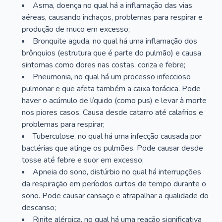
Asma, doença no qual há a inflamação das vias
aéreas, causando inchaços, problemas para respirar e
produção de muco em excesso;
Bronquite aguda, no qual há uma inflamação dos
brônquios (estrutura que é parte do pulmão) e causa
sintomas como dores nas costas, coriza e febre;
Pneumonia, no qual há um processo infeccioso
pulmonar e que afeta também a caixa torácica. Pode
haver o acúmulo de líquido (como pus) e levar à morte
nos piores casos. Causa desde catarro até calafrios e
problemas para respirar;
Tuberculose, no qual há uma infecção causada por
bactérias que atinge os pulmões. Pode causar desde
tosse até febre e suor em excesso;
Apneia do sono, distúrbio no qual há interrupções
da respiração em períodos curtos de tempo durante o
sono. Pode causar cansaço e atrapalhar a qualidade do
descanso;
Rinite alérgica, no qual há uma reação significativa