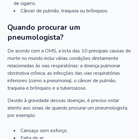
de cigarro;
Câncer de pulmão, traqueia ou brônquios.
Quando procurar um
pneumologista?
De acordo com a OMS, a lista das 10 principais causas de
morte no mundo inclui várias condições diretamente
relacionadas às vias respiratórias: a doença pulmonar
obstrutiva crônica, as infecções das vias respiratórias
inferiores (como a pneumonia), o câncer de pulmão,
traqueia e brônquios e a tuberculose.
Devido à gravidade dessas doenças, é preciso estar
atento aos sinais de quando procurar um pneumologista,
por exemplo:
Cansaço sem esforço;
Falta de ar;