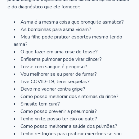
e do diagnóstico que ele fornecer:
Asma é a mesma coisa que bronquite asmática?
As bombinhas para asma viciam?
Meu filho pode praticar esportes mesmo tendo
asma?
O que fazer em uma crise de tosse?
Enfisema pulmonar pode virar câncer?
Tosse com sangue é perigoso?
Vou melhorar se eu parar de fumar?
Tive COVID-19, terei sequelas?
Devo me vacinar contra gripe?
Como posso melhorar dos sintomas da rinite?
Sinusite tem cura?
Como posso prevenir a pneumonia?
Tenho rinite, posso ter cão ou gato?
Como posso melhorar a saúde dos pulmões?
Tenho restrições para praticar exercícios se sou