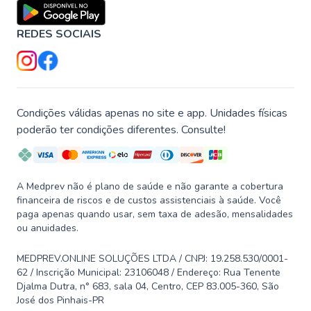
REDES SOCIAIS
Condições válidas apenas no site e app. Unidades físicas
poderão ter condições diferentes. Consulte!
A Medprev não é plano de saúde e não garante a cobertura
financeira de riscos e de custos assistenciais à saúde. Você
paga apenas quando usar, sem taxa de adesão, mensalidades
ou anuidades.
MEDPREV.ONLINE SOLUÇÕES LTDA / CNPJ: 19.258.530/0001-
62 / Inscrição Municipal: 23106048 / Endereço: Rua Tenente
Djalma Dutra, n° 683, sala 04, Centro, CEP 83.005-360, São
José dos Pinhais-PR