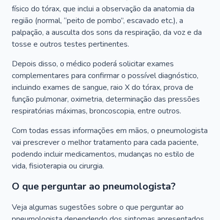
físico do tórax, que inclui a observação da anatomia da
região (normal, “peito de pombo”, escavado etc.), a
palpação, a ausculta dos sons da respiração, da voz e da
tosse e outros testes pertinentes.
Depois disso, o médico poderá solicitar exames
complementares para confirmar o possível diagnóstico,
incluindo exames de sangue, raio X do tórax, prova de
função pulmonar, oximetria, determinação das pressões
respiratórias máximas, broncoscopia, entre outros.
Com todas essas informações em mãos, o pneumologista
vai prescrever o melhor tratamento para cada paciente,
podendo incluir medicamentos, mudanças no estilo de
vida, fisioterapia ou cirurgia.
O que perguntar ao pneumologista?
Veja algumas sugestões sobre o que perguntar ao
pneumologista dependendo dos sintomas apresentados