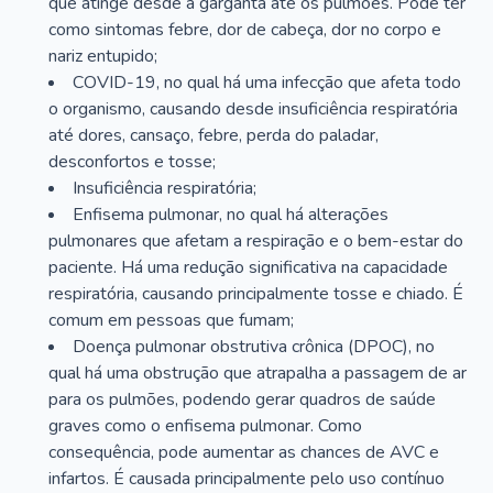
que atinge desde a garganta até os pulmões. Pode ter
como sintomas febre, dor de cabeça, dor no corpo e
nariz entupido;
COVID-19, no qual há uma infecção que afeta todo
o organismo, causando desde insuficiência respiratória
até dores, cansaço, febre, perda do paladar,
desconfortos e tosse;
Insuficiência respiratória;
Enfisema pulmonar, no qual há alterações
pulmonares que afetam a respiração e o bem-estar do
paciente. Há uma redução significativa na capacidade
respiratória, causando principalmente tosse e chiado. É
comum em pessoas que fumam;
Doença pulmonar obstrutiva crônica (DPOC), no
qual há uma obstrução que atrapalha a passagem de ar
para os pulmões, podendo gerar quadros de saúde
graves como o enfisema pulmonar. Como
consequência, pode aumentar as chances de AVC e
infartos. É causada principalmente pelo uso contínuo