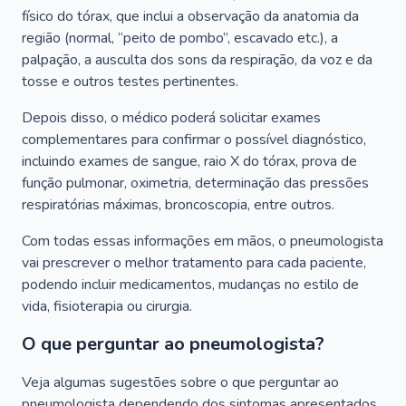
físico do tórax, que inclui a observação da anatomia da
região (normal, “peito de pombo”, escavado etc.), a
palpação, a ausculta dos sons da respiração, da voz e da
tosse e outros testes pertinentes.
Depois disso, o médico poderá solicitar exames
complementares para confirmar o possível diagnóstico,
incluindo exames de sangue, raio X do tórax, prova de
função pulmonar, oximetria, determinação das pressões
respiratórias máximas, broncoscopia, entre outros.
Com todas essas informações em mãos, o pneumologista
vai prescrever o melhor tratamento para cada paciente,
podendo incluir medicamentos, mudanças no estilo de
vida, fisioterapia ou cirurgia.
O que perguntar ao pneumologista?
Veja algumas sugestões sobre o que perguntar ao
pneumologista dependendo dos sintomas apresentados