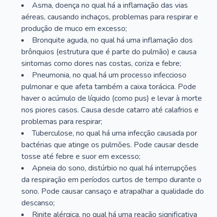
Asma, doença no qual há a inflamação das vias
aéreas, causando inchaços, problemas para respirar e
produção de muco em excesso;
Bronquite aguda, no qual há uma inflamação dos
brônquios (estrutura que é parte do pulmão) e causa
sintomas como dores nas costas, coriza e febre;
Pneumonia, no qual há um processo infeccioso
pulmonar e que afeta também a caixa torácica. Pode
haver o acúmulo de líquido (como pus) e levar à morte
nos piores casos. Causa desde catarro até calafrios e
problemas para respirar;
Tuberculose, no qual há uma infecção causada por
bactérias que atinge os pulmões. Pode causar desde
tosse até febre e suor em excesso;
Apneia do sono, distúrbio no qual há interrupções
da respiração em períodos curtos de tempo durante o
sono. Pode causar cansaço e atrapalhar a qualidade do
descanso;
Rinite alérgica, no qual há uma reação significativa