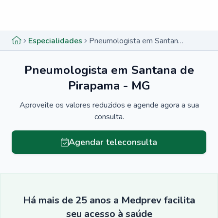
Menu lateral
Menu lateral
Especialidades
Pneumologista em Santana de Pirapama - MG
Pneumologista em Santana de
Pirapama - MG
Aproveite os valores reduzidos e agende agora a sua
consulta.
Agendar teleconsulta
Há mais de 25 anos a Medprev facilita
seu acesso à saúde