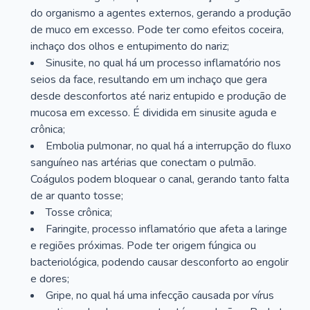
do organismo a agentes externos, gerando a produção
de muco em excesso. Pode ter como efeitos coceira,
inchaço dos olhos e entupimento do nariz;
Sinusite, no qual há um processo inflamatório nos
seios da face, resultando em um inchaço que gera
desde desconfortos até nariz entupido e produção de
mucosa em excesso. É dividida em sinusite aguda e
crônica;
Embolia pulmonar, no qual há a interrupção do fluxo
sanguíneo nas artérias que conectam o pulmão.
Coágulos podem bloquear o canal, gerando tanto falta
de ar quanto tosse;
Tosse crônica;
Faringite, processo inflamatório que afeta a laringe
e regiões próximas. Pode ter origem fúngica ou
bacteriológica, podendo causar desconforto ao engolir
e dores;
Gripe, no qual há uma infecção causada por vírus