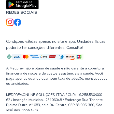
REDES SOCIAIS
Condições válidas apenas no site e app. Unidades físicas
poderão ter condições diferentes. Consulte!
A Medprev não é plano de saúde e não garante a cobertura
financeira de riscos e de custos assistenciais à saúde. Você
paga apenas quando usar, sem taxa de adesão, mensalidades
ou anuidades.
MEDPREV.ONLINE SOLUÇÕES LTDA / CNPJ: 19.258.530/0001-
62 / Inscrição Municipal: 23106048 / Endereço: Rua Tenente
Djalma Dutra, n° 683, sala 04, Centro, CEP 83.005-360, São
José dos Pinhais-PR