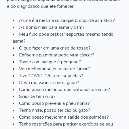
e do diagnóstico que ele fornecer:
Asma é a mesma coisa que bronquite asmática?
As bombinhas para asma viciam?
Meu filho pode praticar esportes mesmo tendo
asma?
O que fazer em uma crise de tosse?
Enfisema pulmonar pode virar câncer?
Tosse com sangue é perigoso?
Vou melhorar se eu parar de fumar?
Tive COVID-19, terei sequelas?
Devo me vacinar contra gripe?
Como posso melhorar dos sintomas da rinite?
Sinusite tem cura?
Como posso prevenir a pneumonia?
Tenho rinite, posso ter cão ou gato?
Como posso melhorar a saúde dos pulmões?
Tenho restrições para praticar exercícios se sou