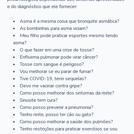
e do diagnóstico que ele fornecer:
Asma é a mesma coisa que bronquite asmática?
As bombinhas para asma viciam?
Meu filho pode praticar esportes mesmo tendo
asma?
O que fazer em uma crise de tosse?
Enfisema pulmonar pode virar câncer?
Tosse com sangue é perigoso?
Vou melhorar se eu parar de fumar?
Tive COVID-19, terei sequelas?
Devo me vacinar contra gripe?
Como posso melhorar dos sintomas da rinite?
Sinusite tem cura?
Como posso prevenir a pneumonia?
Tenho rinite, posso ter cão ou gato?
Como posso melhorar a saúde dos pulmões?
Tenho restrições para praticar exercícios se sou