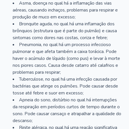
Asma, doença no qual há a inflamação das vias
aéreas, causando inchaços, problemas para respirar e
produção de muco em excesso;
Bronquite aguda, no qual há uma inflamação dos
brônquios (estrutura que é parte do pulmão) e causa
sintomas como dores nas costas, coriza e febre;
Pneumonia, no qual há um processo infeccioso
pulmonar e que afeta também a caixa torácica. Pode
haver o acúmulo de líquido (como pus) e levar à morte
nos piores casos. Causa desde catarro até calafrios e
problemas para respirar;
Tuberculose, no qual há uma infecção causada por
bactérias que atinge os pulmões. Pode causar desde
tosse até febre e suor em excesso;
Apneia do sono, distúrbio no qual há interrupções
da respiração em períodos curtos de tempo durante o
sono. Pode causar cansaço e atrapalhar a qualidade do
descanso;
Rinite alérgica, no qual há uma reação significativa