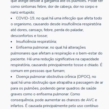
que atinge desde a garganta até os pulmões. Pode ter
como sintomas febre, dor de cabeça, dor no corpo e
nariz entupido;
COVID-19, no qual há uma infecção que afeta todo
o organismo, causando desde insuficiência respiratória
até dores, cansaço, febre, perda do paladar,
desconfortos e tosse;
Insuficiência respiratória;
Enfisema pulmonar, no qual há alterações
pulmonares que afetam a respiração e o bem-estar do
paciente. Há uma redução significativa na capacidade
respiratória, causando principalmente tosse e chiado. É
comum em pessoas que fumam;
Doença pulmonar obstrutiva crônica (DPOC), no
qual há uma obstrução que atrapalha a passagem de ar
para os pulmões, podendo gerar quadros de saúde
graves como o enfisema pulmonar. Como
consequência, pode aumentar as chances de AVC e
infartos. É causada principalmente pelo uso contínuo