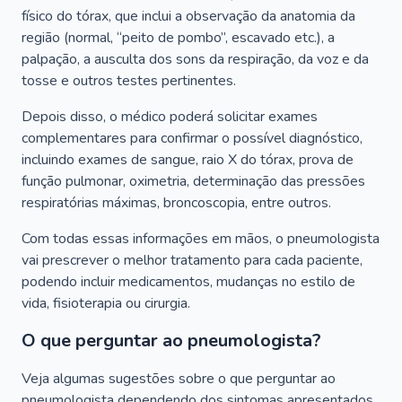
físico do tórax, que inclui a observação da anatomia da
região (normal, “peito de pombo”, escavado etc.), a
palpação, a ausculta dos sons da respiração, da voz e da
tosse e outros testes pertinentes.
Depois disso, o médico poderá solicitar exames
complementares para confirmar o possível diagnóstico,
incluindo exames de sangue, raio X do tórax, prova de
função pulmonar, oximetria, determinação das pressões
respiratórias máximas, broncoscopia, entre outros.
Com todas essas informações em mãos, o pneumologista
vai prescrever o melhor tratamento para cada paciente,
podendo incluir medicamentos, mudanças no estilo de
vida, fisioterapia ou cirurgia.
O que perguntar ao pneumologista?
Veja algumas sugestões sobre o que perguntar ao
pneumologista dependendo dos sintomas apresentados