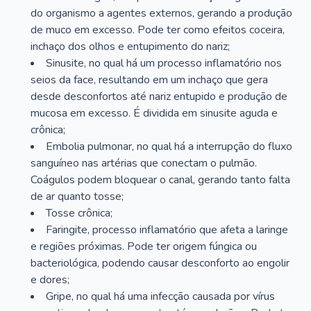
do organismo a agentes externos, gerando a produção
de muco em excesso. Pode ter como efeitos coceira,
inchaço dos olhos e entupimento do nariz;
Sinusite, no qual há um processo inflamatório nos
seios da face, resultando em um inchaço que gera
desde desconfortos até nariz entupido e produção de
mucosa em excesso. É dividida em sinusite aguda e
crônica;
Embolia pulmonar, no qual há a interrupção do fluxo
sanguíneo nas artérias que conectam o pulmão.
Coágulos podem bloquear o canal, gerando tanto falta
de ar quanto tosse;
Tosse crônica;
Faringite, processo inflamatório que afeta a laringe
e regiões próximas. Pode ter origem fúngica ou
bacteriológica, podendo causar desconforto ao engolir
e dores;
Gripe, no qual há uma infecção causada por vírus