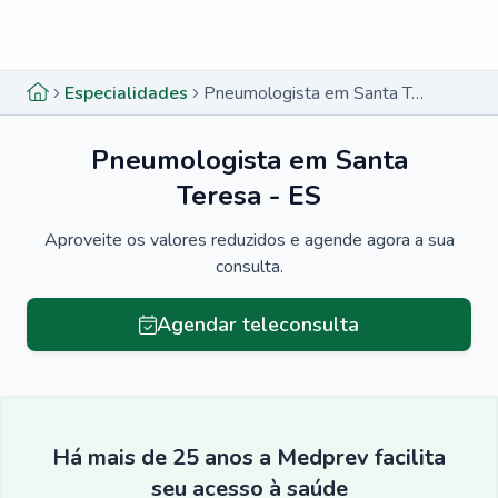
Menu lateral
Menu lateral
Especialidades
Pneumologista em Santa Teresa - ES
Pneumologista em Santa
Teresa - ES
Aproveite os valores reduzidos e agende agora a sua
consulta.
Agendar teleconsulta
Há mais de 25 anos a Medprev facilita
seu acesso à saúde