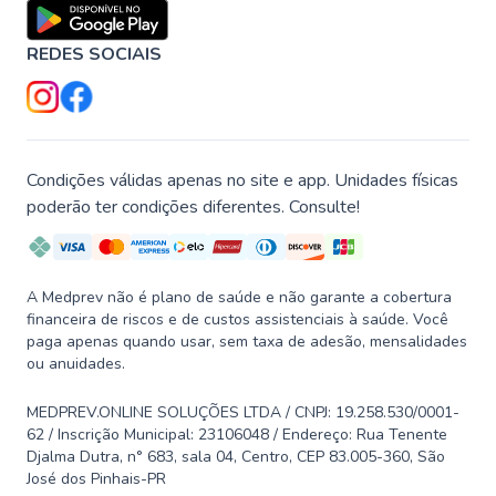
REDES SOCIAIS
Condições válidas apenas no site e app. Unidades físicas
poderão ter condições diferentes. Consulte!
A Medprev não é plano de saúde e não garante a cobertura
financeira de riscos e de custos assistenciais à saúde. Você
paga apenas quando usar, sem taxa de adesão, mensalidades
ou anuidades.
MEDPREV.ONLINE SOLUÇÕES LTDA / CNPJ: 19.258.530/0001-
62 / Inscrição Municipal: 23106048 / Endereço: Rua Tenente
Djalma Dutra, n° 683, sala 04, Centro, CEP 83.005-360, São
José dos Pinhais-PR