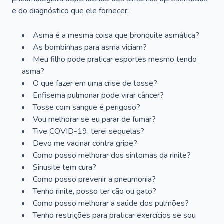
e do diagnóstico que ele fornecer:
Asma é a mesma coisa que bronquite asmática?
As bombinhas para asma viciam?
Meu filho pode praticar esportes mesmo tendo
asma?
O que fazer em uma crise de tosse?
Enfisema pulmonar pode virar câncer?
Tosse com sangue é perigoso?
Vou melhorar se eu parar de fumar?
Tive COVID-19, terei sequelas?
Devo me vacinar contra gripe?
Como posso melhorar dos sintomas da rinite?
Sinusite tem cura?
Como posso prevenir a pneumonia?
Tenho rinite, posso ter cão ou gato?
Como posso melhorar a saúde dos pulmões?
Tenho restrições para praticar exercícios se sou