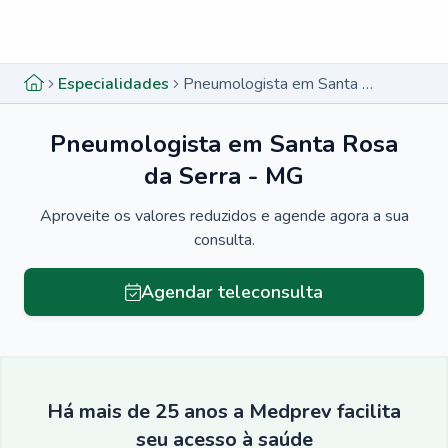
Menu lateral
Menu lateral
Especialidades
Pneumologista em Santa Rosa da Serra - MG
Pneumologista em Santa Rosa
da Serra - MG
Aproveite os valores reduzidos e agende agora a sua
consulta.
Agendar teleconsulta
Há mais de 25 anos a Medprev facilita
seu acesso à saúde