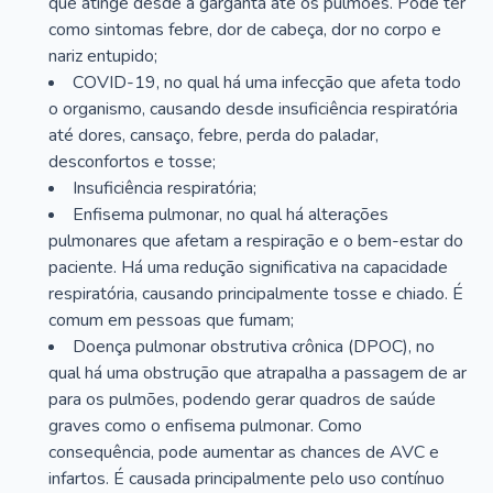
que atinge desde a garganta até os pulmões. Pode ter
como sintomas febre, dor de cabeça, dor no corpo e
nariz entupido;
COVID-19, no qual há uma infecção que afeta todo
o organismo, causando desde insuficiência respiratória
até dores, cansaço, febre, perda do paladar,
desconfortos e tosse;
Insuficiência respiratória;
Enfisema pulmonar, no qual há alterações
pulmonares que afetam a respiração e o bem-estar do
paciente. Há uma redução significativa na capacidade
respiratória, causando principalmente tosse e chiado. É
comum em pessoas que fumam;
Doença pulmonar obstrutiva crônica (DPOC), no
qual há uma obstrução que atrapalha a passagem de ar
para os pulmões, podendo gerar quadros de saúde
graves como o enfisema pulmonar. Como
consequência, pode aumentar as chances de AVC e
infartos. É causada principalmente pelo uso contínuo