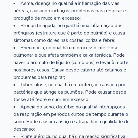
Asma, doença no qual há a inflamação das vias
aéreas, causando inchaços, problemas para respirar e
produção de muco em excesso;
Bronquite aguda, no qual há uma inflamação dos
brônquios (estrutura que é parte do pulmão) e causa
sintomas como dores nas costas, coriza e febre;
Pneumonia, no qual há um processo infeccioso
pulmonar e que afeta também a caixa torácica. Pode
haver o acúmulo de líquido (como pus) e levar à morte
nos piores casos. Causa desde catarro até calafrios e
problemas para respirar;
Tuberculose, no qual há uma infecção causada por
bactérias que atinge os pulmões. Pode causar desde
tosse até febre e suor em excesso;
Apneia do sono, distúrbio no qual há interrupções
da respiração em períodos curtos de tempo durante o
sono. Pode causar cansaço e atrapalhar a qualidade do
descanso;
Rinite alérgica, no qual há uma reação significativa