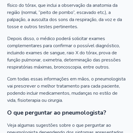
físico do tórax, que inclui a observação da anatomia da
região (normal, “peito de pombo”, escavado etc.), a
palpação, a ausculta dos sons da respiração, da voz e da
tosse e outros testes pertinentes.
Depois disso, o médico poderá solicitar exames
complementares para confirmar o possível diagnóstico,
incluindo exames de sangue, raio X do tórax, prova de
função pulmonar, oximetria, determinação das pressões
respiratórias máximas, broncoscopia, entre outros.
Com todas essas informações em mãos, o pneumologista
vai prescrever o melhor tratamento para cada paciente,
podendo incluir medicamentos, mudanças no estilo de
vida, fisioterapia ou cirurgia.
O que perguntar ao pneumologista?
Veja algumas sugestões sobre o que perguntar ao
pneumologista dependendo dos sintomas apresentados