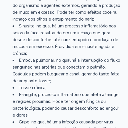
do organismo a agentes externos, gerando a produção
de muco em excesso. Pode ter como efeitos coceira,
inchaço dos olhos e entupimento do nariz;
Sinusite, no qual há um processo inflamatório nos
seios da face, resultando em um inchaço que gera
desde desconfortos até nariz entupido e produção de
mucosa em excesso. É dividida em sinusite aguda e
crônica;
Embolia pulmonar, no qual há a interrupção do fluxo
sanguíneo nas artérias que conectam o pulmão.
Coágulos podem bloquear o canal, gerando tanto falta
de ar quanto tosse;
Tosse crônica;
Faringite, processo inflamatório que afeta a laringe
e regiões próximas. Pode ter origem fúngica ou
bacteriológica, podendo causar desconforto ao engolir
e dores;
Gripe, no qual há uma infecção causada por vírus