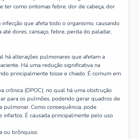
e ter como sintomas febre, dor de cabeça, dor
infecção que afeta todo o organismo, causando
a até dores, cansaço, febre, perda do paladar,
l há alterações pulmonares que afetam a
aciente. Há uma redução significativa na
sando principalmente tosse e chiado. É comum em
a crônica (DPOC), no qual há uma obstrução
 ar para os pulmões, podendo gerar quadros de
a pulmonar. Como consequência, pode
 infartos. É causada principalmente pelo uso
a ou brônquios.