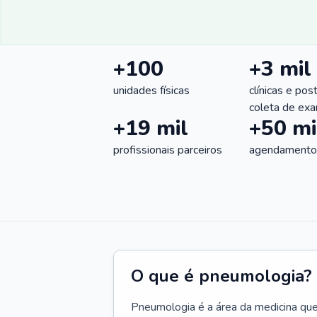
+100
+3 mil
unidades físicas
clínicas e pos
coleta de ex
+19 mil
+50 mi
profissionais parceiros
agendamentos
O que é pneumologia?
Pneumologia é a área da medicina que c