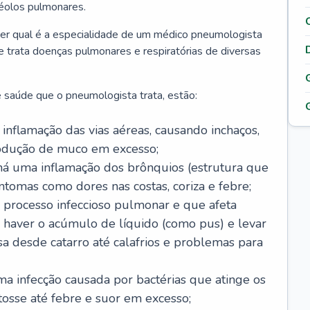
véolos pulmonares.
er qual é a especialidade de um médico pneumologista
 e trata doenças pulmonares e respiratórias de diversas
 saúde que o pneumologista trata, estão:
inflamação das vias aéreas, causando inchaços,
rodução de muco em excesso;
há uma inflamação dos brônquios (estrutura que
ntomas como dores nas costas, coriza e febre;
processo infeccioso pulmonar e que afeta
 haver o acúmulo de líquido (como pus) e levar
sa desde catarro até calafrios e problemas para
a infecção causada por bactérias que atinge os
osse até febre e suor em excesso;