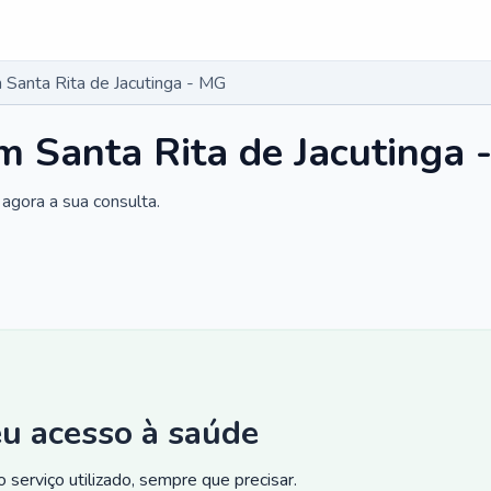
Santa Rita de Jacutinga - MG
 Santa Rita de Jacutinga 
agora a sua consulta.
eu acesso à saúde
 serviço utilizado, sempre que precisar.