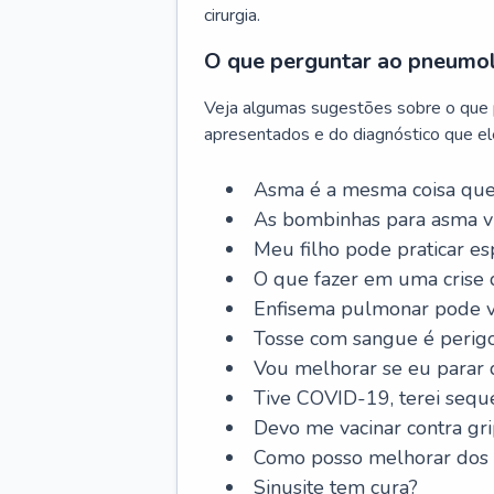
cirurgia.
O que perguntar ao pneumo
Veja algumas sugestões sobre o que
apresentados e do diagnóstico que ele
Asma é a mesma coisa que
As bombinhas para asma v
Meu filho pode praticar 
O que fazer em uma crise 
Enfisema pulmonar pode vi
Tosse com sangue é perig
Vou melhorar se eu parar
Tive COVID-19, terei sequ
Devo me vacinar contra gr
Como posso melhorar dos s
Sinusite tem cura?