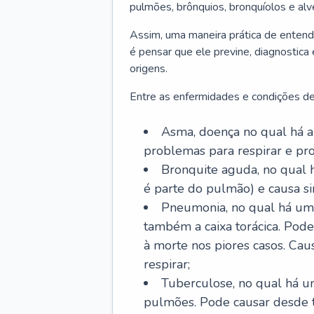
pulmões, brônquios, bronquíolos e al
Assim, uma maneira prática de entend
é pensar que ele previne, diagnostica
origens.
Entre as enfermidades e condições de
Asma, doença no qual há a 
problemas para respirar e p
Bronquite aguda, no qual 
é parte do pulmão) e causa si
Pneumonia, no qual há um 
também a caixa torácica. Pode
à morte nos piores casos. Cau
respirar;
Tuberculose, no qual há um
pulmões. Pode causar desde t