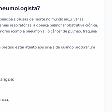
neumologista?
rincipais causas de morte no mundo inclui várias
vias respiratórias: a doença pulmonar obstrutiva crônica,
feriores (como a pneumonia), o câncer de pulmão, traqueia
 preciso estar atento aos sinais de quando procurar um
sangue;
ncia;