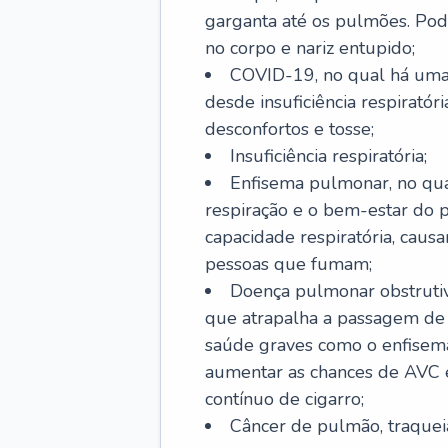
garganta até os pulmões. Pod
no corpo e nariz entupido;
COVID-19, no qual há uma 
desde insuficiência respiratóri
desconfortos e tosse;
Insuficiência respiratória;
Enfisema pulmonar, no qua
respiração e o bem-estar do p
capacidade respiratória, cau
pessoas que fumam;
Doença pulmonar obstrutiv
que atrapalha a passagem de
saúde graves como o enfisem
aumentar as chances de AVC e
contínuo de cigarro;
Câncer de pulmão, traquei