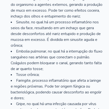
do organismo a agentes externos, gerando a produção
de muco em excesso. Pode ter como efeitos coceira,
inchaço dos olhos e entupimento do nariz;
Sinusite, no qual há um processo inflamatório nos
seios da face, resultando em um inchaço que gera
desde desconfortos até nariz entupido e produção de
mucosa em excesso. É dividida em sinusite aguda e
crônica;
Embolia pulmonar, no qual há a interrupção do fluxo
sanguíneo nas artérias que conectam o pulmão.
Coágulos podem bloquear o canal, gerando tanto falta
de ar quanto tosse;
Tosse crônica;
Faringite, processo inflamatório que afeta a laringe
e regiões próximas. Pode ter origem fúngica ou
bacteriológica, podendo causar desconforto ao engolir
e dores;
Gripe, no qual há uma infecção causada por vírus