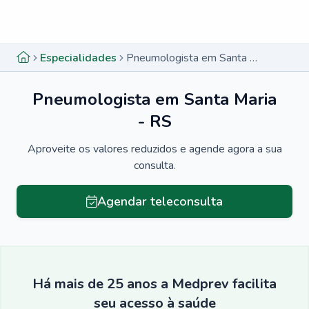
Menu lateral
Menu lateral
Especialidades
Pneumologista em Santa Maria - RS
Pneumologista em Santa Maria
- RS
Aproveite os valores reduzidos e agende agora a sua
consulta.
Agendar teleconsulta
Há mais de 25 anos a Medprev facilita
seu acesso à saúde