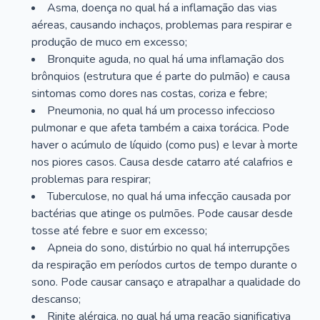
Asma, doença no qual há a inflamação das vias
aéreas, causando inchaços, problemas para respirar e
produção de muco em excesso;
Bronquite aguda, no qual há uma inflamação dos
brônquios (estrutura que é parte do pulmão) e causa
sintomas como dores nas costas, coriza e febre;
Pneumonia, no qual há um processo infeccioso
pulmonar e que afeta também a caixa torácica. Pode
haver o acúmulo de líquido (como pus) e levar à morte
nos piores casos. Causa desde catarro até calafrios e
problemas para respirar;
Tuberculose, no qual há uma infecção causada por
bactérias que atinge os pulmões. Pode causar desde
tosse até febre e suor em excesso;
Apneia do sono, distúrbio no qual há interrupções
da respiração em períodos curtos de tempo durante o
sono. Pode causar cansaço e atrapalhar a qualidade do
descanso;
Rinite alérgica, no qual há uma reação significativa