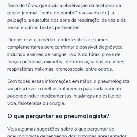
físico do tórax, que inclui a observação da anatomia da
região (normal, “peito de pombo”, escavado etc.), a
palpação, a ausculta dos sons da respiração, da voz e da
tosse e outros testes pertinentes.
Depois disso, o médico poderá solicitar exames
complementares para confirmar o possível diagnóstico,
incluindo exames de sangue, raio X do tórax, prova de
função pulmonar, oximetria, determinação das pressões
respiratórias máximas, broncoscopia, entre outros.
Com todas essas informações em mãos, o pneumologista
vai prescrever o melhor tratamento para cada paciente,
podendo incluir medicamentos, mudanças no estilo de
vida, fisioterapia ou cirurgia.
O que perguntar ao pneumologista?
Veja algumas sugestões sobre o que perguntar ao
pneumologista dependendo dos sintomas apresentados