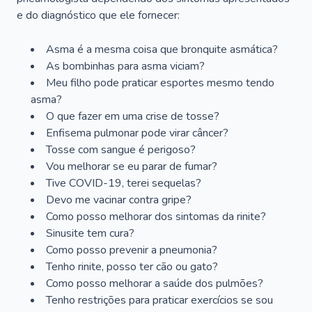
e do diagnóstico que ele fornecer:
Asma é a mesma coisa que bronquite asmática?
As bombinhas para asma viciam?
Meu filho pode praticar esportes mesmo tendo
asma?
O que fazer em uma crise de tosse?
Enfisema pulmonar pode virar câncer?
Tosse com sangue é perigoso?
Vou melhorar se eu parar de fumar?
Tive COVID-19, terei sequelas?
Devo me vacinar contra gripe?
Como posso melhorar dos sintomas da rinite?
Sinusite tem cura?
Como posso prevenir a pneumonia?
Tenho rinite, posso ter cão ou gato?
Como posso melhorar a saúde dos pulmões?
Tenho restrições para praticar exercícios se sou