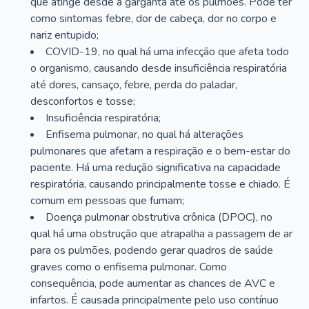
que atinge desde a garganta até os pulmões. Pode ter
como sintomas febre, dor de cabeça, dor no corpo e
nariz entupido;
COVID-19, no qual há uma infecção que afeta todo
o organismo, causando desde insuficiência respiratória
até dores, cansaço, febre, perda do paladar,
desconfortos e tosse;
Insuficiência respiratória;
Enfisema pulmonar, no qual há alterações
pulmonares que afetam a respiração e o bem-estar do
paciente. Há uma redução significativa na capacidade
respiratória, causando principalmente tosse e chiado. É
comum em pessoas que fumam;
Doença pulmonar obstrutiva crônica (DPOC), no
qual há uma obstrução que atrapalha a passagem de ar
para os pulmões, podendo gerar quadros de saúde
graves como o enfisema pulmonar. Como
consequência, pode aumentar as chances de AVC e
infartos. É causada principalmente pelo uso contínuo