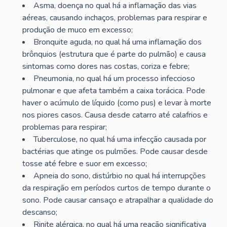
Asma, doença no qual há a inflamação das vias
aéreas, causando inchaços, problemas para respirar e
produção de muco em excesso;
Bronquite aguda, no qual há uma inflamação dos
brônquios (estrutura que é parte do pulmão) e causa
sintomas como dores nas costas, coriza e febre;
Pneumonia, no qual há um processo infeccioso
pulmonar e que afeta também a caixa torácica. Pode
haver o acúmulo de líquido (como pus) e levar à morte
nos piores casos. Causa desde catarro até calafrios e
problemas para respirar;
Tuberculose, no qual há uma infecção causada por
bactérias que atinge os pulmões. Pode causar desde
tosse até febre e suor em excesso;
Apneia do sono, distúrbio no qual há interrupções
da respiração em períodos curtos de tempo durante o
sono. Pode causar cansaço e atrapalhar a qualidade do
descanso;
Rinite alérgica, no qual há uma reação significativa