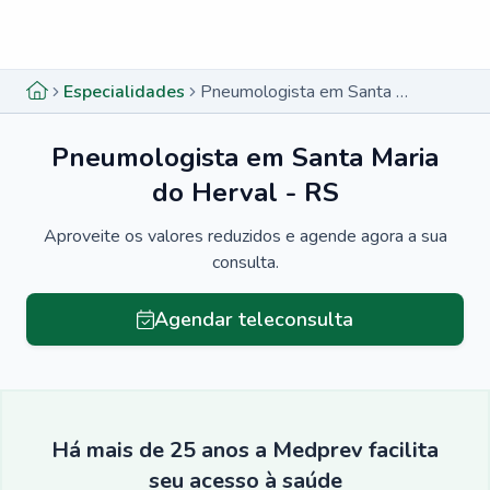
Menu lateral
Menu lateral
Especialidades
Pneumologista em Santa Maria do Herval - RS
Pneumologista em Santa Maria
do Herval - RS
Aproveite os valores reduzidos e agende agora a sua
consulta.
Agendar teleconsulta
Há mais de 25 anos a Medprev facilita
seu acesso à saúde