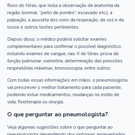
físico do tórax, que inclui a observação da anatomia da
região (normal, “peito de pombo”, escavado etc.), a
palpação, a ausculta dos sons da respiração, da voz e da
tosse e outros testes pertinentes.
Depois disso, o médico poderá solicitar exames
complementares para confirmar o possível diagnóstico,
incluindo exames de sangue, raio X do tórax, prova de
função pulmonar, oximetria, determinação das pressões
respiratórias máximas, broncoscopia, entre outros.
Com todas essas informações em mãos, o pneumologista
vai prescrever o melhor tratamento para cada paciente,
podendo incluir medicamentos, mudanças no estilo de
vida, fisioterapia ou cirurgia.
O que perguntar ao pneumologista?
Veja algumas sugestões sobre o que perguntar ao
pneumologista dependendo dos sintomas apresentados