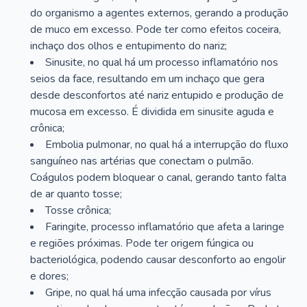
do organismo a agentes externos, gerando a produção
de muco em excesso. Pode ter como efeitos coceira,
inchaço dos olhos e entupimento do nariz;
Sinusite, no qual há um processo inflamatório nos
seios da face, resultando em um inchaço que gera
desde desconfortos até nariz entupido e produção de
mucosa em excesso. É dividida em sinusite aguda e
crônica;
Embolia pulmonar, no qual há a interrupção do fluxo
sanguíneo nas artérias que conectam o pulmão.
Coágulos podem bloquear o canal, gerando tanto falta
de ar quanto tosse;
Tosse crônica;
Faringite, processo inflamatório que afeta a laringe
e regiões próximas. Pode ter origem fúngica ou
bacteriológica, podendo causar desconforto ao engolir
e dores;
Gripe, no qual há uma infecção causada por vírus