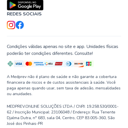
REDES SOCIAIS
Condições válidas apenas no site e app. Unidades físicas
poderão ter condições diferentes. Consulte!
A Medprev não é plano de saúde e não garante a cobertura
financeira de riscos e de custos assistenciais à saúde. Você
paga apenas quando usar, sem taxa de adesão, mensalidades
ou anuidades.
MEDPREV.ONLINE SOLUÇÕES LTDA / CNPJ: 19.258.530/0001-
62 / Inscrição Municipal: 23106048 / Endereço: Rua Tenente
Djalma Dutra, n° 683, sala 04, Centro, CEP 83.005-360, São
José dos Pinhais-PR