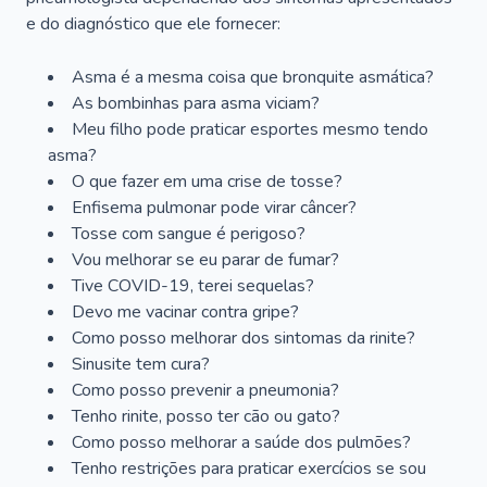
e do diagnóstico que ele fornecer:
Asma é a mesma coisa que bronquite asmática?
As bombinhas para asma viciam?
Meu filho pode praticar esportes mesmo tendo
asma?
O que fazer em uma crise de tosse?
Enfisema pulmonar pode virar câncer?
Tosse com sangue é perigoso?
Vou melhorar se eu parar de fumar?
Tive COVID-19, terei sequelas?
Devo me vacinar contra gripe?
Como posso melhorar dos sintomas da rinite?
Sinusite tem cura?
Como posso prevenir a pneumonia?
Tenho rinite, posso ter cão ou gato?
Como posso melhorar a saúde dos pulmões?
Tenho restrições para praticar exercícios se sou