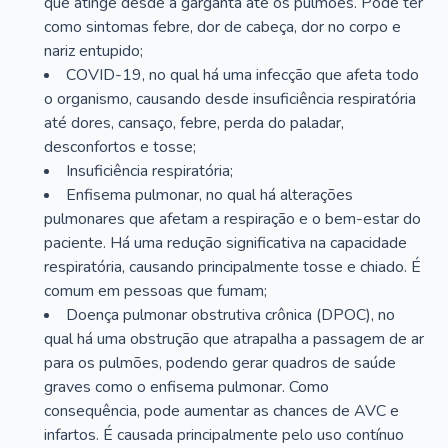
que atinge desde a garganta até os pulmões. Pode ter
como sintomas febre, dor de cabeça, dor no corpo e
nariz entupido;
COVID-19, no qual há uma infecção que afeta todo
o organismo, causando desde insuficiência respiratória
até dores, cansaço, febre, perda do paladar,
desconfortos e tosse;
Insuficiência respiratória;
Enfisema pulmonar, no qual há alterações
pulmonares que afetam a respiração e o bem-estar do
paciente. Há uma redução significativa na capacidade
respiratória, causando principalmente tosse e chiado. É
comum em pessoas que fumam;
Doença pulmonar obstrutiva crônica (DPOC), no
qual há uma obstrução que atrapalha a passagem de ar
para os pulmões, podendo gerar quadros de saúde
graves como o enfisema pulmonar. Como
consequência, pode aumentar as chances de AVC e
infartos. É causada principalmente pelo uso contínuo