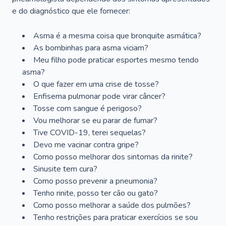
e do diagnóstico que ele fornecer:
Asma é a mesma coisa que bronquite asmática?
As bombinhas para asma viciam?
Meu filho pode praticar esportes mesmo tendo
asma?
O que fazer em uma crise de tosse?
Enfisema pulmonar pode virar câncer?
Tosse com sangue é perigoso?
Vou melhorar se eu parar de fumar?
Tive COVID-19, terei sequelas?
Devo me vacinar contra gripe?
Como posso melhorar dos sintomas da rinite?
Sinusite tem cura?
Como posso prevenir a pneumonia?
Tenho rinite, posso ter cão ou gato?
Como posso melhorar a saúde dos pulmões?
Tenho restrições para praticar exercícios se sou