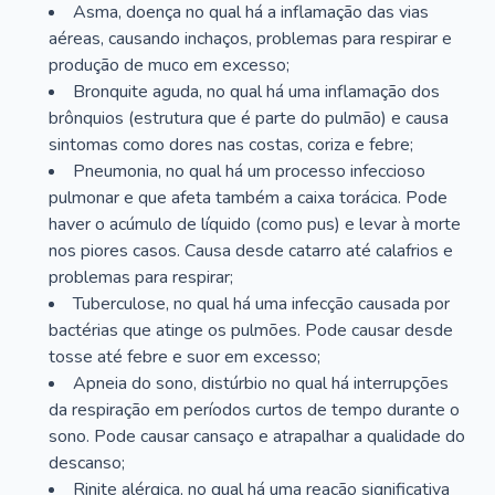
Asma, doença no qual há a inflamação das vias
aéreas, causando inchaços, problemas para respirar e
produção de muco em excesso;
Bronquite aguda, no qual há uma inflamação dos
brônquios (estrutura que é parte do pulmão) e causa
sintomas como dores nas costas, coriza e febre;
Pneumonia, no qual há um processo infeccioso
pulmonar e que afeta também a caixa torácica. Pode
haver o acúmulo de líquido (como pus) e levar à morte
nos piores casos. Causa desde catarro até calafrios e
problemas para respirar;
Tuberculose, no qual há uma infecção causada por
bactérias que atinge os pulmões. Pode causar desde
tosse até febre e suor em excesso;
Apneia do sono, distúrbio no qual há interrupções
da respiração em períodos curtos de tempo durante o
sono. Pode causar cansaço e atrapalhar a qualidade do
descanso;
Rinite alérgica, no qual há uma reação significativa