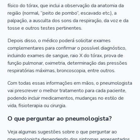
físico do tórax, que inclui a observação da anatomia da
região (normal, “peito de pombo”, escavado etc.), a
palpação, a ausculta dos sons da respiração, da voz e da
tosse e outros testes pertinentes.
Depois disso, o médico poderá solicitar exames
complementares para confirmar o possível diagnóstico,
incluindo exames de sangue, raio X do tórax, prova de
função pulmonar, oximetria, determinação das pressões
respiratórias máximas, broncoscopia, entre outros.
Com todas essas informações em mãos, o pneumologista
vai prescrever o melhor tratamento para cada paciente,
podendo incluir medicamentos, mudanças no estilo de
vida, fisioterapia ou cirurgia.
O que perguntar ao pneumologista?
Veja algumas sugestões sobre o que perguntar ao
pneumologista dependendo dos sintomas apresentados