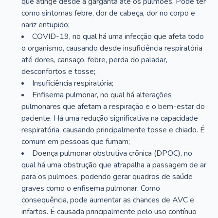
que atinge desde a garganta até os pulmões. Pode ter
como sintomas febre, dor de cabeça, dor no corpo e
nariz entupido;
COVID-19, no qual há uma infecção que afeta todo
o organismo, causando desde insuficiência respiratória
até dores, cansaço, febre, perda do paladar,
desconfortos e tosse;
Insuficiência respiratória;
Enfisema pulmonar, no qual há alterações
pulmonares que afetam a respiração e o bem-estar do
paciente. Há uma redução significativa na capacidade
respiratória, causando principalmente tosse e chiado. É
comum em pessoas que fumam;
Doença pulmonar obstrutiva crônica (DPOC), no
qual há uma obstrução que atrapalha a passagem de ar
para os pulmões, podendo gerar quadros de saúde
graves como o enfisema pulmonar. Como
consequência, pode aumentar as chances de AVC e
infartos. É causada principalmente pelo uso contínuo