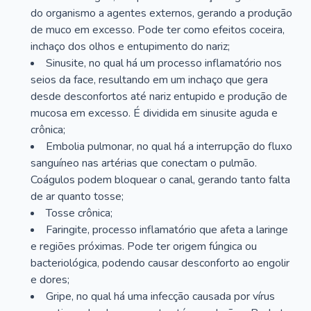
do organismo a agentes externos, gerando a produção
de muco em excesso. Pode ter como efeitos coceira,
inchaço dos olhos e entupimento do nariz;
Sinusite, no qual há um processo inflamatório nos
seios da face, resultando em um inchaço que gera
desde desconfortos até nariz entupido e produção de
mucosa em excesso. É dividida em sinusite aguda e
crônica;
Embolia pulmonar, no qual há a interrupção do fluxo
sanguíneo nas artérias que conectam o pulmão.
Coágulos podem bloquear o canal, gerando tanto falta
de ar quanto tosse;
Tosse crônica;
Faringite, processo inflamatório que afeta a laringe
e regiões próximas. Pode ter origem fúngica ou
bacteriológica, podendo causar desconforto ao engolir
e dores;
Gripe, no qual há uma infecção causada por vírus