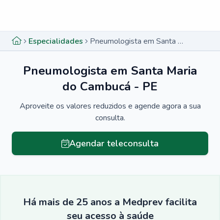
Menu lateral
Menu lateral
Especialidades
Pneumologista em Santa Maria do Cambucá - PE
Pneumologista em Santa Maria
do Cambucá - PE
Aproveite os valores reduzidos e agende agora a sua
consulta.
Agendar teleconsulta
Há mais de 25 anos a Medprev facilita
seu acesso à saúde