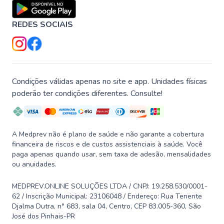
REDES SOCIAIS
Condições válidas apenas no site e app. Unidades físicas
poderão ter condições diferentes. Consulte!
A Medprev não é plano de saúde e não garante a cobertura
financeira de riscos e de custos assistenciais à saúde. Você
paga apenas quando usar, sem taxa de adesão, mensalidades
ou anuidades.
MEDPREV.ONLINE SOLUÇÕES LTDA / CNPJ: 19.258.530/0001-
62 / Inscrição Municipal: 23106048 / Endereço: Rua Tenente
Djalma Dutra, n° 683, sala 04, Centro, CEP 83.005-360, São
José dos Pinhais-PR