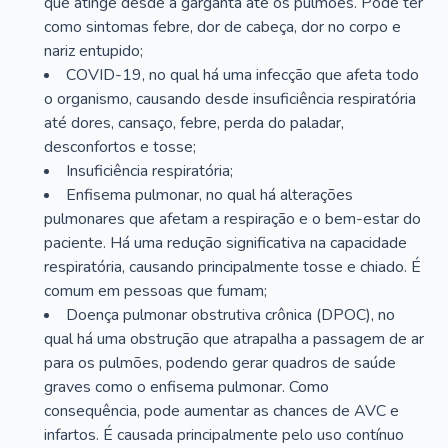
que atinge desde a garganta até os pulmões. Pode ter
como sintomas febre, dor de cabeça, dor no corpo e
nariz entupido;
COVID-19, no qual há uma infecção que afeta todo
o organismo, causando desde insuficiência respiratória
até dores, cansaço, febre, perda do paladar,
desconfortos e tosse;
Insuficiência respiratória;
Enfisema pulmonar, no qual há alterações
pulmonares que afetam a respiração e o bem-estar do
paciente. Há uma redução significativa na capacidade
respiratória, causando principalmente tosse e chiado. É
comum em pessoas que fumam;
Doença pulmonar obstrutiva crônica (DPOC), no
qual há uma obstrução que atrapalha a passagem de ar
para os pulmões, podendo gerar quadros de saúde
graves como o enfisema pulmonar. Como
consequência, pode aumentar as chances de AVC e
infartos. É causada principalmente pelo uso contínuo