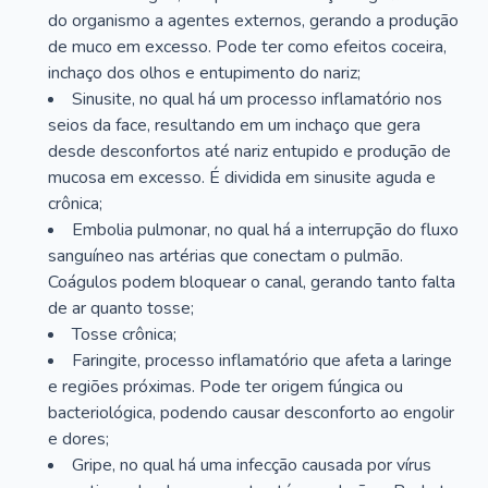
do organismo a agentes externos, gerando a produção
de muco em excesso. Pode ter como efeitos coceira,
inchaço dos olhos e entupimento do nariz;
Sinusite, no qual há um processo inflamatório nos
seios da face, resultando em um inchaço que gera
desde desconfortos até nariz entupido e produção de
mucosa em excesso. É dividida em sinusite aguda e
crônica;
Embolia pulmonar, no qual há a interrupção do fluxo
sanguíneo nas artérias que conectam o pulmão.
Coágulos podem bloquear o canal, gerando tanto falta
de ar quanto tosse;
Tosse crônica;
Faringite, processo inflamatório que afeta a laringe
e regiões próximas. Pode ter origem fúngica ou
bacteriológica, podendo causar desconforto ao engolir
e dores;
Gripe, no qual há uma infecção causada por vírus