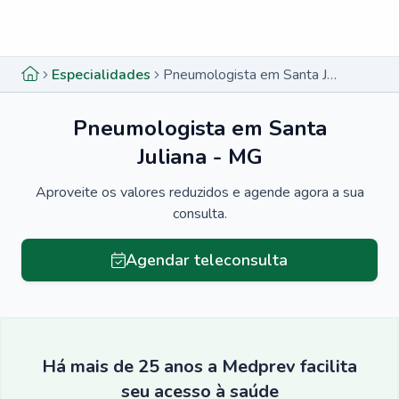
Menu lateral
Menu lateral
Especialidades
Pneumologista em Santa Juliana - MG
Pneumologista em Santa
Juliana - MG
Aproveite os valores reduzidos e agende agora a sua
consulta.
Agendar teleconsulta
Há mais de 25 anos a Medprev facilita
seu acesso à saúde