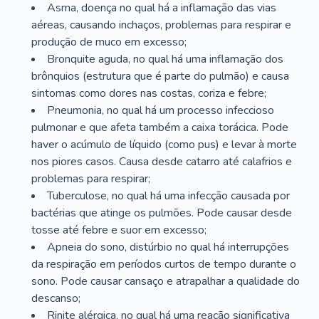
Asma, doença no qual há a inflamação das vias
aéreas, causando inchaços, problemas para respirar e
produção de muco em excesso;
Bronquite aguda, no qual há uma inflamação dos
brônquios (estrutura que é parte do pulmão) e causa
sintomas como dores nas costas, coriza e febre;
Pneumonia, no qual há um processo infeccioso
pulmonar e que afeta também a caixa torácica. Pode
haver o acúmulo de líquido (como pus) e levar à morte
nos piores casos. Causa desde catarro até calafrios e
problemas para respirar;
Tuberculose, no qual há uma infecção causada por
bactérias que atinge os pulmões. Pode causar desde
tosse até febre e suor em excesso;
Apneia do sono, distúrbio no qual há interrupções
da respiração em períodos curtos de tempo durante o
sono. Pode causar cansaço e atrapalhar a qualidade do
descanso;
Rinite alérgica, no qual há uma reação significativa