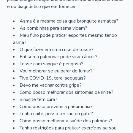
e do diagnóstico que ele fornecer:
Asma é a mesma coisa que bronquite asmática?
As bombinhas para asma viciam?
Meu filho pode praticar esportes mesmo tendo
asma?
O que fazer em uma crise de tosse?
Enfisema pulmonar pode virar câncer?
Tosse com sangue é perigoso?
Vou melhorar se eu parar de fumar?
Tive COVID-19, terei sequelas?
Devo me vacinar contra gripe?
Como posso melhorar dos sintomas da rinite?
Sinusite tem cura?
Como posso prevenir a pneumonia?
Tenho rinite, posso ter cão ou gato?
Como posso melhorar a saúde dos pulmões?
Tenho restrições para praticar exercícios se sou