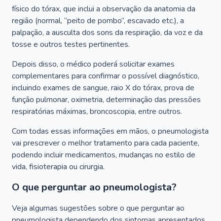
físico do tórax, que inclui a observação da anatomia da
região (normal, “peito de pombo”, escavado etc.), a
palpação, a ausculta dos sons da respiração, da voz e da
tosse e outros testes pertinentes.
Depois disso, o médico poderá solicitar exames
complementares para confirmar o possível diagnóstico,
incluindo exames de sangue, raio X do tórax, prova de
função pulmonar, oximetria, determinação das pressões
respiratórias máximas, broncoscopia, entre outros.
Com todas essas informações em mãos, o pneumologista
vai prescrever o melhor tratamento para cada paciente,
podendo incluir medicamentos, mudanças no estilo de
vida, fisioterapia ou cirurgia.
O que perguntar ao pneumologista?
Veja algumas sugestões sobre o que perguntar ao
pneumologista dependendo dos sintomas apresentados