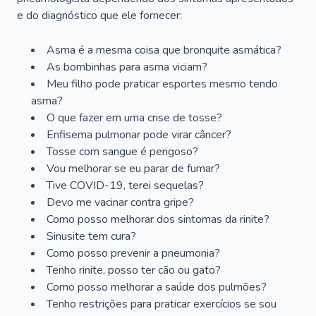
e do diagnóstico que ele fornecer:
Asma é a mesma coisa que bronquite asmática?
As bombinhas para asma viciam?
Meu filho pode praticar esportes mesmo tendo
asma?
O que fazer em uma crise de tosse?
Enfisema pulmonar pode virar câncer?
Tosse com sangue é perigoso?
Vou melhorar se eu parar de fumar?
Tive COVID-19, terei sequelas?
Devo me vacinar contra gripe?
Como posso melhorar dos sintomas da rinite?
Sinusite tem cura?
Como posso prevenir a pneumonia?
Tenho rinite, posso ter cão ou gato?
Como posso melhorar a saúde dos pulmões?
Tenho restrições para praticar exercícios se sou