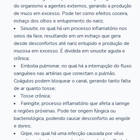
do organismo a agentes externos, gerando a produção
de muco em excesso. Pode ter como efeitos coceira,
inchaço dos olhos e entupimento do nariz;
Sinusite, no qual há um processo inflamatório nos
seios da face, resultando em um inchaço que gera
desde desconfortos até nariz entupido e produção de
mucosa em excesso. É dividida em sinusite aguda e
crônica;
Embolia pulmonar, no qual há a interrupção do fluxo
sanguíneo nas artérias que conectam o pulmão.
Coágulos podem bloquear o canal, gerando tanto falta
de ar quanto tosse;
Tosse crônica;
Faringite, processo inflamatório que afeta a laringe
e regiões próximas. Pode ter origem fúngica ou
bacteriológica, podendo causar desconforto ao engolir
e dores;
Gripe, no qual há uma infecção causada por vírus