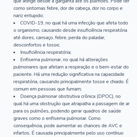
que atinge desde a garganta até os pulmões. Pode ter
como sintomas febre, dor de cabeça, dor no corpo e
nariz entupido;
COVID-19, no qual há uma infecção que afeta todo
o organismo, causando desde insuficiência respiratória
até dores, cansaço, febre, perda do paladar,
desconfortos e tosse;
Insuficiência respiratória;
Enfisema pulmonar, no qual há alterações
pulmonares que afetam a respiração e o bem-estar do
paciente. Há uma redução significativa na capacidade
respiratória, causando principalmente tosse e chiado. É
comum em pessoas que fumam;
Doença pulmonar obstrutiva crônica (DPOC), no
qual há uma obstrução que atrapalha a passagem de ar
para os pulmões, podendo gerar quadros de saúde
graves como o enfisema pulmonar. Como
consequência, pode aumentar as chances de AVC e
infartos. É causada principalmente pelo uso contínuo