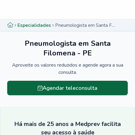
Menu lateral
Menu lateral
Especialidades
Pneumologista em Santa Filomena - PE
Pneumologista em Santa
Filomena - PE
Aproveite os valores reduzidos e agende agora a sua
consulta.
Agendar teleconsulta
Há mais de 25 anos a Medprev facilita
seu acesso à saúde