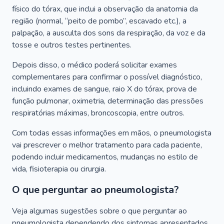
físico do tórax, que inclui a observação da anatomia da
região (normal, “peito de pombo”, escavado etc.), a
palpação, a ausculta dos sons da respiração, da voz e da
tosse e outros testes pertinentes.
Depois disso, o médico poderá solicitar exames
complementares para confirmar o possível diagnóstico,
incluindo exames de sangue, raio X do tórax, prova de
função pulmonar, oximetria, determinação das pressões
respiratórias máximas, broncoscopia, entre outros.
Com todas essas informações em mãos, o pneumologista
vai prescrever o melhor tratamento para cada paciente,
podendo incluir medicamentos, mudanças no estilo de
vida, fisioterapia ou cirurgia.
O que perguntar ao pneumologista?
Veja algumas sugestões sobre o que perguntar ao
pneumologista dependendo dos sintomas apresentados