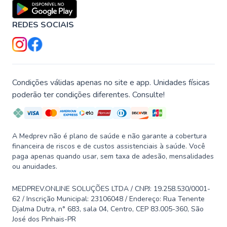
REDES SOCIAIS
Condições válidas apenas no site e app. Unidades físicas
poderão ter condições diferentes. Consulte!
A Medprev não é plano de saúde e não garante a cobertura
financeira de riscos e de custos assistenciais à saúde. Você
paga apenas quando usar, sem taxa de adesão, mensalidades
ou anuidades.
MEDPREV.ONLINE SOLUÇÕES LTDA / CNPJ: 19.258.530/0001-
62 / Inscrição Municipal: 23106048 / Endereço: Rua Tenente
Djalma Dutra, n° 683, sala 04, Centro, CEP 83.005-360, São
José dos Pinhais-PR