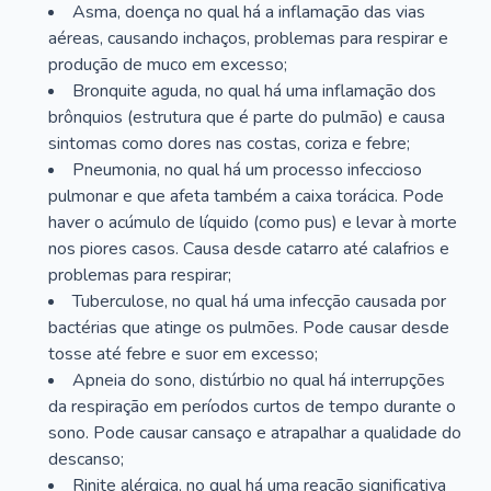
Asma, doença no qual há a inflamação das vias
aéreas, causando inchaços, problemas para respirar e
produção de muco em excesso;
Bronquite aguda, no qual há uma inflamação dos
brônquios (estrutura que é parte do pulmão) e causa
sintomas como dores nas costas, coriza e febre;
Pneumonia, no qual há um processo infeccioso
pulmonar e que afeta também a caixa torácica. Pode
haver o acúmulo de líquido (como pus) e levar à morte
nos piores casos. Causa desde catarro até calafrios e
problemas para respirar;
Tuberculose, no qual há uma infecção causada por
bactérias que atinge os pulmões. Pode causar desde
tosse até febre e suor em excesso;
Apneia do sono, distúrbio no qual há interrupções
da respiração em períodos curtos de tempo durante o
sono. Pode causar cansaço e atrapalhar a qualidade do
descanso;
Rinite alérgica, no qual há uma reação significativa