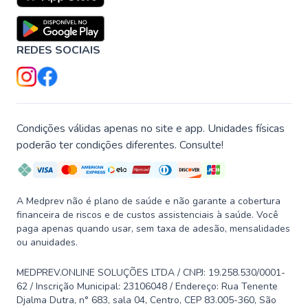
REDES SOCIAIS
Condições válidas apenas no site e app. Unidades físicas
poderão ter condições diferentes. Consulte!
A Medprev não é plano de saúde e não garante a cobertura
financeira de riscos e de custos assistenciais à saúde. Você
paga apenas quando usar, sem taxa de adesão, mensalidades
ou anuidades.
MEDPREV.ONLINE SOLUÇÕES LTDA / CNPJ: 19.258.530/0001-
62 / Inscrição Municipal: 23106048 / Endereço: Rua Tenente
Djalma Dutra, n° 683, sala 04, Centro, CEP 83.005-360, São