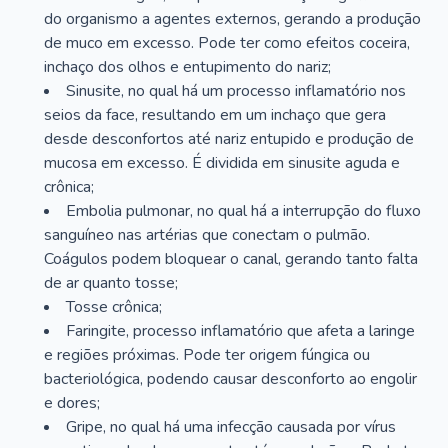
do organismo a agentes externos, gerando a produção
de muco em excesso. Pode ter como efeitos coceira,
inchaço dos olhos e entupimento do nariz;
Sinusite, no qual há um processo inflamatório nos
seios da face, resultando em um inchaço que gera
desde desconfortos até nariz entupido e produção de
mucosa em excesso. É dividida em sinusite aguda e
crônica;
Embolia pulmonar, no qual há a interrupção do fluxo
sanguíneo nas artérias que conectam o pulmão.
Coágulos podem bloquear o canal, gerando tanto falta
de ar quanto tosse;
Tosse crônica;
Faringite, processo inflamatório que afeta a laringe
e regiões próximas. Pode ter origem fúngica ou
bacteriológica, podendo causar desconforto ao engolir
e dores;
Gripe, no qual há uma infecção causada por vírus