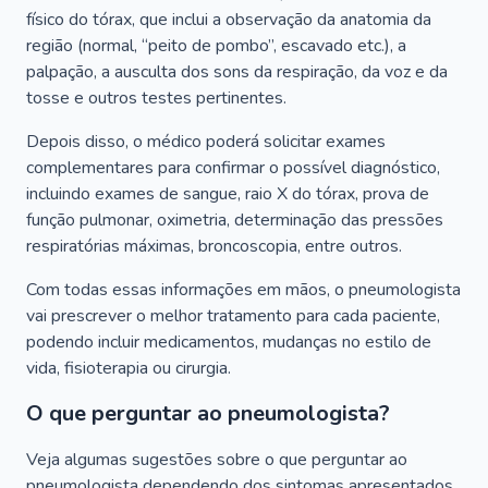
físico do tórax, que inclui a observação da anatomia da
região (normal, “peito de pombo”, escavado etc.), a
palpação, a ausculta dos sons da respiração, da voz e da
tosse e outros testes pertinentes.
Depois disso, o médico poderá solicitar exames
complementares para confirmar o possível diagnóstico,
incluindo exames de sangue, raio X do tórax, prova de
função pulmonar, oximetria, determinação das pressões
respiratórias máximas, broncoscopia, entre outros.
Com todas essas informações em mãos, o pneumologista
vai prescrever o melhor tratamento para cada paciente,
podendo incluir medicamentos, mudanças no estilo de
vida, fisioterapia ou cirurgia.
O que perguntar ao pneumologista?
Veja algumas sugestões sobre o que perguntar ao
pneumologista dependendo dos sintomas apresentados