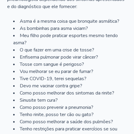
e do diagnóstico que ele fornecer:
Asma é a mesma coisa que bronquite asmática?
As bombinhas para asma viciam?
Meu filho pode praticar esportes mesmo tendo
asma?
O que fazer em uma crise de tosse?
Enfisema pulmonar pode virar câncer?
Tosse com sangue é perigoso?
Vou melhorar se eu parar de fumar?
Tive COVID-19, terei sequelas?
Devo me vacinar contra gripe?
Como posso melhorar dos sintomas da rinite?
Sinusite tem cura?
Como posso prevenir a pneumonia?
Tenho rinite, posso ter cão ou gato?
Como posso melhorar a saúde dos pulmões?
Tenho restrições para praticar exercícios se sou