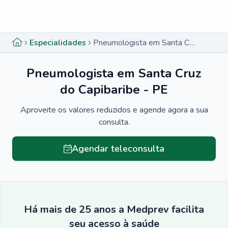
Menu lateral
Menu lateral
Especialidades
Pneumologista em Santa Cruz do Capibaribe - PE
Pneumologista em Santa Cruz
do Capibaribe - PE
Aproveite os valores reduzidos e agende agora a sua
consulta.
Agendar teleconsulta
Há mais de 25 anos a Medprev facilita
seu acesso à saúde