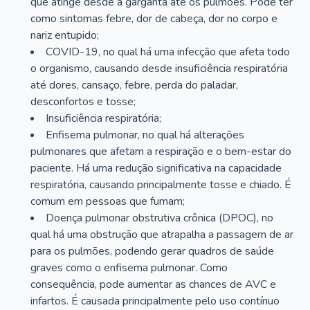
que atinge desde a garganta até os pulmões. Pode ter
como sintomas febre, dor de cabeça, dor no corpo e
nariz entupido;
COVID-19, no qual há uma infecção que afeta todo
o organismo, causando desde insuficiência respiratória
até dores, cansaço, febre, perda do paladar,
desconfortos e tosse;
Insuficiência respiratória;
Enfisema pulmonar, no qual há alterações
pulmonares que afetam a respiração e o bem-estar do
paciente. Há uma redução significativa na capacidade
respiratória, causando principalmente tosse e chiado. É
comum em pessoas que fumam;
Doença pulmonar obstrutiva crônica (DPOC), no
qual há uma obstrução que atrapalha a passagem de ar
para os pulmões, podendo gerar quadros de saúde
graves como o enfisema pulmonar. Como
consequência, pode aumentar as chances de AVC e
infartos. É causada principalmente pelo uso contínuo