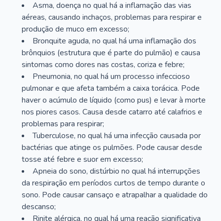
Asma, doença no qual há a inflamação das vias
aéreas, causando inchaços, problemas para respirar e
produção de muco em excesso;
Bronquite aguda, no qual há uma inflamação dos
brônquios (estrutura que é parte do pulmão) e causa
sintomas como dores nas costas, coriza e febre;
Pneumonia, no qual há um processo infeccioso
pulmonar e que afeta também a caixa torácica. Pode
haver o acúmulo de líquido (como pus) e levar à morte
nos piores casos. Causa desde catarro até calafrios e
problemas para respirar;
Tuberculose, no qual há uma infecção causada por
bactérias que atinge os pulmões. Pode causar desde
tosse até febre e suor em excesso;
Apneia do sono, distúrbio no qual há interrupções
da respiração em períodos curtos de tempo durante o
sono. Pode causar cansaço e atrapalhar a qualidade do
descanso;
Rinite alérgica, no qual há uma reação significativa