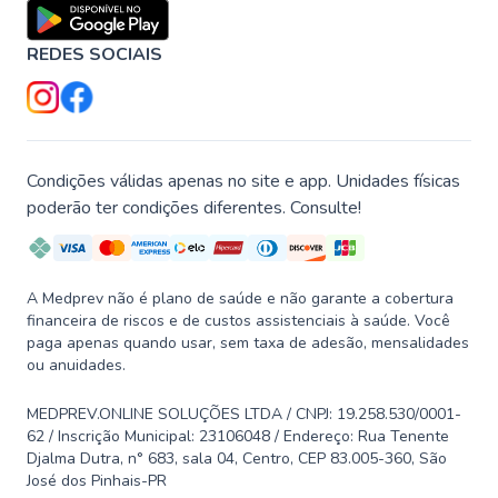
REDES SOCIAIS
Condições válidas apenas no site e app. Unidades físicas
poderão ter condições diferentes. Consulte!
A Medprev não é plano de saúde e não garante a cobertura
financeira de riscos e de custos assistenciais à saúde. Você
paga apenas quando usar, sem taxa de adesão, mensalidades
ou anuidades.
MEDPREV.ONLINE SOLUÇÕES LTDA / CNPJ: 19.258.530/0001-
62 / Inscrição Municipal: 23106048 / Endereço: Rua Tenente
Djalma Dutra, n° 683, sala 04, Centro, CEP 83.005-360, São
José dos Pinhais-PR