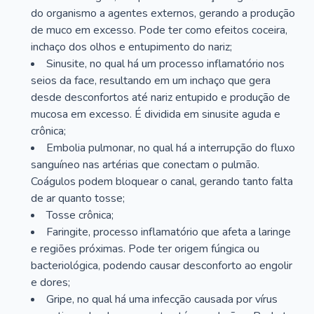
do organismo a agentes externos, gerando a produção
de muco em excesso. Pode ter como efeitos coceira,
inchaço dos olhos e entupimento do nariz;
Sinusite, no qual há um processo inflamatório nos
seios da face, resultando em um inchaço que gera
desde desconfortos até nariz entupido e produção de
mucosa em excesso. É dividida em sinusite aguda e
crônica;
Embolia pulmonar, no qual há a interrupção do fluxo
sanguíneo nas artérias que conectam o pulmão.
Coágulos podem bloquear o canal, gerando tanto falta
de ar quanto tosse;
Tosse crônica;
Faringite, processo inflamatório que afeta a laringe
e regiões próximas. Pode ter origem fúngica ou
bacteriológica, podendo causar desconforto ao engolir
e dores;
Gripe, no qual há uma infecção causada por vírus