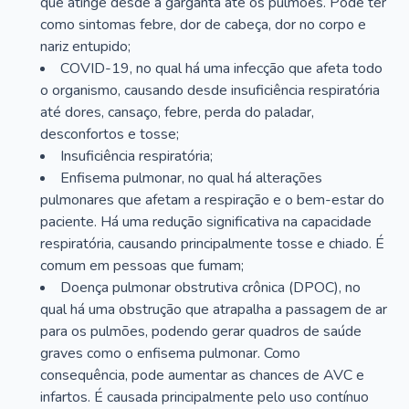
que atinge desde a garganta até os pulmões. Pode ter
como sintomas febre, dor de cabeça, dor no corpo e
nariz entupido;
COVID-19, no qual há uma infecção que afeta todo
o organismo, causando desde insuficiência respiratória
até dores, cansaço, febre, perda do paladar,
desconfortos e tosse;
Insuficiência respiratória;
Enfisema pulmonar, no qual há alterações
pulmonares que afetam a respiração e o bem-estar do
paciente. Há uma redução significativa na capacidade
respiratória, causando principalmente tosse e chiado. É
comum em pessoas que fumam;
Doença pulmonar obstrutiva crônica (DPOC), no
qual há uma obstrução que atrapalha a passagem de ar
para os pulmões, podendo gerar quadros de saúde
graves como o enfisema pulmonar. Como
consequência, pode aumentar as chances de AVC e
infartos. É causada principalmente pelo uso contínuo