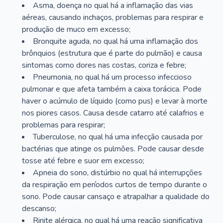
Asma, doença no qual há a inflamação das vias
aéreas, causando inchaços, problemas para respirar e
produção de muco em excesso;
Bronquite aguda, no qual há uma inflamação dos
brônquios (estrutura que é parte do pulmão) e causa
sintomas como dores nas costas, coriza e febre;
Pneumonia, no qual há um processo infeccioso
pulmonar e que afeta também a caixa torácica. Pode
haver o acúmulo de líquido (como pus) e levar à morte
nos piores casos. Causa desde catarro até calafrios e
problemas para respirar;
Tuberculose, no qual há uma infecção causada por
bactérias que atinge os pulmões. Pode causar desde
tosse até febre e suor em excesso;
Apneia do sono, distúrbio no qual há interrupções
da respiração em períodos curtos de tempo durante o
sono. Pode causar cansaço e atrapalhar a qualidade do
descanso;
Rinite alérgica, no qual há uma reação significativa