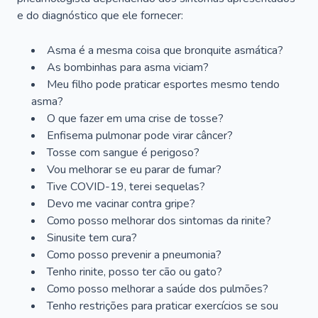
e do diagnóstico que ele fornecer:
Asma é a mesma coisa que bronquite asmática?
As bombinhas para asma viciam?
Meu filho pode praticar esportes mesmo tendo
asma?
O que fazer em uma crise de tosse?
Enfisema pulmonar pode virar câncer?
Tosse com sangue é perigoso?
Vou melhorar se eu parar de fumar?
Tive COVID-19, terei sequelas?
Devo me vacinar contra gripe?
Como posso melhorar dos sintomas da rinite?
Sinusite tem cura?
Como posso prevenir a pneumonia?
Tenho rinite, posso ter cão ou gato?
Como posso melhorar a saúde dos pulmões?
Tenho restrições para praticar exercícios se sou