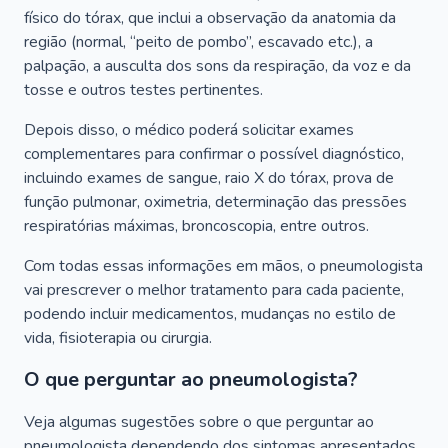
físico do tórax, que inclui a observação da anatomia da
região (normal, “peito de pombo”, escavado etc.), a
palpação, a ausculta dos sons da respiração, da voz e da
tosse e outros testes pertinentes.
Depois disso, o médico poderá solicitar exames
complementares para confirmar o possível diagnóstico,
incluindo exames de sangue, raio X do tórax, prova de
função pulmonar, oximetria, determinação das pressões
respiratórias máximas, broncoscopia, entre outros.
Com todas essas informações em mãos, o pneumologista
vai prescrever o melhor tratamento para cada paciente,
podendo incluir medicamentos, mudanças no estilo de
vida, fisioterapia ou cirurgia.
O que perguntar ao pneumologista?
Veja algumas sugestões sobre o que perguntar ao
pneumologista dependendo dos sintomas apresentados