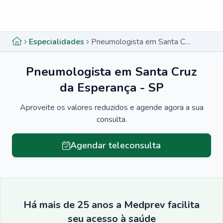
Menu lateral
Menu lateral
Especialidades
Pneumologista em Santa Cruz da Esperança - SP
Pneumologista em Santa Cruz
da Esperança - SP
Aproveite os valores reduzidos e agende agora a sua
consulta.
Agendar teleconsulta
Há mais de 25 anos a Medprev facilita
seu acesso à saúde