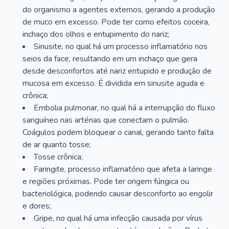
do organismo a agentes externos, gerando a produção
de muco em excesso. Pode ter como efeitos coceira,
inchaço dos olhos e entupimento do nariz;
Sinusite, no qual há um processo inflamatório nos
seios da face, resultando em um inchaço que gera
desde desconfortos até nariz entupido e produção de
mucosa em excesso. É dividida em sinusite aguda e
crônica;
Embolia pulmonar, no qual há a interrupção do fluxo
sanguíneo nas artérias que conectam o pulmão.
Coágulos podem bloquear o canal, gerando tanto falta
de ar quanto tosse;
Tosse crônica;
Faringite, processo inflamatório que afeta a laringe
e regiões próximas. Pode ter origem fúngica ou
bacteriológica, podendo causar desconforto ao engolir
e dores;
Gripe, no qual há uma infecção causada por vírus