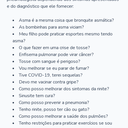
e do diagnóstico que ele fornecer:
Asma é a mesma coisa que bronquite asmática?
As bombinhas para asma viciam?
Meu filho pode praticar esportes mesmo tendo
asma?
O que fazer em uma crise de tosse?
Enfisema pulmonar pode virar câncer?
Tosse com sangue é perigoso?
Vou melhorar se eu parar de fumar?
Tive COVID-19, terei sequelas?
Devo me vacinar contra gripe?
Como posso melhorar dos sintomas da rinite?
Sinusite tem cura?
Como posso prevenir a pneumonia?
Tenho rinite, posso ter cão ou gato?
Como posso melhorar a saúde dos pulmões?
Tenho restrições para praticar exercícios se sou