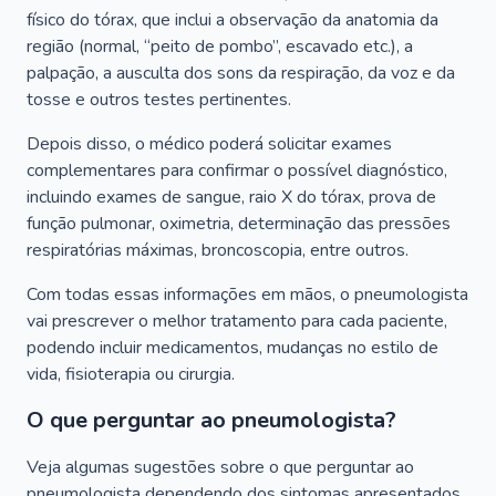
físico do tórax, que inclui a observação da anatomia da
região (normal, “peito de pombo”, escavado etc.), a
palpação, a ausculta dos sons da respiração, da voz e da
tosse e outros testes pertinentes.
Depois disso, o médico poderá solicitar exames
complementares para confirmar o possível diagnóstico,
incluindo exames de sangue, raio X do tórax, prova de
função pulmonar, oximetria, determinação das pressões
respiratórias máximas, broncoscopia, entre outros.
Com todas essas informações em mãos, o pneumologista
vai prescrever o melhor tratamento para cada paciente,
podendo incluir medicamentos, mudanças no estilo de
vida, fisioterapia ou cirurgia.
O que perguntar ao pneumologista?
Veja algumas sugestões sobre o que perguntar ao
pneumologista dependendo dos sintomas apresentados