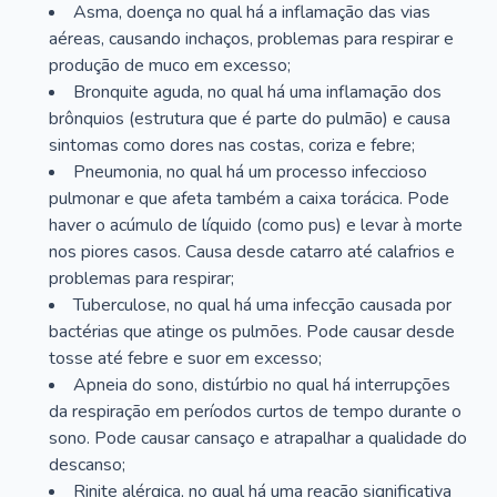
Asma, doença no qual há a inflamação das vias
aéreas, causando inchaços, problemas para respirar e
produção de muco em excesso;
Bronquite aguda, no qual há uma inflamação dos
brônquios (estrutura que é parte do pulmão) e causa
sintomas como dores nas costas, coriza e febre;
Pneumonia, no qual há um processo infeccioso
pulmonar e que afeta também a caixa torácica. Pode
haver o acúmulo de líquido (como pus) e levar à morte
nos piores casos. Causa desde catarro até calafrios e
problemas para respirar;
Tuberculose, no qual há uma infecção causada por
bactérias que atinge os pulmões. Pode causar desde
tosse até febre e suor em excesso;
Apneia do sono, distúrbio no qual há interrupções
da respiração em períodos curtos de tempo durante o
sono. Pode causar cansaço e atrapalhar a qualidade do
descanso;
Rinite alérgica, no qual há uma reação significativa