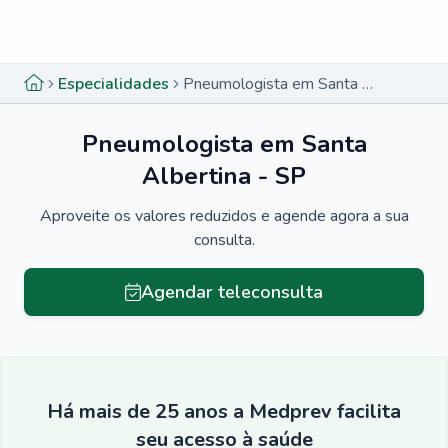
Menu lateral
Menu lateral
Especialidades
Pneumologista em Santa Albertina - SP
Pneumologista em Santa
Albertina - SP
Aproveite os valores reduzidos e agende agora a sua
consulta.
Agendar teleconsulta
Há mais de 25 anos a Medprev facilita
seu acesso à saúde