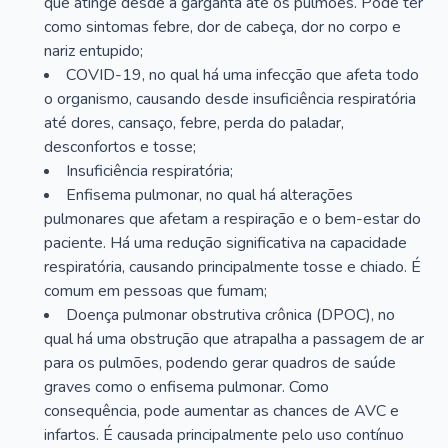
que atinge desde a garganta até os pulmões. Pode ter
como sintomas febre, dor de cabeça, dor no corpo e
nariz entupido;
COVID-19, no qual há uma infecção que afeta todo
o organismo, causando desde insuficiência respiratória
até dores, cansaço, febre, perda do paladar,
desconfortos e tosse;
Insuficiência respiratória;
Enfisema pulmonar, no qual há alterações
pulmonares que afetam a respiração e o bem-estar do
paciente. Há uma redução significativa na capacidade
respiratória, causando principalmente tosse e chiado. É
comum em pessoas que fumam;
Doença pulmonar obstrutiva crônica (DPOC), no
qual há uma obstrução que atrapalha a passagem de ar
para os pulmões, podendo gerar quadros de saúde
graves como o enfisema pulmonar. Como
consequência, pode aumentar as chances de AVC e
infartos. É causada principalmente pelo uso contínuo