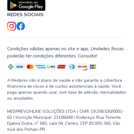
REDES SOCIAIS
Condições válidas apenas no site e app. Unidades físicas
poderão ter condições diferentes. Consulte!
A Medprev não é plano de saúde e não garante a cobertura
financeira de riscos e de custos assistenciais à saúde. Você
paga apenas quando usar, sem taxa de adesão, mensalidades
ou anuidades.
MEDPREV.ONLINE SOLUÇÕES LTDA / CNPJ: 19.258.530/0001-
62 / Inscrição Municipal: 23106048 / Endereço: Rua Tenente
Djalma Dutra, n° 683, sala 04, Centro, CEP 83.005-360, São
José dos Pinhais-PR