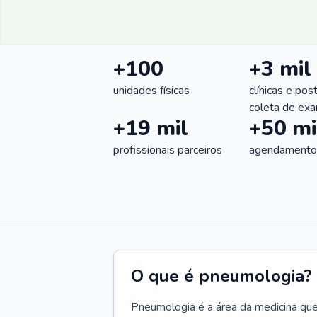
+100
+3 mil
unidades físicas
clínicas e pos
coleta de ex
+19 mil
+50 mi
profissionais parceiros
agendamentos
O que é pneumologia?
Pneumologia é a área da medicina que c