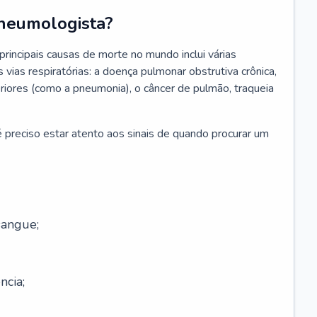
neumologista?
rincipais causas de morte no mundo inclui várias
vias respiratórias: a doença pulmonar obstrutiva crônica,
feriores (como a pneumonia), o câncer de pulmão, traqueia
 preciso estar atento aos sinais de quando procurar um
sangue;
ncia;