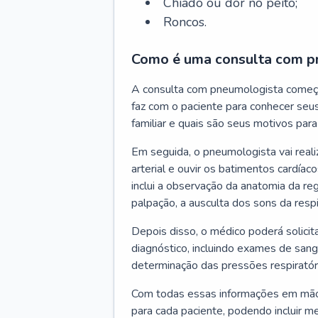
Chiado ou dor no peito;
Roncos.
Como é uma consulta com p
A consulta com pneumologista começ
faz com o paciente para conhecer seus
familiar e quais são seus motivos para 
Em seguida, o pneumologista vai reali
arterial e ouvir os batimentos cardíaco
inclui a observação da anatomia da reg
palpação, a ausculta dos sons da resp
Depois disso, o médico poderá solici
diagnóstico, incluindo exames de sangu
determinação das pressões respiratór
Com todas essas informações em mãos
para cada paciente, podendo incluir m