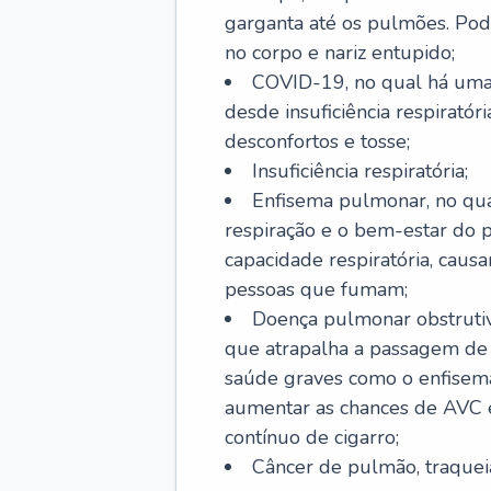
garganta até os pulmões. Pod
no corpo e nariz entupido;
COVID-19, no qual há uma 
desde insuficiência respiratóri
desconfortos e tosse;
Insuficiência respiratória;
Enfisema pulmonar, no qua
respiração e o bem-estar do p
capacidade respiratória, cau
pessoas que fumam;
Doença pulmonar obstrutiv
que atrapalha a passagem de
saúde graves como o enfisem
aumentar as chances de AVC e
contínuo de cigarro;
Câncer de pulmão, traquei