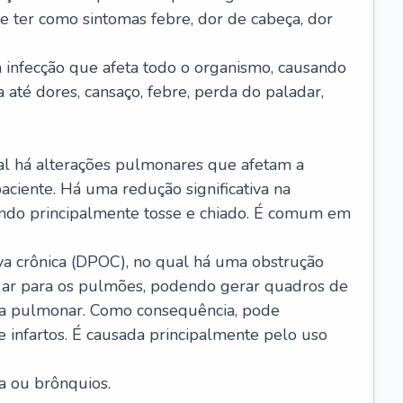
e ter como sintomas febre, dor de cabeça, dor
infecção que afeta todo o organismo, causando
a até dores, cansaço, febre, perda do paladar,
l há alterações pulmonares que afetam a
aciente. Há uma redução significativa na
sando principalmente tosse e chiado. É comum em
a crônica (DPOC), no qual há uma obstrução
 ar para os pulmões, podendo gerar quadros de
a pulmonar. Como consequência, pode
 infartos. É causada principalmente pelo uso
a ou brônquios.