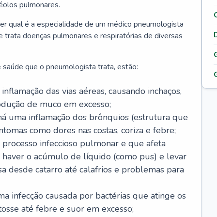
véolos pulmonares.
er qual é a especialidade de um médico pneumologista
 e trata doenças pulmonares e respiratórias de diversas
 saúde que o pneumologista trata, estão:
inflamação das vias aéreas, causando inchaços,
rodução de muco em excesso;
há uma inflamação dos brônquios (estrutura que
ntomas como dores nas costas, coriza e febre;
processo infeccioso pulmonar e que afeta
 haver o acúmulo de líquido (como pus) e levar
sa desde catarro até calafrios e problemas para
a infecção causada por bactérias que atinge os
osse até febre e suor em excesso;