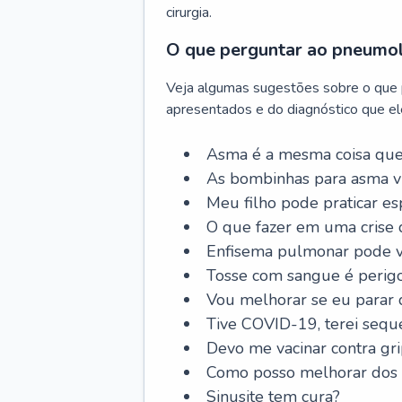
cirurgia.
O que perguntar ao pneumo
Veja algumas sugestões sobre o que
apresentados e do diagnóstico que ele
Asma é a mesma coisa que
As bombinhas para asma v
Meu filho pode praticar 
O que fazer em uma crise 
Enfisema pulmonar pode vi
Tosse com sangue é perig
Vou melhorar se eu parar
Tive COVID-19, terei sequ
Devo me vacinar contra gr
Como posso melhorar dos s
Sinusite tem cura?