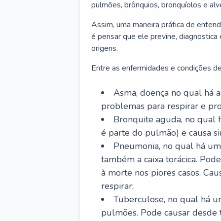
pulmões, brônquios, bronquíolos e al
Assim, uma maneira prática de entend
é pensar que ele previne, diagnostica
origens.
Entre as enfermidades e condições de
Asma, doença no qual há a 
problemas para respirar e p
Bronquite aguda, no qual 
é parte do pulmão) e causa si
Pneumonia, no qual há um 
também a caixa torácica. Pode
à morte nos piores casos. Cau
respirar;
Tuberculose, no qual há um
pulmões. Pode causar desde t