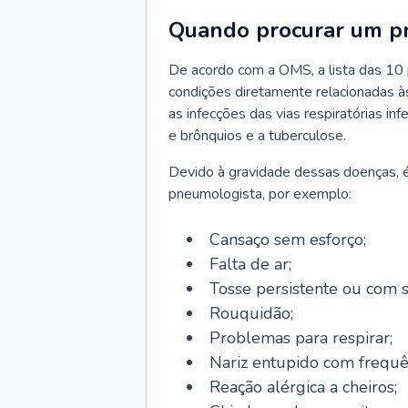
Quando procurar um p
De acordo com a OMS, a lista das 10 p
condições diretamente relacionadas às 
as infecções das vias respiratórias in
e brônquios e a tuberculose.
Devido à gravidade dessas doenças, é
pneumologista, por exemplo:
Cansaço sem esforço;
Falta de ar;
Tosse persistente ou com 
Rouquidão;
Problemas para respirar;
Nariz entupido com frequê
Reação alérgica a cheiros;