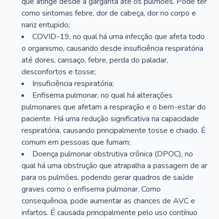
que atinge desde a garganta até os pulmões. Pode ter
como sintomas febre, dor de cabeça, dor no corpo e
nariz entupido;
COVID-19, no qual há uma infecção que afeta todo
o organismo, causando desde insuficiência respiratória
até dores, cansaço, febre, perda do paladar,
desconfortos e tosse;
Insuficiência respiratória;
Enfisema pulmonar, no qual há alterações
pulmonares que afetam a respiração e o bem-estar do
paciente. Há uma redução significativa na capacidade
respiratória, causando principalmente tosse e chiado. É
comum em pessoas que fumam;
Doença pulmonar obstrutiva crônica (DPOC), no
qual há uma obstrução que atrapalha a passagem de ar
para os pulmões, podendo gerar quadros de saúde
graves como o enfisema pulmonar. Como
consequência, pode aumentar as chances de AVC e
infartos. É causada principalmente pelo uso contínuo