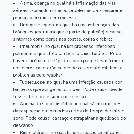
Asma, doença no qual há a inflamação das vias
aéreas, causando inchaços, problemas para respirar e
produção de muco em excesso;
Bronquite aguda, no qual há uma inflamação dos
brônquios (estrutura que é parte do pulmão) e causa
sintomas como dores nas costas, coriza e febre;
Pneumonia, no qual há um processo infeccioso
pulmonar e que afeta também a caixa torácica. Pode
haver o acúmulo de líquido (como pus) e levar à morte
nos piores casos. Causa desde catarro até calafrios e
problemas para respirar;
Tuberculose, no qual há uma infecção causada por
bactérias que atinge os pulmões. Pode causar desde
tosse até febre e suor em excesso;
Apneia do sono, distúrbio no qual há interrupções
da respiração em períodos curtos de tempo durante o
sono. Pode causar cansaço e atrapalhar a qualidade do
descanso;
Rinite alérgica, no qual há uma reação significativa