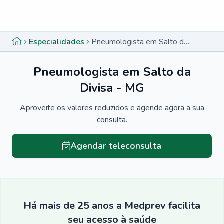
Menu lateral
Menu lateral
Especialidades
Pneumologista em Salto da Divisa - MG
Pneumologista em Salto da
Divisa - MG
Aproveite os valores reduzidos e agende agora a sua
consulta.
Agendar teleconsulta
Há mais de 25 anos a Medprev facilita
seu acesso à saúde