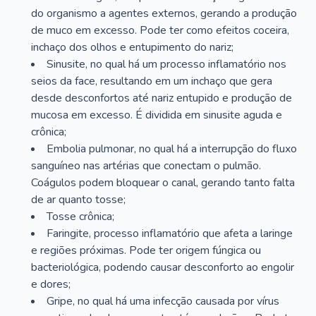
do organismo a agentes externos, gerando a produção
de muco em excesso. Pode ter como efeitos coceira,
inchaço dos olhos e entupimento do nariz;
Sinusite, no qual há um processo inflamatório nos
seios da face, resultando em um inchaço que gera
desde desconfortos até nariz entupido e produção de
mucosa em excesso. É dividida em sinusite aguda e
crônica;
Embolia pulmonar, no qual há a interrupção do fluxo
sanguíneo nas artérias que conectam o pulmão.
Coágulos podem bloquear o canal, gerando tanto falta
de ar quanto tosse;
Tosse crônica;
Faringite, processo inflamatório que afeta a laringe
e regiões próximas. Pode ter origem fúngica ou
bacteriológica, podendo causar desconforto ao engolir
e dores;
Gripe, no qual há uma infecção causada por vírus