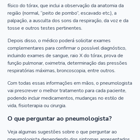
físico do tórax, que inclui a observação da anatomia da
região (normal, “peito de pombo”, escavado etc.), a
palpação, a ausculta dos sons da respiração, da voz e da
tosse e outros testes pertinentes.
Depois disso, o médico poderá solicitar exames
complementares para confirmar o possível diagnóstico,
incluindo exames de sangue, raio X do tórax, prova de
função pulmonar, oximetria, determinação das pressões
respiratórias máximas, broncoscopia, entre outros.
Com todas essas informações em mãos, o pneumologista
vai prescrever o melhor tratamento para cada paciente,
podendo incluir medicamentos, mudanças no estilo de
vida, fisioterapia ou cirurgia.
O que perguntar ao pneumologista?
Veja algumas sugestões sobre o que perguntar ao
pneumologista dependendo dos sintomas apresentados