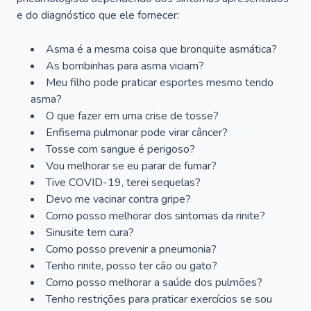
e do diagnóstico que ele fornecer:
Asma é a mesma coisa que bronquite asmática?
As bombinhas para asma viciam?
Meu filho pode praticar esportes mesmo tendo
asma?
O que fazer em uma crise de tosse?
Enfisema pulmonar pode virar câncer?
Tosse com sangue é perigoso?
Vou melhorar se eu parar de fumar?
Tive COVID-19, terei sequelas?
Devo me vacinar contra gripe?
Como posso melhorar dos sintomas da rinite?
Sinusite tem cura?
Como posso prevenir a pneumonia?
Tenho rinite, posso ter cão ou gato?
Como posso melhorar a saúde dos pulmões?
Tenho restrições para praticar exercícios se sou