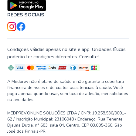
REDES SOCIAIS
Condições válidas apenas no site e app. Unidades físicas
poderão ter condições diferentes. Consulte!
A Medprev não é plano de saúde e não garante a cobertura
financeira de riscos e de custos assistenciais à saúde. Você
paga apenas quando usar, sem taxa de adesão, mensalidades
ou anuidades.
MEDPREV.ONLINE SOLUÇÕES LTDA / CNPJ: 19.258.530/0001-
62 / Inscrição Municipal: 23106048 / Endereço: Rua Tenente
Djalma Dutra, n° 683, sala 04, Centro, CEP 83.005-360, São
José dos Pinhais-PR