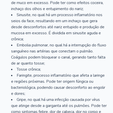
de muco em excesso. Pode ter como efeitos coceira,
inchaço dos olhos e entupimento do nariz;
Sinusite, no qual há um processo inflamatório nos
seios da face, resultando em um inchaço que gera
desde desconfortos até nariz entupido e produção de
mucosa em excesso. É dividida em sinusite aguda e
crônica;
Embolia pulmonar, no qual há a interrupção do fluxo
sanguíneo nas artérias que conectam o pulmão.
Coágulos podem bloquear o canal, gerando tanto falta
de ar quanto tosse;
Tosse crônica;
Faringite, processo inflamatório que afeta a laringe
e regiões próximas. Pode ter origem fúngica ou
bacteriológica, podendo causar desconforto ao engolir
e dores;
Gripe, no qual há uma infecção causada por vírus
que atinge desde a garganta até os pulmões. Pode ter
como sintomas febre, dor de cabeça, dor no corpo e