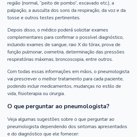
região (normal, “peito de pombo”, escavado etc.), a
palpação, a ausculta dos sons da respiração, da voz e da
tosse e outros testes pertinentes.
Depois disso, o médico poderá solicitar exames
complementares para confirmar o possível diagnóstico,
incluindo exames de sangue, raio X do tórax, prova de
função pulmonar, oximetria, determinação das pressões
respiratórias máximas, broncoscopia, entre outros.
Com todas essas informações em mãos, o pneumologista
vai prescrever o melhor tratamento para cada paciente,
podendo incluir medicamentos, mudanças no estilo de
vida, fisioterapia ou cirurgia.
O que perguntar ao pneumologista?
Veja algumas sugestões sobre o que perguntar ao
pneumologista dependendo dos sintomas apresentados
e do diagnóstico que ele fornecer: