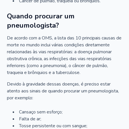
Câncer de pulmão, traqueia ou brônquios.
Quando procurar um
pneumologista?
De acordo com a OMS, a lista das 10 principais causas de
morte no mundo inclui várias condições diretamente
relacionadas às vias respiratórias: a doença pulmonar
obstrutiva crônica, as infecções das vias respiratórias
inferiores (como a pneumonia), o câncer de pulmão,
traqueia e brônquios e a tuberculose.
Devido à gravidade dessas doenças, é preciso estar
atento aos sinais de quando procurar um pneumologista,
por exemplo:
Cansaço sem esforço;
Falta de ar;
Tosse persistente ou com sangue;