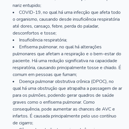
nariz entupido;
COVID-19, no qual há uma infecção que afeta todo
o organismo, causando desde insuficiência respiratória
até dores, cansaço, febre, perda do paladar,
desconfortos e tosse;
Insuficiência respiratória;
Enfisema pulmonar, no qual há alterações
pulmonares que afetam a respiração e o bem-estar do
paciente. Há uma redução significativa na capacidade
respiratória, causando principalmente tosse e chiado. É
comum em pessoas que fumam;
Doença pulmonar obstrutiva crônica (DPOC), no
qual há uma obstrução que atrapalha a passagem de ar
para os pulmões, podendo gerar quadros de saúde
graves como o enfisema pulmonar. Como
consequência, pode aumentar as chances de AVC e
infartos. É causada principalmente pelo uso contínuo
de cigarro;