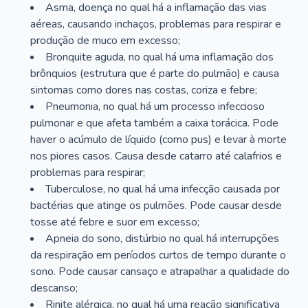
Asma, doença no qual há a inflamação das vias
aéreas, causando inchaços, problemas para respirar e
produção de muco em excesso;
Bronquite aguda, no qual há uma inflamação dos
brônquios (estrutura que é parte do pulmão) e causa
sintomas como dores nas costas, coriza e febre;
Pneumonia, no qual há um processo infeccioso
pulmonar e que afeta também a caixa torácica. Pode
haver o acúmulo de líquido (como pus) e levar à morte
nos piores casos. Causa desde catarro até calafrios e
problemas para respirar;
Tuberculose, no qual há uma infecção causada por
bactérias que atinge os pulmões. Pode causar desde
tosse até febre e suor em excesso;
Apneia do sono, distúrbio no qual há interrupções
da respiração em períodos curtos de tempo durante o
sono. Pode causar cansaço e atrapalhar a qualidade do
descanso;
Rinite alérgica, no qual há uma reação significativa