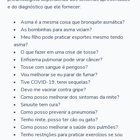
e do diagnóstico que ele fornecer:
Asma é a mesma coisa que bronquite asmática?
As bombinhas para asma viciam?
Meu filho pode praticar esportes mesmo tendo
asma?
O que fazer em uma crise de tosse?
Enfisema pulmonar pode virar câncer?
Tosse com sangue é perigoso?
Vou melhorar se eu parar de fumar?
Tive COVID-19, terei sequelas?
Devo me vacinar contra gripe?
Como posso melhorar dos sintomas da rinite?
Sinusite tem cura?
Como posso prevenir a pneumonia?
Tenho rinite, posso ter cão ou gato?
Como posso melhorar a saúde dos pulmões?
Tenho restrições para praticar exercícios se sou