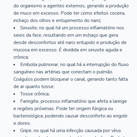
do organismo a agentes externos, gerando a produção
de muco em excesso. Pode ter como efeitos coceira,
inchaço dos olhos e entupimento do nariz;
Sinusite, no qual há um processo inflamatório nos
seios da face, resultando em um inchaço que gera
desde desconfortos até nariz entupido e produção de
mucosa em excesso. É dividida em sinusite aguda e
crônica;
Embolia pulmonar, no qual há a interrupção do fluxo
sanguíneo nas artérias que conectam o pulmão.
Coágulos podem bloquear o canal, gerando tanto falta
de ar quanto tosse;
Tosse crônica;
Faringite, processo inflamatório que afeta a laringe
e regiões próximas. Pode ter origem fúngica ou
bacteriológica, podendo causar desconforto ao engolir
e dores;
Gripe, no qual há uma infecção causada por vírus