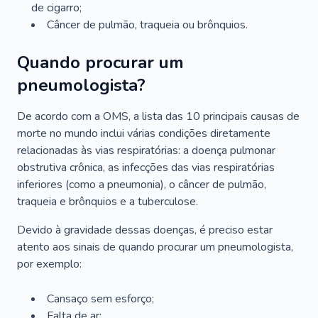
de cigarro;
Câncer de pulmão, traqueia ou brônquios.
Quando procurar um
pneumologista?
De acordo com a OMS, a lista das 10 principais causas de
morte no mundo inclui várias condições diretamente
relacionadas às vias respiratórias: a doença pulmonar
obstrutiva crônica, as infecções das vias respiratórias
inferiores (como a pneumonia), o câncer de pulmão,
traqueia e brônquios e a tuberculose.
Devido à gravidade dessas doenças, é preciso estar
atento aos sinais de quando procurar um pneumologista,
por exemplo:
Cansaço sem esforço;
Falta de ar;