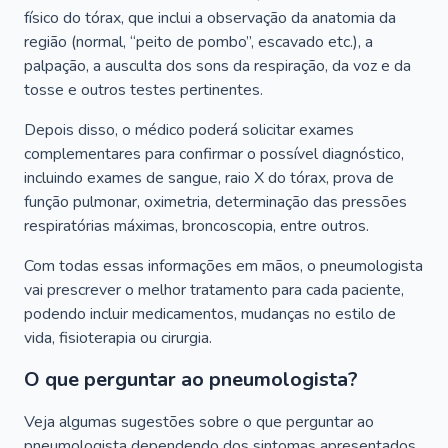
físico do tórax, que inclui a observação da anatomia da
região (normal, “peito de pombo”, escavado etc.), a
palpação, a ausculta dos sons da respiração, da voz e da
tosse e outros testes pertinentes.
Depois disso, o médico poderá solicitar exames
complementares para confirmar o possível diagnóstico,
incluindo exames de sangue, raio X do tórax, prova de
função pulmonar, oximetria, determinação das pressões
respiratórias máximas, broncoscopia, entre outros.
Com todas essas informações em mãos, o pneumologista
vai prescrever o melhor tratamento para cada paciente,
podendo incluir medicamentos, mudanças no estilo de
vida, fisioterapia ou cirurgia.
O que perguntar ao pneumologista?
Veja algumas sugestões sobre o que perguntar ao
pneumologista dependendo dos sintomas apresentados