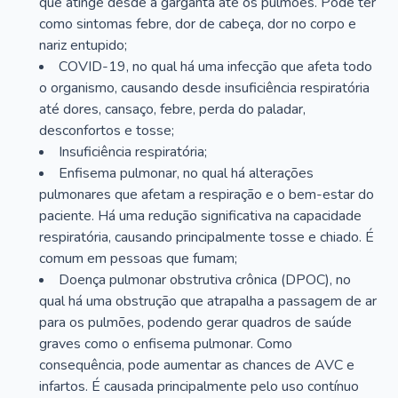
que atinge desde a garganta até os pulmões. Pode ter
como sintomas febre, dor de cabeça, dor no corpo e
nariz entupido;
COVID-19, no qual há uma infecção que afeta todo
o organismo, causando desde insuficiência respiratória
até dores, cansaço, febre, perda do paladar,
desconfortos e tosse;
Insuficiência respiratória;
Enfisema pulmonar, no qual há alterações
pulmonares que afetam a respiração e o bem-estar do
paciente. Há uma redução significativa na capacidade
respiratória, causando principalmente tosse e chiado. É
comum em pessoas que fumam;
Doença pulmonar obstrutiva crônica (DPOC), no
qual há uma obstrução que atrapalha a passagem de ar
para os pulmões, podendo gerar quadros de saúde
graves como o enfisema pulmonar. Como
consequência, pode aumentar as chances de AVC e
infartos. É causada principalmente pelo uso contínuo