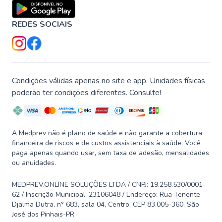
REDES SOCIAIS
Condições válidas apenas no site e app. Unidades físicas
poderão ter condições diferentes. Consulte!
A Medprev não é plano de saúde e não garante a cobertura
financeira de riscos e de custos assistenciais à saúde. Você
paga apenas quando usar, sem taxa de adesão, mensalidades
ou anuidades.
MEDPREV.ONLINE SOLUÇÕES LTDA / CNPJ: 19.258.530/0001-
62 / Inscrição Municipal: 23106048 / Endereço: Rua Tenente
Djalma Dutra, n° 683, sala 04, Centro, CEP 83.005-360, São
José dos Pinhais-PR