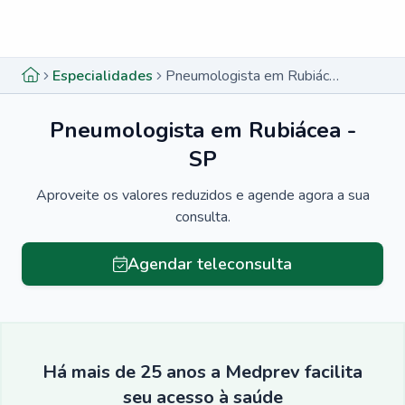
Menu lateral
Menu lateral
Especialidades
Pneumologista em Rubiácea - SP
Pneumologista em Rubiácea -
SP
Aproveite os valores reduzidos e agende agora a sua
consulta.
Agendar teleconsulta
Há mais de 25 anos a Medprev facilita
seu acesso à saúde