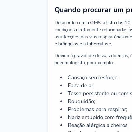
Quando procurar um p
De acordo com a OMS, a lista das 10 p
condições diretamente relacionadas às 
as infecções das vias respiratórias in
e brônquios e a tuberculose.
Devido à gravidade dessas doenças, é
pneumologista, por exemplo:
Cansaço sem esforço;
Falta de ar;
Tosse persistente ou com 
Rouquidão;
Problemas para respirar;
Nariz entupido com frequê
Reação alérgica a cheiros;