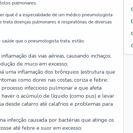
véolos pulmonares.
er qual é a especialidade de um médico pneumologista
 e trata doenças pulmonares e respiratórias de diversas
 saúde que o pneumologista trata, estão:
inflamação das vias aéreas, causando inchaços,
rodução de muco em excesso;
há uma inflamação dos brônquios (estrutura que
ntomas como dores nas costas, coriza e febre;
processo infeccioso pulmonar e que afeta
 haver o acúmulo de líquido (como pus) e levar
sa desde catarro até calafrios e problemas para
a infecção causada por bactérias que atinge os
osse até febre e suor em excesso;