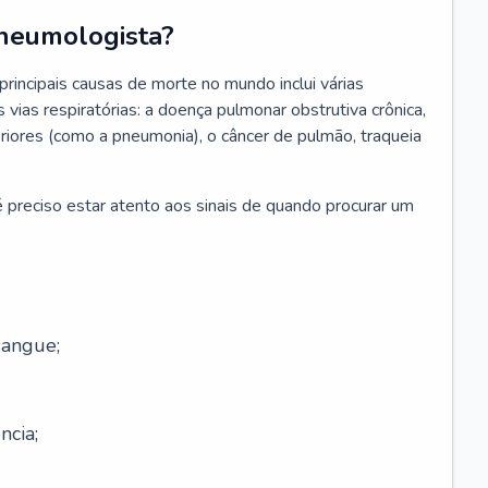
neumologista?
rincipais causas de morte no mundo inclui várias
vias respiratórias: a doença pulmonar obstrutiva crônica,
feriores (como a pneumonia), o câncer de pulmão, traqueia
 preciso estar atento aos sinais de quando procurar um
sangue;
ncia;