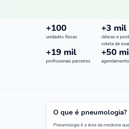
+100
+3 mil
unidades físicas
clínicas e pos
coleta de ex
+19 mil
+50 mi
profissionais parceiros
agendamentos
O que é pneumologia?
Pneumologia é a área da medicina que c