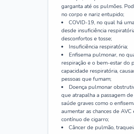
garganta até os pulmões. Pod
no corpo e nariz entupido;
COVID-19, no qual há uma 
desde insuficiência respiratóri
desconfortos e tosse;
Insuficiência respiratória;
Enfisema pulmonar, no qua
respiração e o bem-estar do p
capacidade respiratória, cau
pessoas que fumam;
Doença pulmonar obstrutiv
que atrapalha a passagem de
saúde graves como o enfisem
aumentar as chances de AVC e
contínuo de cigarro;
Câncer de pulmão, traquei