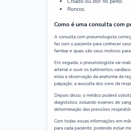
Chiado ou dor no peito;
Roncos.
Como é uma consulta com p
A consulta com pneumologista começ
faz com o paciente para conhecer seus
familiar e quais são seus motivos para 
Em seguida, o pneumologista vai reali
arterial e ouvir os batimentos cardíaco
inclui a observação da anatomia da reg
palpação, a ausculta dos sons da resp
Depois disso, o médico poderá solici
diagnóstico, incluindo exames de sangu
determinação das pressões respiratór
Com todas essas informações em mãos
para cada paciente, podendo incluir m