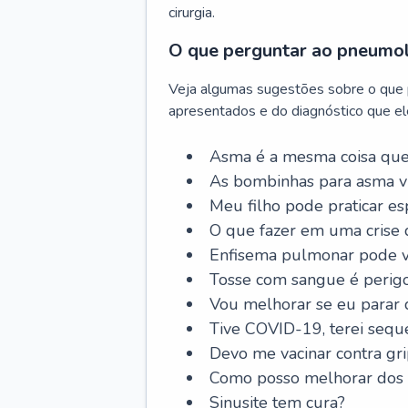
cirurgia.
O que perguntar ao pneumo
Veja algumas sugestões sobre o que
apresentados e do diagnóstico que ele
Asma é a mesma coisa que
As bombinhas para asma v
Meu filho pode praticar 
O que fazer em uma crise 
Enfisema pulmonar pode vi
Tosse com sangue é perig
Vou melhorar se eu parar
Tive COVID-19, terei sequ
Devo me vacinar contra gr
Como posso melhorar dos s
Sinusite tem cura?