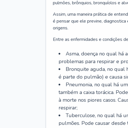
pulmões, brônquios, bronquíolos e al
Assim, uma maneira prática de entend
é pensar que ele previne, diagnostica
origens.
Entre as enfermidades e condições de
Asma, doença no qual há a 
problemas para respirar e p
Bronquite aguda, no qual 
é parte do pulmão) e causa si
Pneumonia, no qual há um 
também a caixa torácica. Pode
à morte nos piores casos. Cau
respirar;
Tuberculose, no qual há um
pulmões. Pode causar desde t