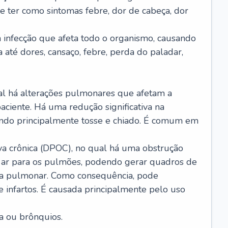
e ter como sintomas febre, dor de cabeça, dor
infecção que afeta todo o organismo, causando
a até dores, cansaço, febre, perda do paladar,
l há alterações pulmonares que afetam a
aciente. Há uma redução significativa na
sando principalmente tosse e chiado. É comum em
a crônica (DPOC), no qual há uma obstrução
 ar para os pulmões, podendo gerar quadros de
a pulmonar. Como consequência, pode
 infartos. É causada principalmente pelo uso
a ou brônquios.