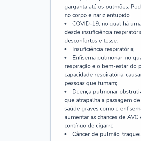
garganta até os pulmões. Pod
no corpo e nariz entupido;
COVID-19, no qual há uma 
desde insuficiência respiratóri
desconfortos e tosse;
Insuficiência respiratória;
Enfisema pulmonar, no qua
respiração e o bem-estar do p
capacidade respiratória, cau
pessoas que fumam;
Doença pulmonar obstrutiv
que atrapalha a passagem de
saúde graves como o enfisem
aumentar as chances de AVC e
contínuo de cigarro;
Câncer de pulmão, traquei