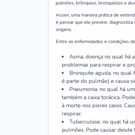
pulmões, brônquios, bronquíolos e al
Assim, uma maneira prática de entend
é pensar que ele previne, diagnostica
origens.
Entre as enfermidades e condições de
Asma, doença no qual há a 
problemas para respirar e p
Bronquite aguda, no qual 
é parte do pulmão) e causa si
Pneumonia, no qual há um 
também a caixa torácica. Pode
à morte nos piores casos. Cau
respirar;
Tuberculose, no qual há um
pulmões. Pode causar desde t