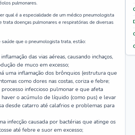
véolos pulmonares.
er qual é a especialidade de um médico pneumologista
 e trata doenças pulmonares e respiratórias de diversas
 saúde que o pneumologista trata, estão:
inflamação das vias aéreas, causando inchaços,
rodução de muco em excesso;
há uma inflamação dos brônquios (estrutura que
ntomas como dores nas costas, coriza e febre;
processo infeccioso pulmonar e que afeta
 haver o acúmulo de líquido (como pus) e levar
sa desde catarro até calafrios e problemas para
a infecção causada por bactérias que atinge os
osse até febre e suor em excesso;