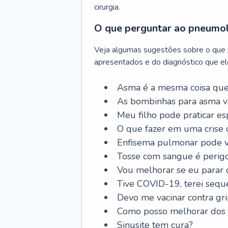
cirurgia.
O que perguntar ao pneumo
Veja algumas sugestões sobre o que
apresentados e do diagnóstico que ele
Asma é a mesma coisa que
As bombinhas para asma v
Meu filho pode praticar 
O que fazer em uma crise 
Enfisema pulmonar pode vi
Tosse com sangue é perig
Vou melhorar se eu parar
Tive COVID-19, terei sequ
Devo me vacinar contra gr
Como posso melhorar dos s
Sinusite tem cura?