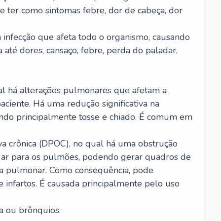
e ter como sintomas febre, dor de cabeça, dor
infecção que afeta todo o organismo, causando
a até dores, cansaço, febre, perda do paladar,
l há alterações pulmonares que afetam a
aciente. Há uma redução significativa na
sando principalmente tosse e chiado. É comum em
a crônica (DPOC), no qual há uma obstrução
 ar para os pulmões, podendo gerar quadros de
a pulmonar. Como consequência, pode
 infartos. É causada principalmente pelo uso
a ou brônquios.