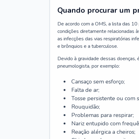
Quando procurar um p
De acordo com a OMS, a lista das 10 p
condições diretamente relacionadas às 
as infecções das vias respiratórias in
e brônquios e a tuberculose.
Devido à gravidade dessas doenças, é
pneumologista, por exemplo:
Cansaço sem esforço;
Falta de ar;
Tosse persistente ou com 
Rouquidão;
Problemas para respirar;
Nariz entupido com frequê
Reação alérgica a cheiros;