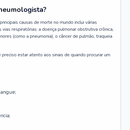
neumologista?
rincipais causas de morte no mundo inclui várias
vias respiratórias: a doença pulmonar obstrutiva crônica,
feriores (como a pneumonia), o câncer de pulmão, traqueia
 preciso estar atento aos sinais de quando procurar um
sangue;
ncia;