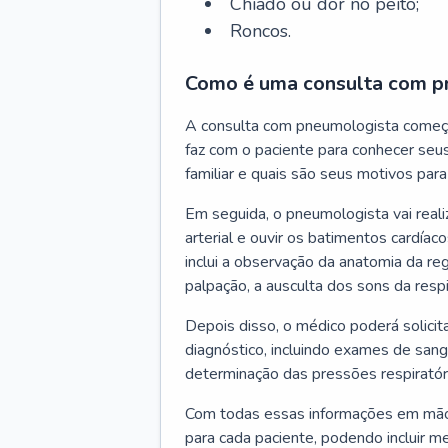
Chiado ou dor no peito;
Roncos.
Como é uma consulta com p
A consulta com pneumologista começ
faz com o paciente para conhecer seus
familiar e quais são seus motivos para 
Em seguida, o pneumologista vai reali
arterial e ouvir os batimentos cardíaco
inclui a observação da anatomia da reg
palpação, a ausculta dos sons da resp
Depois disso, o médico poderá solici
diagnóstico, incluindo exames de sangu
determinação das pressões respiratór
Com todas essas informações em mãos
para cada paciente, podendo incluir m