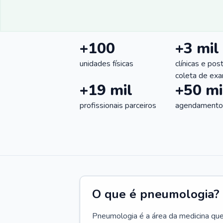
+100
+3 mil
unidades físicas
clínicas e pos
coleta de ex
+19 mil
+50 mi
profissionais parceiros
agendamentos
O que é pneumologia?
Pneumologia é a área da medicina que c