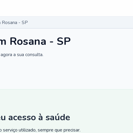
 Rosana - SP
m Rosana - SP
agora a sua consulta.
eu acesso à saúde
 serviço utilizado, sempre que precisar.