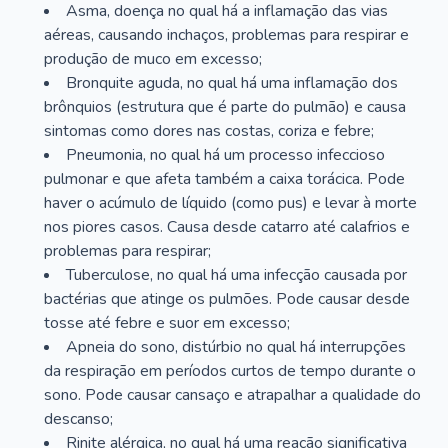
Asma, doença no qual há a inflamação das vias
aéreas, causando inchaços, problemas para respirar e
produção de muco em excesso;
Bronquite aguda, no qual há uma inflamação dos
brônquios (estrutura que é parte do pulmão) e causa
sintomas como dores nas costas, coriza e febre;
Pneumonia, no qual há um processo infeccioso
pulmonar e que afeta também a caixa torácica. Pode
haver o acúmulo de líquido (como pus) e levar à morte
nos piores casos. Causa desde catarro até calafrios e
problemas para respirar;
Tuberculose, no qual há uma infecção causada por
bactérias que atinge os pulmões. Pode causar desde
tosse até febre e suor em excesso;
Apneia do sono, distúrbio no qual há interrupções
da respiração em períodos curtos de tempo durante o
sono. Pode causar cansaço e atrapalhar a qualidade do
descanso;
Rinite alérgica, no qual há uma reação significativa