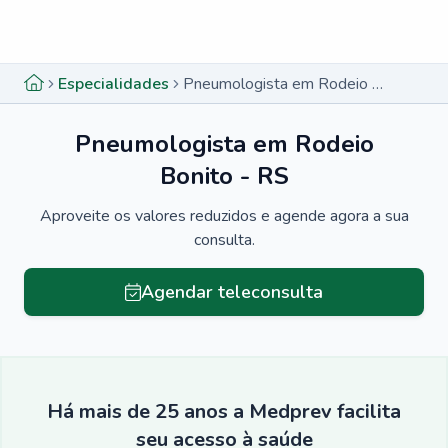
Menu lateral
Menu lateral
Especialidades
Pneumologista em Rodeio Bonito - RS
Pneumologista em Rodeio
Bonito - RS
Aproveite os valores reduzidos e agende agora a sua
consulta.
Agendar teleconsulta
Há mais de 25 anos a Medprev facilita
seu acesso à saúde