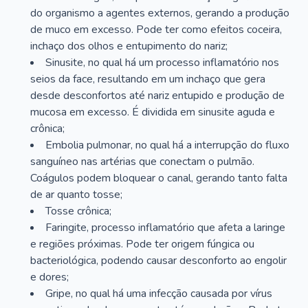
do organismo a agentes externos, gerando a produção
de muco em excesso. Pode ter como efeitos coceira,
inchaço dos olhos e entupimento do nariz;
Sinusite, no qual há um processo inflamatório nos
seios da face, resultando em um inchaço que gera
desde desconfortos até nariz entupido e produção de
mucosa em excesso. É dividida em sinusite aguda e
crônica;
Embolia pulmonar, no qual há a interrupção do fluxo
sanguíneo nas artérias que conectam o pulmão.
Coágulos podem bloquear o canal, gerando tanto falta
de ar quanto tosse;
Tosse crônica;
Faringite, processo inflamatório que afeta a laringe
e regiões próximas. Pode ter origem fúngica ou
bacteriológica, podendo causar desconforto ao engolir
e dores;
Gripe, no qual há uma infecção causada por vírus