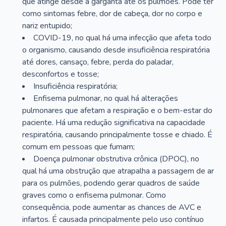
que atinge desde a garganta até os pulmões. Pode ter
como sintomas febre, dor de cabeça, dor no corpo e
nariz entupido;
COVID-19, no qual há uma infecção que afeta todo
o organismo, causando desde insuficiência respiratória
até dores, cansaço, febre, perda do paladar,
desconfortos e tosse;
Insuficiência respiratória;
Enfisema pulmonar, no qual há alterações
pulmonares que afetam a respiração e o bem-estar do
paciente. Há uma redução significativa na capacidade
respiratória, causando principalmente tosse e chiado. É
comum em pessoas que fumam;
Doença pulmonar obstrutiva crônica (DPOC), no
qual há uma obstrução que atrapalha a passagem de ar
para os pulmões, podendo gerar quadros de saúde
graves como o enfisema pulmonar. Como
consequência, pode aumentar as chances de AVC e
infartos. É causada principalmente pelo uso contínuo