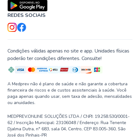
REDES SOCIAIS
Condições válidas apenas no site e app. Unidades físicas
poderão ter condições diferentes. Consulte!
A Medprev não é plano de saúde e não garante a cobertura
financeira de riscos e de custos assistenciais à saúde. Você
paga apenas quando usar, sem taxa de adesão, mensalidades
ou anuidades.
MEDPREV.ONLINE SOLUÇÕES LTDA / CNPJ: 19.258.530/0001-
62 / Inscrição Municipal: 23106048 / Endereço: Rua Tenente
Djalma Dutra, n° 683, sala 04, Centro, CEP 83.005-360, São
José dos Pinhais-PR