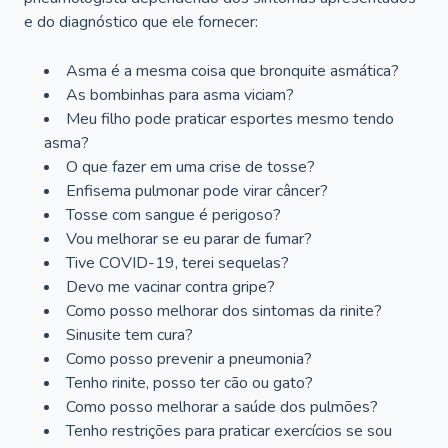
e do diagnóstico que ele fornecer:
Asma é a mesma coisa que bronquite asmática?
As bombinhas para asma viciam?
Meu filho pode praticar esportes mesmo tendo
asma?
O que fazer em uma crise de tosse?
Enfisema pulmonar pode virar câncer?
Tosse com sangue é perigoso?
Vou melhorar se eu parar de fumar?
Tive COVID-19, terei sequelas?
Devo me vacinar contra gripe?
Como posso melhorar dos sintomas da rinite?
Sinusite tem cura?
Como posso prevenir a pneumonia?
Tenho rinite, posso ter cão ou gato?
Como posso melhorar a saúde dos pulmões?
Tenho restrições para praticar exercícios se sou