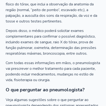
físico do tórax, que inclui a observação da anatomia da
região (normal, “peito de pombo”, escavado etc.), a
palpação, a ausculta dos sons da respiração, da voz e da
tosse e outros testes pertinentes.
Depois disso, o médico poderá solicitar exames
complementares para confirmar o possível diagnóstico,
incluindo exames de sangue, raio X do tórax, prova de
função pulmonar, oximetria, determinação das pressões
respiratórias máximas, broncoscopia, entre outros.
Com todas essas informações em mãos, o pneumologista
vai prescrever o melhor tratamento para cada paciente,
podendo incluir medicamentos, mudanças no estilo de
vida, fisioterapia ou cirurgia.
O que perguntar ao pneumologista?
Veja algumas sugestões sobre o que perguntar ao
pneumologista dependendo dos sintomas apresentados