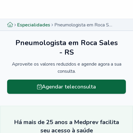
Menu lateral
Menu lateral
Especialidades
Pneumologista em Roca Sales - RS
Pneumologista em Roca Sales
- RS
Aproveite os valores reduzidos e agende agora a sua
consulta.
Agendar teleconsulta
Há mais de 25 anos a Medprev facilita
seu acesso à saúde