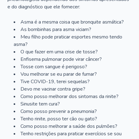
e do diagnóstico que ele fornecer:
Asma é a mesma coisa que bronquite asmática?
As bombinhas para asma viciam?
Meu filho pode praticar esportes mesmo tendo
asma?
O que fazer em uma crise de tosse?
Enfisema pulmonar pode virar câncer?
Tosse com sangue é perigoso?
Vou melhorar se eu parar de fumar?
Tive COVID-19, terei sequelas?
Devo me vacinar contra gripe?
Como posso melhorar dos sintomas da rinite?
Sinusite tem cura?
Como posso prevenir a pneumonia?
Tenho rinite, posso ter cão ou gato?
Como posso melhorar a saúde dos pulmões?
Tenho restrições para praticar exercícios se sou