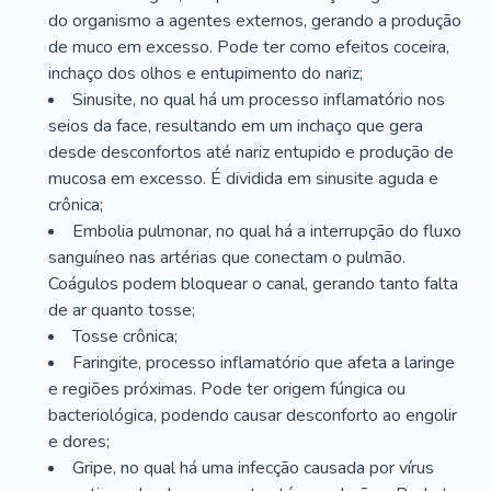
do organismo a agentes externos, gerando a produção
de muco em excesso. Pode ter como efeitos coceira,
inchaço dos olhos e entupimento do nariz;
Sinusite, no qual há um processo inflamatório nos
seios da face, resultando em um inchaço que gera
desde desconfortos até nariz entupido e produção de
mucosa em excesso. É dividida em sinusite aguda e
crônica;
Embolia pulmonar, no qual há a interrupção do fluxo
sanguíneo nas artérias que conectam o pulmão.
Coágulos podem bloquear o canal, gerando tanto falta
de ar quanto tosse;
Tosse crônica;
Faringite, processo inflamatório que afeta a laringe
e regiões próximas. Pode ter origem fúngica ou
bacteriológica, podendo causar desconforto ao engolir
e dores;
Gripe, no qual há uma infecção causada por vírus