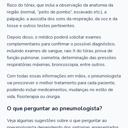
físico do tórax, que inclui a observação da anatomia da
região (normal, “peito de pombo”, escavado etc.), a
palpação, a ausculta dos sons da respiração, da voz e da
tosse e outros testes pertinentes.
Depois disso, o médico poderá solicitar exames
complementares para confirmar o possível diagnóstico,
incluindo exames de sangue, raio X do tórax, prova de
função pulmonar, oximetria, determinação das pressões
respiratórias máximas, broncoscopia, entre outros.
Com todas essas informações em mãos, o pneumologista
vai prescrever o melhor tratamento para cada paciente,
podendo incluir medicamentos, mudanças no estilo de
vida, fisioterapia ou cirurgia.
O que perguntar ao pneumologista?
Veja algumas sugestões sobre o que perguntar ao
pneumologista dependendo dos sintomas apresentados