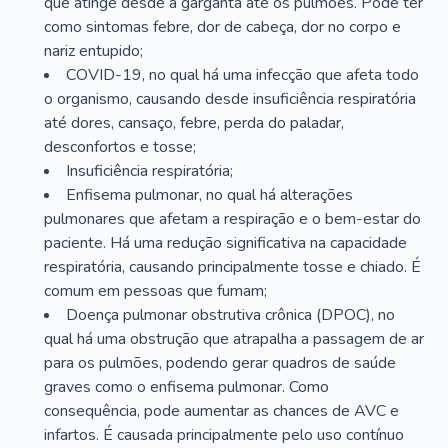
que atinge desde a garganta até os pulmões. Pode ter
como sintomas febre, dor de cabeça, dor no corpo e
nariz entupido;
COVID-19, no qual há uma infecção que afeta todo
o organismo, causando desde insuficiência respiratória
até dores, cansaço, febre, perda do paladar,
desconfortos e tosse;
Insuficiência respiratória;
Enfisema pulmonar, no qual há alterações
pulmonares que afetam a respiração e o bem-estar do
paciente. Há uma redução significativa na capacidade
respiratória, causando principalmente tosse e chiado. É
comum em pessoas que fumam;
Doença pulmonar obstrutiva crônica (DPOC), no
qual há uma obstrução que atrapalha a passagem de ar
para os pulmões, podendo gerar quadros de saúde
graves como o enfisema pulmonar. Como
consequência, pode aumentar as chances de AVC e
infartos. É causada principalmente pelo uso contínuo