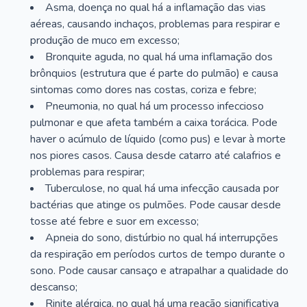
Asma, doença no qual há a inflamação das vias
aéreas, causando inchaços, problemas para respirar e
produção de muco em excesso;
Bronquite aguda, no qual há uma inflamação dos
brônquios (estrutura que é parte do pulmão) e causa
sintomas como dores nas costas, coriza e febre;
Pneumonia, no qual há um processo infeccioso
pulmonar e que afeta também a caixa torácica. Pode
haver o acúmulo de líquido (como pus) e levar à morte
nos piores casos. Causa desde catarro até calafrios e
problemas para respirar;
Tuberculose, no qual há uma infecção causada por
bactérias que atinge os pulmões. Pode causar desde
tosse até febre e suor em excesso;
Apneia do sono, distúrbio no qual há interrupções
da respiração em períodos curtos de tempo durante o
sono. Pode causar cansaço e atrapalhar a qualidade do
descanso;
Rinite alérgica, no qual há uma reação significativa