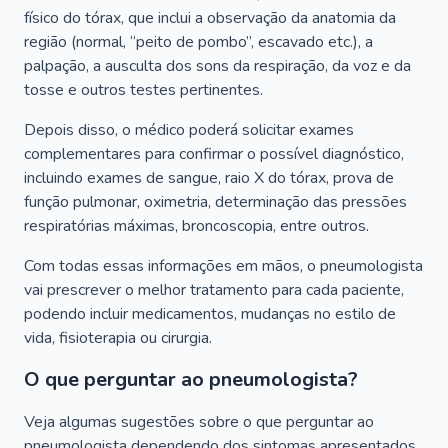
físico do tórax, que inclui a observação da anatomia da
região (normal, “peito de pombo”, escavado etc.), a
palpação, a ausculta dos sons da respiração, da voz e da
tosse e outros testes pertinentes.
Depois disso, o médico poderá solicitar exames
complementares para confirmar o possível diagnóstico,
incluindo exames de sangue, raio X do tórax, prova de
função pulmonar, oximetria, determinação das pressões
respiratórias máximas, broncoscopia, entre outros.
Com todas essas informações em mãos, o pneumologista
vai prescrever o melhor tratamento para cada paciente,
podendo incluir medicamentos, mudanças no estilo de
vida, fisioterapia ou cirurgia.
O que perguntar ao pneumologista?
Veja algumas sugestões sobre o que perguntar ao
pneumologista dependendo dos sintomas apresentados