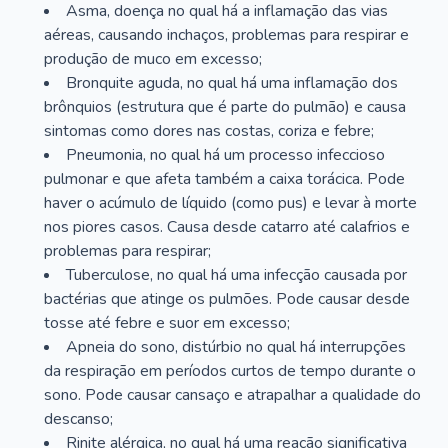
Asma, doença no qual há a inflamação das vias
aéreas, causando inchaços, problemas para respirar e
produção de muco em excesso;
Bronquite aguda, no qual há uma inflamação dos
brônquios (estrutura que é parte do pulmão) e causa
sintomas como dores nas costas, coriza e febre;
Pneumonia, no qual há um processo infeccioso
pulmonar e que afeta também a caixa torácica. Pode
haver o acúmulo de líquido (como pus) e levar à morte
nos piores casos. Causa desde catarro até calafrios e
problemas para respirar;
Tuberculose, no qual há uma infecção causada por
bactérias que atinge os pulmões. Pode causar desde
tosse até febre e suor em excesso;
Apneia do sono, distúrbio no qual há interrupções
da respiração em períodos curtos de tempo durante o
sono. Pode causar cansaço e atrapalhar a qualidade do
descanso;
Rinite alérgica, no qual há uma reação significativa