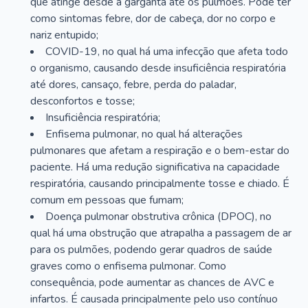
que atinge desde a garganta até os pulmões. Pode ter
como sintomas febre, dor de cabeça, dor no corpo e
nariz entupido;
COVID-19, no qual há uma infecção que afeta todo
o organismo, causando desde insuficiência respiratória
até dores, cansaço, febre, perda do paladar,
desconfortos e tosse;
Insuficiência respiratória;
Enfisema pulmonar, no qual há alterações
pulmonares que afetam a respiração e o bem-estar do
paciente. Há uma redução significativa na capacidade
respiratória, causando principalmente tosse e chiado. É
comum em pessoas que fumam;
Doença pulmonar obstrutiva crônica (DPOC), no
qual há uma obstrução que atrapalha a passagem de ar
para os pulmões, podendo gerar quadros de saúde
graves como o enfisema pulmonar. Como
consequência, pode aumentar as chances de AVC e
infartos. É causada principalmente pelo uso contínuo