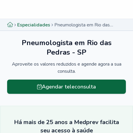
Menu lateral
Menu lateral
Especialidades
Pneumologista em Rio das Pedras - SP
Pneumologista em Rio das
Pedras - SP
Aproveite os valores reduzidos e agende agora a sua
consulta.
Agendar teleconsulta
Há mais de 25 anos a Medprev facilita
seu acesso à saúde