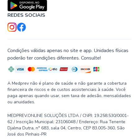
REDES SOCIAIS
Condições válidas apenas no site e app. Unidades físicas
poderão ter condições diferentes. Consulte!
A Medprev não é plano de saúde e não garante a cobertura
financeira de riscos e de custos assistenciais à saúde. Você
paga apenas quando usar, sem taxa de adesão, mensalidades
ou anuidades.
MEDPREV.ONLINE SOLUÇÕES LTDA / CNPJ: 19.258.530/0001-
62 / Inscrição Municipal: 23106048 / Endereço: Rua Tenente
Djalma Dutra, n° 683, sala 04, Centro, CEP 83.005-360, São
José dos Pinhais-PR