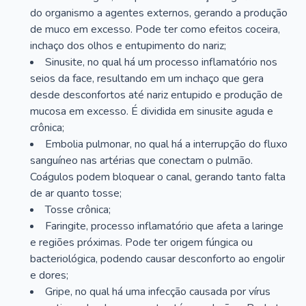
do organismo a agentes externos, gerando a produção
de muco em excesso. Pode ter como efeitos coceira,
inchaço dos olhos e entupimento do nariz;
Sinusite, no qual há um processo inflamatório nos
seios da face, resultando em um inchaço que gera
desde desconfortos até nariz entupido e produção de
mucosa em excesso. É dividida em sinusite aguda e
crônica;
Embolia pulmonar, no qual há a interrupção do fluxo
sanguíneo nas artérias que conectam o pulmão.
Coágulos podem bloquear o canal, gerando tanto falta
de ar quanto tosse;
Tosse crônica;
Faringite, processo inflamatório que afeta a laringe
e regiões próximas. Pode ter origem fúngica ou
bacteriológica, podendo causar desconforto ao engolir
e dores;
Gripe, no qual há uma infecção causada por vírus