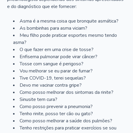
e do diagnóstico que ele fornecer:
Asma é a mesma coisa que bronquite asmática?
As bombinhas para asma viciam?
Meu filho pode praticar esportes mesmo tendo
asma?
O que fazer em uma crise de tosse?
Enfisema pulmonar pode virar câncer?
Tosse com sangue é perigoso?
Vou melhorar se eu parar de fumar?
Tive COVID-19, terei sequelas?
Devo me vacinar contra gripe?
Como posso melhorar dos sintomas da rinite?
Sinusite tem cura?
Como posso prevenir a pneumonia?
Tenho rinite, posso ter cão ou gato?
Como posso melhorar a saúde dos pulmões?
Tenho restrições para praticar exercícios se sou