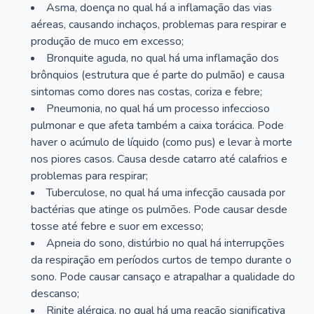
Asma, doença no qual há a inflamação das vias
aéreas, causando inchaços, problemas para respirar e
produção de muco em excesso;
Bronquite aguda, no qual há uma inflamação dos
brônquios (estrutura que é parte do pulmão) e causa
sintomas como dores nas costas, coriza e febre;
Pneumonia, no qual há um processo infeccioso
pulmonar e que afeta também a caixa torácica. Pode
haver o acúmulo de líquido (como pus) e levar à morte
nos piores casos. Causa desde catarro até calafrios e
problemas para respirar;
Tuberculose, no qual há uma infecção causada por
bactérias que atinge os pulmões. Pode causar desde
tosse até febre e suor em excesso;
Apneia do sono, distúrbio no qual há interrupções
da respiração em períodos curtos de tempo durante o
sono. Pode causar cansaço e atrapalhar a qualidade do
descanso;
Rinite alérgica, no qual há uma reação significativa