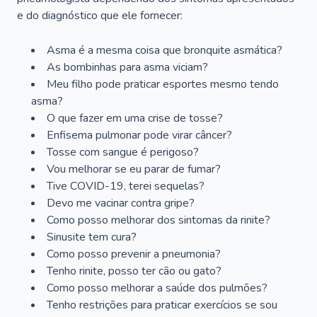
e do diagnóstico que ele fornecer:
Asma é a mesma coisa que bronquite asmática?
As bombinhas para asma viciam?
Meu filho pode praticar esportes mesmo tendo
asma?
O que fazer em uma crise de tosse?
Enfisema pulmonar pode virar câncer?
Tosse com sangue é perigoso?
Vou melhorar se eu parar de fumar?
Tive COVID-19, terei sequelas?
Devo me vacinar contra gripe?
Como posso melhorar dos sintomas da rinite?
Sinusite tem cura?
Como posso prevenir a pneumonia?
Tenho rinite, posso ter cão ou gato?
Como posso melhorar a saúde dos pulmões?
Tenho restrições para praticar exercícios se sou