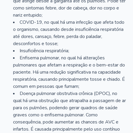
que atinge desde a garganta até os pulmões. Pode ter
como sintomas febre, dor de cabeça, dor no corpo e
nariz entupido;
COVID-19, no qual há uma infecção que afeta todo
o organismo, causando desde insuficiência respiratória
até dores, cansaço, febre, perda do paladar,
desconfortos e tosse;
Insuficiência respiratória;
Enfisema pulmonar, no qual há alterações
pulmonares que afetam a respiração e o bem-estar do
paciente. Há uma redução significativa na capacidade
respiratória, causando principalmente tosse e chiado. É
comum em pessoas que fumam;
Doença pulmonar obstrutiva crônica (DPOC), no
qual há uma obstrução que atrapalha a passagem de ar
para os pulmões, podendo gerar quadros de saúde
graves como o enfisema pulmonar. Como
consequência, pode aumentar as chances de AVC e
infartos. É causada principalmente pelo uso contínuo