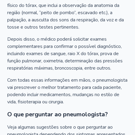
físico do tórax, que inclui a observação da anatomia da
região (normal, “peito de pombo”, escavado etc.), a
palpação, a ausculta dos sons da respiração, da voz e da
tosse e outros testes pertinentes.
Depois disso, o médico poderá solicitar exames
complementares para confirmar o possível diagnóstico,
incluindo exames de sangue, raio X do tórax, prova de
função pulmonar, oximetria, determinação das pressões
respiratórias máximas, broncoscopia, entre outros.
Com todas essas informações em mãos, o pneumologista
vai prescrever o melhor tratamento para cada paciente,
podendo incluir medicamentos, mudanças no estilo de
vida, fisioterapia ou cirurgia.
O que perguntar ao pneumologista?
Veja algumas sugestões sobre o que perguntar ao
pneumologista dependendo dos sintomas apresentados