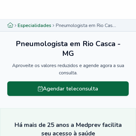
Menu lateral
Menu lateral
Especialidades
Pneumologista em Rio Casca - MG
Pneumologista em Rio Casca -
MG
Aproveite os valores reduzidos e agende agora a sua
consulta.
Agendar teleconsulta
Há mais de 25 anos a Medprev facilita
seu acesso à saúde