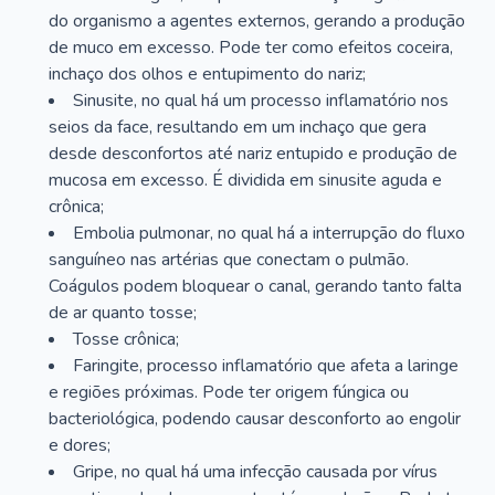
do organismo a agentes externos, gerando a produção
de muco em excesso. Pode ter como efeitos coceira,
inchaço dos olhos e entupimento do nariz;
Sinusite, no qual há um processo inflamatório nos
seios da face, resultando em um inchaço que gera
desde desconfortos até nariz entupido e produção de
mucosa em excesso. É dividida em sinusite aguda e
crônica;
Embolia pulmonar, no qual há a interrupção do fluxo
sanguíneo nas artérias que conectam o pulmão.
Coágulos podem bloquear o canal, gerando tanto falta
de ar quanto tosse;
Tosse crônica;
Faringite, processo inflamatório que afeta a laringe
e regiões próximas. Pode ter origem fúngica ou
bacteriológica, podendo causar desconforto ao engolir
e dores;
Gripe, no qual há uma infecção causada por vírus