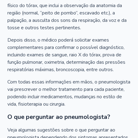
físico do tórax, que inclui a observação da anatomia da
região (normal, “peito de pombo”, escavado etc.), a
palpação, a ausculta dos sons da respiração, da voz e da
tosse e outros testes pertinentes.
Depois disso, o médico poderá solicitar exames
complementares para confirmar o possível diagnóstico,
incluindo exames de sangue, raio X do tórax, prova de
função pulmonar, oximetria, determinação das pressões
respiratórias máximas, broncoscopia, entre outros.
Com todas essas informações em mãos, o pneumologista
vai prescrever o melhor tratamento para cada paciente,
podendo incluir medicamentos, mudanças no estilo de
vida, fisioterapia ou cirurgia.
O que perguntar ao pneumologista?
Veja algumas sugestões sobre o que perguntar ao
pneumologista dependendo dos sintomas apresentados