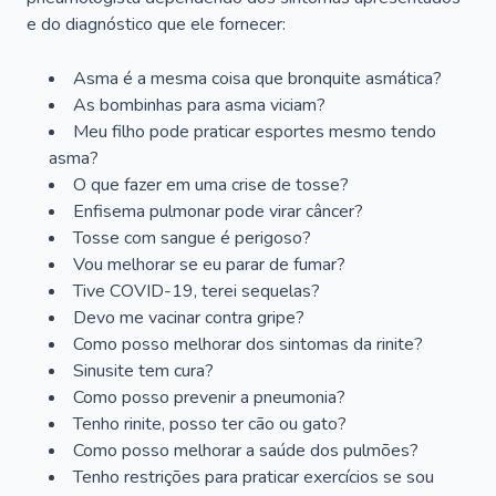
e do diagnóstico que ele fornecer:
Asma é a mesma coisa que bronquite asmática?
As bombinhas para asma viciam?
Meu filho pode praticar esportes mesmo tendo
asma?
O que fazer em uma crise de tosse?
Enfisema pulmonar pode virar câncer?
Tosse com sangue é perigoso?
Vou melhorar se eu parar de fumar?
Tive COVID-19, terei sequelas?
Devo me vacinar contra gripe?
Como posso melhorar dos sintomas da rinite?
Sinusite tem cura?
Como posso prevenir a pneumonia?
Tenho rinite, posso ter cão ou gato?
Como posso melhorar a saúde dos pulmões?
Tenho restrições para praticar exercícios se sou