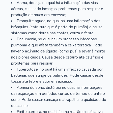
Asma, doença no qual há a inflamação das vias
aéreas, causando inchaços, problemas para respirar e
produção de muco em excesso;
Bronquite aguda, no qual há uma inflamação dos
brônquios (estrutura que é parte do pulmão) e causa
sintomas como dores nas costas, coriza e febre;
Pneumonia, no qual há um processo infeccioso
pulmonar e que afeta também a caixa torácica. Pode
haver o acúmulo de líquido (como pus) e levar à morte
nos piores casos. Causa desde catarro até calafrios e
problemas para respirar;
Tuberculose, no qual há uma infecção causada por
bactérias que atinge os pulmões. Pode causar desde
tosse até febre e suor em excesso;
Apneia do sono, distúrbio no qual há interrupções
da respiração em períodos curtos de tempo durante o
sono. Pode causar cansaço e atrapalhar a qualidade do
descanso;
Rinite alérgica, no qual há uma reação significativa