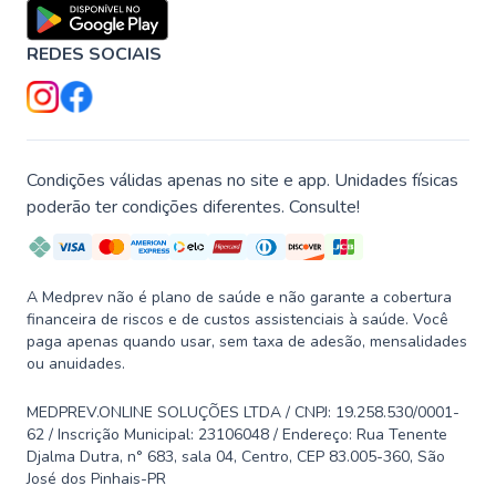
REDES SOCIAIS
Condições válidas apenas no site e app. Unidades físicas
poderão ter condições diferentes. Consulte!
A Medprev não é plano de saúde e não garante a cobertura
financeira de riscos e de custos assistenciais à saúde. Você
paga apenas quando usar, sem taxa de adesão, mensalidades
ou anuidades.
MEDPREV.ONLINE SOLUÇÕES LTDA / CNPJ: 19.258.530/0001-
62 / Inscrição Municipal: 23106048 / Endereço: Rua Tenente
Djalma Dutra, n° 683, sala 04, Centro, CEP 83.005-360, São
José dos Pinhais-PR