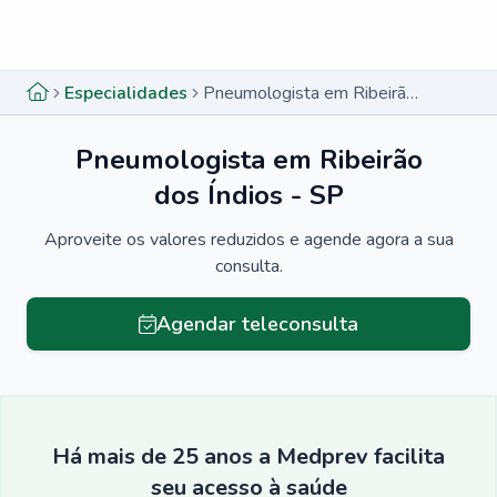
Menu lateral
Menu lateral
Especialidades
Pneumologista em Ribeirão dos Índios - SP
Pneumologista em Ribeirão
dos Índios - SP
Aproveite os valores reduzidos e agende agora a sua
consulta.
Agendar teleconsulta
Há mais de 25 anos a Medprev facilita
seu acesso à saúde