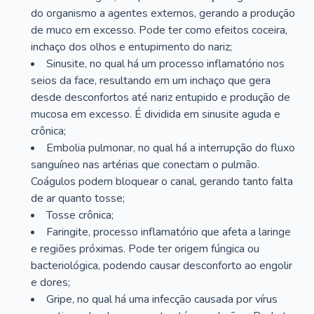
do organismo a agentes externos, gerando a produção
de muco em excesso. Pode ter como efeitos coceira,
inchaço dos olhos e entupimento do nariz;
Sinusite, no qual há um processo inflamatório nos
seios da face, resultando em um inchaço que gera
desde desconfortos até nariz entupido e produção de
mucosa em excesso. É dividida em sinusite aguda e
crônica;
Embolia pulmonar, no qual há a interrupção do fluxo
sanguíneo nas artérias que conectam o pulmão.
Coágulos podem bloquear o canal, gerando tanto falta
de ar quanto tosse;
Tosse crônica;
Faringite, processo inflamatório que afeta a laringe
e regiões próximas. Pode ter origem fúngica ou
bacteriológica, podendo causar desconforto ao engolir
e dores;
Gripe, no qual há uma infecção causada por vírus