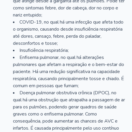
que atinge desde a garganta até os pulmões. Pode ter
como sintomas febre, dor de cabeça, dor no corpo e
nariz entupido;
COVID-19, no qual há uma infecção que afeta todo
o organismo, causando desde insuficiência respiratória
até dores, cansaço, febre, perda do paladar,
desconfortos e tosse;
Insuficiência respiratória;
Enfisema pulmonar, no qual há alterações
pulmonares que afetam a respiração e o bem-estar do
paciente. Há uma redução significativa na capacidade
respiratória, causando principalmente tosse e chiado. É
comum em pessoas que fumam;
Doença pulmonar obstrutiva crônica (DPOC), no
qual há uma obstrução que atrapalha a passagem de ar
para os pulmões, podendo gerar quadros de saúde
graves como o enfisema pulmonar. Como
consequência, pode aumentar as chances de AVC e
infartos. É causada principalmente pelo uso contínuo