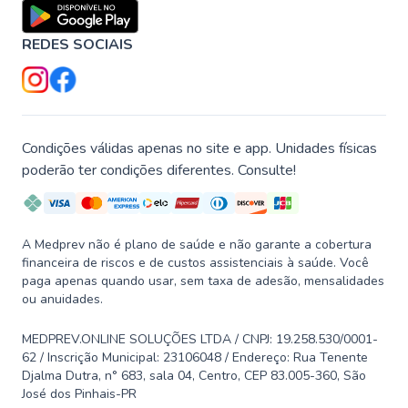
REDES SOCIAIS
Condições válidas apenas no site e app. Unidades físicas
poderão ter condições diferentes. Consulte!
A Medprev não é plano de saúde e não garante a cobertura
financeira de riscos e de custos assistenciais à saúde. Você
paga apenas quando usar, sem taxa de adesão, mensalidades
ou anuidades.
MEDPREV.ONLINE SOLUÇÕES LTDA / CNPJ: 19.258.530/0001-
62 / Inscrição Municipal: 23106048 / Endereço: Rua Tenente
Djalma Dutra, n° 683, sala 04, Centro, CEP 83.005-360, São
José dos Pinhais-PR