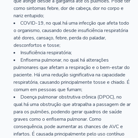
que atinge desde a garganta até os pulmões. Pode ter
como sintomas febre, dor de cabeça, dor no corpo e
nariz entupido;
COVID-19, no qual há uma infecção que afeta todo
o organismo, causando desde insuficiência respiratória
até dores, cansaço, febre, perda do paladar,
desconfortos e tosse;
Insuficiência respiratória;
Enfisema pulmonar, no qual há alterações
pulmonares que afetam a respiração e o bem-estar do
paciente. Há uma redução significativa na capacidade
respiratória, causando principalmente tosse e chiado. É
comum em pessoas que fumam;
Doença pulmonar obstrutiva crônica (DPOC), no
qual há uma obstrução que atrapalha a passagem de ar
para os pulmões, podendo gerar quadros de saúde
graves como o enfisema pulmonar. Como
consequência, pode aumentar as chances de AVC e
infartos. É causada principalmente pelo uso contínuo