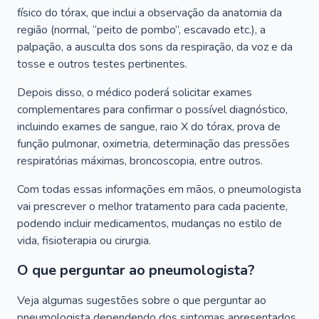
físico do tórax, que inclui a observação da anatomia da
região (normal, “peito de pombo”, escavado etc.), a
palpação, a ausculta dos sons da respiração, da voz e da
tosse e outros testes pertinentes.
Depois disso, o médico poderá solicitar exames
complementares para confirmar o possível diagnóstico,
incluindo exames de sangue, raio X do tórax, prova de
função pulmonar, oximetria, determinação das pressões
respiratórias máximas, broncoscopia, entre outros.
Com todas essas informações em mãos, o pneumologista
vai prescrever o melhor tratamento para cada paciente,
podendo incluir medicamentos, mudanças no estilo de
vida, fisioterapia ou cirurgia.
O que perguntar ao pneumologista?
Veja algumas sugestões sobre o que perguntar ao
pneumologista dependendo dos sintomas apresentados