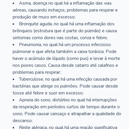
Asma, doença no qual há a inflamação das vias
aéreas, causando inchaços, problemas para respirar e
produção de muco em excesso;
Bronquite aguda, no qual há uma inflamação dos
brônquios (estrutura que é parte do pulmão) e causa
sintomas como dores nas costas, coriza e febre;
Pneumonia, no qual há um processo infeccioso
pulmonar e que afeta também a caixa torácica. Pode
haver o acúmulo de líquido (como pus) e levar à morte
nos piores casos. Causa desde catarro até calafrios e
problemas para respirar;
Tuberculose, no qual há uma infecção causada por
bactérias que atinge os pulmões. Pode causar desde
tosse até febre e suor em excesso;
Apneia do sono, distúrbio no qual há interrupções
da respiração em períodos curtos de tempo durante o
sono. Pode causar cansaço e atrapalhar a qualidade do
descanso;
Rinite alérgica, no qual há uma reação significativa