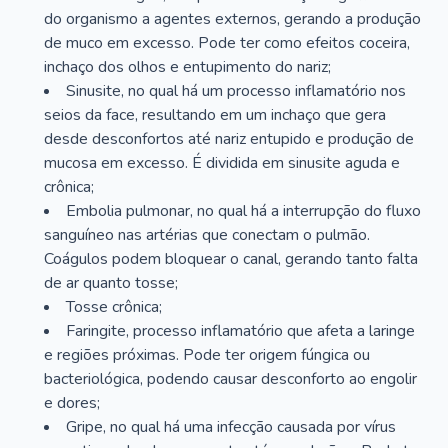
do organismo a agentes externos, gerando a produção
de muco em excesso. Pode ter como efeitos coceira,
inchaço dos olhos e entupimento do nariz;
Sinusite, no qual há um processo inflamatório nos
seios da face, resultando em um inchaço que gera
desde desconfortos até nariz entupido e produção de
mucosa em excesso. É dividida em sinusite aguda e
crônica;
Embolia pulmonar, no qual há a interrupção do fluxo
sanguíneo nas artérias que conectam o pulmão.
Coágulos podem bloquear o canal, gerando tanto falta
de ar quanto tosse;
Tosse crônica;
Faringite, processo inflamatório que afeta a laringe
e regiões próximas. Pode ter origem fúngica ou
bacteriológica, podendo causar desconforto ao engolir
e dores;
Gripe, no qual há uma infecção causada por vírus