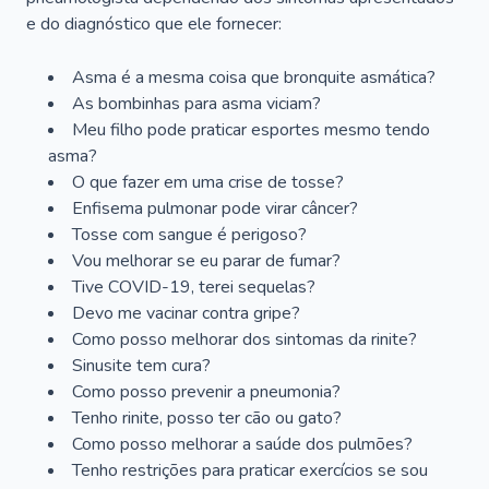
e do diagnóstico que ele fornecer:
Asma é a mesma coisa que bronquite asmática?
As bombinhas para asma viciam?
Meu filho pode praticar esportes mesmo tendo
asma?
O que fazer em uma crise de tosse?
Enfisema pulmonar pode virar câncer?
Tosse com sangue é perigoso?
Vou melhorar se eu parar de fumar?
Tive COVID-19, terei sequelas?
Devo me vacinar contra gripe?
Como posso melhorar dos sintomas da rinite?
Sinusite tem cura?
Como posso prevenir a pneumonia?
Tenho rinite, posso ter cão ou gato?
Como posso melhorar a saúde dos pulmões?
Tenho restrições para praticar exercícios se sou