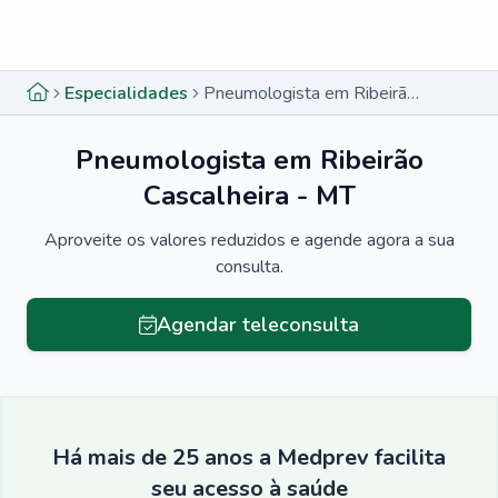
Menu lateral
Menu lateral
Especialidades
Pneumologista em Ribeirão Cascalheira - MT
Pneumologista em Ribeirão
Cascalheira - MT
Aproveite os valores reduzidos e agende agora a sua
consulta.
Agendar teleconsulta
Há mais de 25 anos a Medprev facilita
seu acesso à saúde