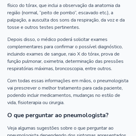
físico do tórax, que inclui a observação da anatomia da
região (normal, “peito de pombo”, escavado etc.), a
palpação, a ausculta dos sons da respiração, da voz e da
tosse e outros testes pertinentes.
Depois disso, o médico poderá solicitar exames
complementares para confirmar o possível diagnóstico,
incluindo exames de sangue, raio X do tórax, prova de
função pulmonar, oximetria, determinação das pressões
respiratórias máximas, broncoscopia, entre outros.
Com todas essas informações em mãos, o pneumologista
vai prescrever o melhor tratamento para cada paciente,
podendo incluir medicamentos, mudanças no estilo de
vida, fisioterapia ou cirurgia.
O que perguntar ao pneumologista?
Veja algumas sugestões sobre o que perguntar ao
pneumologista dependendo dos sintomas apresentados