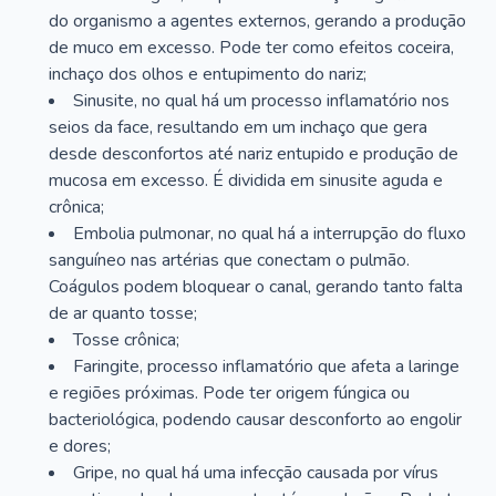
do organismo a agentes externos, gerando a produção
de muco em excesso. Pode ter como efeitos coceira,
inchaço dos olhos e entupimento do nariz;
Sinusite, no qual há um processo inflamatório nos
seios da face, resultando em um inchaço que gera
desde desconfortos até nariz entupido e produção de
mucosa em excesso. É dividida em sinusite aguda e
crônica;
Embolia pulmonar, no qual há a interrupção do fluxo
sanguíneo nas artérias que conectam o pulmão.
Coágulos podem bloquear o canal, gerando tanto falta
de ar quanto tosse;
Tosse crônica;
Faringite, processo inflamatório que afeta a laringe
e regiões próximas. Pode ter origem fúngica ou
bacteriológica, podendo causar desconforto ao engolir
e dores;
Gripe, no qual há uma infecção causada por vírus