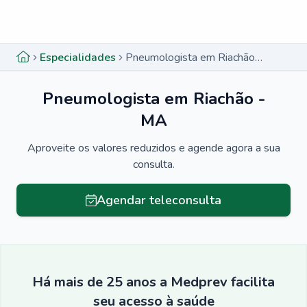
Menu lateral
Menu lateral
Especialidades
Pneumologista em Riachão - MA
Pneumologista em Riachão -
MA
Aproveite os valores reduzidos e agende agora a sua
consulta.
Agendar teleconsulta
Há mais de 25 anos a Medprev facilita
seu acesso à saúde