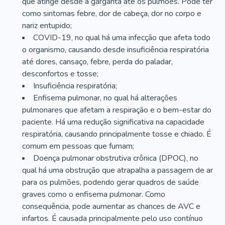
que atinge desde a garganta até os pulmões. Pode ter
como sintomas febre, dor de cabeça, dor no corpo e
nariz entupido;
COVID-19, no qual há uma infecção que afeta todo
o organismo, causando desde insuficiência respiratória
até dores, cansaço, febre, perda do paladar,
desconfortos e tosse;
Insuficiência respiratória;
Enfisema pulmonar, no qual há alterações
pulmonares que afetam a respiração e o bem-estar do
paciente. Há uma redução significativa na capacidade
respiratória, causando principalmente tosse e chiado. É
comum em pessoas que fumam;
Doença pulmonar obstrutiva crônica (DPOC), no
qual há uma obstrução que atrapalha a passagem de ar
para os pulmões, podendo gerar quadros de saúde
graves como o enfisema pulmonar. Como
consequência, pode aumentar as chances de AVC e
infartos. É causada principalmente pelo uso contínuo