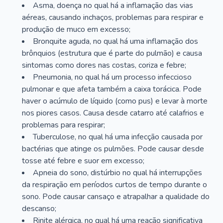
Asma, doença no qual há a inflamação das vias
aéreas, causando inchaços, problemas para respirar e
produção de muco em excesso;
Bronquite aguda, no qual há uma inflamação dos
brônquios (estrutura que é parte do pulmão) e causa
sintomas como dores nas costas, coriza e febre;
Pneumonia, no qual há um processo infeccioso
pulmonar e que afeta também a caixa torácica. Pode
haver o acúmulo de líquido (como pus) e levar à morte
nos piores casos. Causa desde catarro até calafrios e
problemas para respirar;
Tuberculose, no qual há uma infecção causada por
bactérias que atinge os pulmões. Pode causar desde
tosse até febre e suor em excesso;
Apneia do sono, distúrbio no qual há interrupções
da respiração em períodos curtos de tempo durante o
sono. Pode causar cansaço e atrapalhar a qualidade do
descanso;
Rinite alérgica, no qual há uma reação significativa