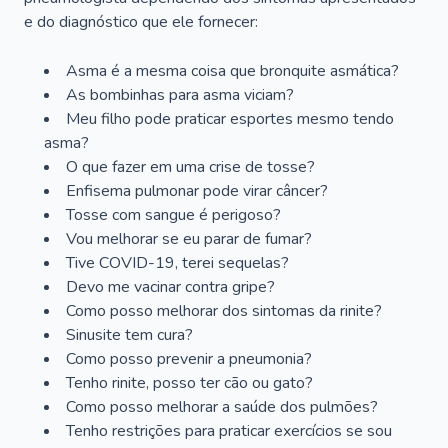
e do diagnóstico que ele fornecer:
Asma é a mesma coisa que bronquite asmática?
As bombinhas para asma viciam?
Meu filho pode praticar esportes mesmo tendo
asma?
O que fazer em uma crise de tosse?
Enfisema pulmonar pode virar câncer?
Tosse com sangue é perigoso?
Vou melhorar se eu parar de fumar?
Tive COVID-19, terei sequelas?
Devo me vacinar contra gripe?
Como posso melhorar dos sintomas da rinite?
Sinusite tem cura?
Como posso prevenir a pneumonia?
Tenho rinite, posso ter cão ou gato?
Como posso melhorar a saúde dos pulmões?
Tenho restrições para praticar exercícios se sou