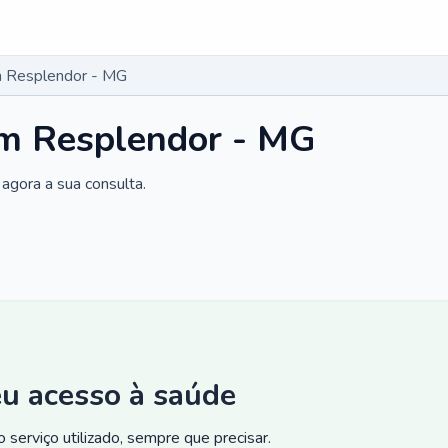
 Resplendor - MG
m Resplendor - MG
agora a sua consulta.
eu acesso à saúde
 serviço utilizado, sempre que precisar.