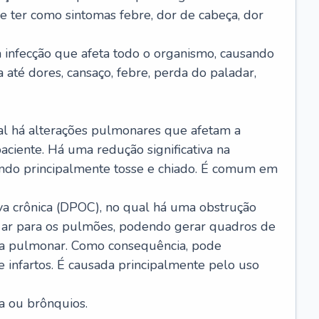
e ter como sintomas febre, dor de cabeça, dor
infecção que afeta todo o organismo, causando
a até dores, cansaço, febre, perda do paladar,
l há alterações pulmonares que afetam a
aciente. Há uma redução significativa na
sando principalmente tosse e chiado. É comum em
a crônica (DPOC), no qual há uma obstrução
 ar para os pulmões, podendo gerar quadros de
a pulmonar. Como consequência, pode
 infartos. É causada principalmente pelo uso
a ou brônquios.