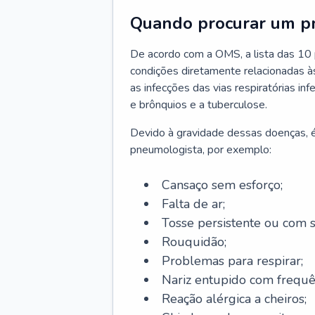
Quando procurar um p
De acordo com a OMS, a lista das 10 p
condições diretamente relacionadas às 
as infecções das vias respiratórias in
e brônquios e a tuberculose.
Devido à gravidade dessas doenças, é
pneumologista, por exemplo:
Cansaço sem esforço;
Falta de ar;
Tosse persistente ou com 
Rouquidão;
Problemas para respirar;
Nariz entupido com frequê
Reação alérgica a cheiros;