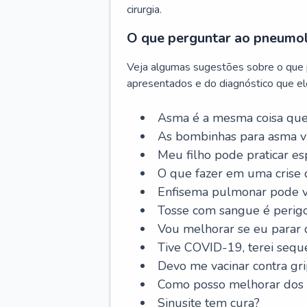
cirurgia.
O que perguntar ao pneumo
Veja algumas sugestões sobre o que
apresentados e do diagnóstico que ele
Asma é a mesma coisa que
As bombinhas para asma v
Meu filho pode praticar 
O que fazer em uma crise 
Enfisema pulmonar pode vi
Tosse com sangue é perig
Vou melhorar se eu parar
Tive COVID-19, terei sequ
Devo me vacinar contra gr
Como posso melhorar dos s
Sinusite tem cura?