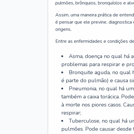
pulmões, brônquios, bronquíolos e al
Assim, uma maneira prática de entend
é pensar que ele previne, diagnostica
origens.
Entre as enfermidades e condições de
Asma, doença no qual há a 
problemas para respirar e p
Bronquite aguda, no qual 
é parte do pulmão) e causa si
Pneumonia, no qual há um 
também a caixa torácica. Pode
à morte nos piores casos. Cau
respirar;
Tuberculose, no qual há um
pulmões. Pode causar desde t