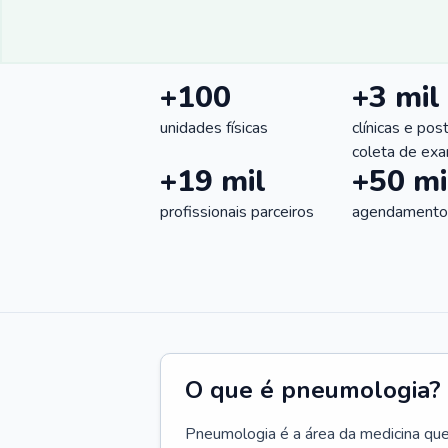
+100
+3 mil
unidades físicas
clínicas e pos
coleta de ex
+19 mil
+50 mi
profissionais parceiros
agendamentos
O que é pneumologia?
Pneumologia é a área da medicina que c