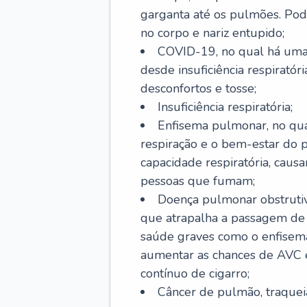
garganta até os pulmões. Pod
no corpo e nariz entupido;
COVID-19, no qual há uma 
desde insuficiência respiratóri
desconfortos e tosse;
Insuficiência respiratória;
Enfisema pulmonar, no qua
respiração e o bem-estar do p
capacidade respiratória, cau
pessoas que fumam;
Doença pulmonar obstrutiv
que atrapalha a passagem de
saúde graves como o enfisem
aumentar as chances de AVC e
contínuo de cigarro;
Câncer de pulmão, traquei