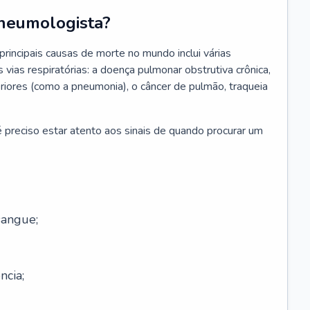
neumologista?
rincipais causas de morte no mundo inclui várias
vias respiratórias: a doença pulmonar obstrutiva crônica,
feriores (como a pneumonia), o câncer de pulmão, traqueia
 preciso estar atento aos sinais de quando procurar um
sangue;
ncia;