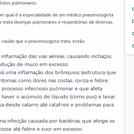
véolos pulmonares.
er qual é a especialidade de um médico pneumologista
 e trata doenças pulmonares e respiratórias de diversas
 saúde que o pneumologista trata, estão:
inflamação das vias aéreas, causando inchaços,
rodução de muco em excesso;
há uma inflamação dos brônquios (estrutura que
ntomas como dores nas costas, coriza e febre;
processo infeccioso pulmonar e que afeta
 haver o acúmulo de líquido (como pus) e levar
sa desde catarro até calafrios e problemas para
a infecção causada por bactérias que atinge os
osse até febre e suor em excesso;