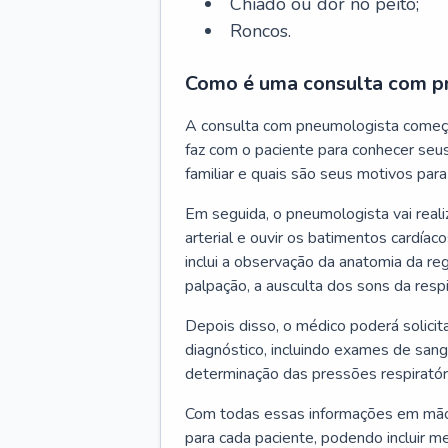
Chiado ou dor no peito;
Roncos.
Como é uma consulta com p
A consulta com pneumologista começ
faz com o paciente para conhecer seus
familiar e quais são seus motivos para 
Em seguida, o pneumologista vai reali
arterial e ouvir os batimentos cardíaco
inclui a observação da anatomia da reg
palpação, a ausculta dos sons da resp
Depois disso, o médico poderá solici
diagnóstico, incluindo exames de sangu
determinação das pressões respiratór
Com todas essas informações em mãos
para cada paciente, podendo incluir m