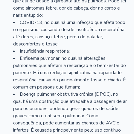
que atinge desde a garganta até os pulmões. Pode ter
como sintomas febre, dor de cabeça, dor no corpo e
nariz entupido;
COVID-19, no qual há uma infecção que afeta todo
o organismo, causando desde insuficiência respiratória
até dores, cansaço, febre, perda do paladar,
desconfortos e tosse;
Insuficiência respiratória;
Enfisema pulmonar, no qual há alterações
pulmonares que afetam a respiração e o bem-estar do
paciente. Há uma redução significativa na capacidade
respiratória, causando principalmente tosse e chiado. É
comum em pessoas que fumam;
Doença pulmonar obstrutiva crônica (DPOC), no
qual há uma obstrução que atrapalha a passagem de ar
para os pulmões, podendo gerar quadros de saúde
graves como o enfisema pulmonar. Como
consequência, pode aumentar as chances de AVC e
infartos. É causada principalmente pelo uso contínuo