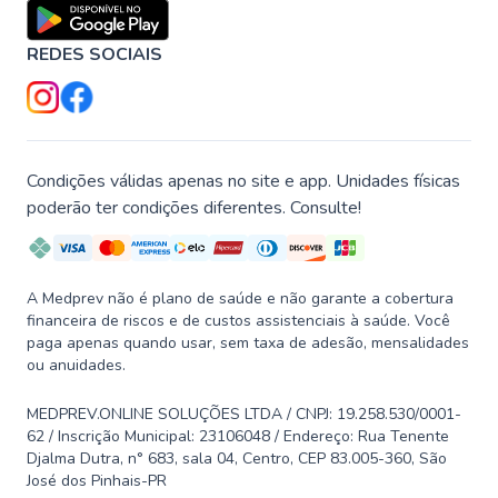
REDES SOCIAIS
Condições válidas apenas no site e app. Unidades físicas
poderão ter condições diferentes. Consulte!
A Medprev não é plano de saúde e não garante a cobertura
financeira de riscos e de custos assistenciais à saúde. Você
paga apenas quando usar, sem taxa de adesão, mensalidades
ou anuidades.
MEDPREV.ONLINE SOLUÇÕES LTDA / CNPJ: 19.258.530/0001-
62 / Inscrição Municipal: 23106048 / Endereço: Rua Tenente
Djalma Dutra, n° 683, sala 04, Centro, CEP 83.005-360, São
José dos Pinhais-PR