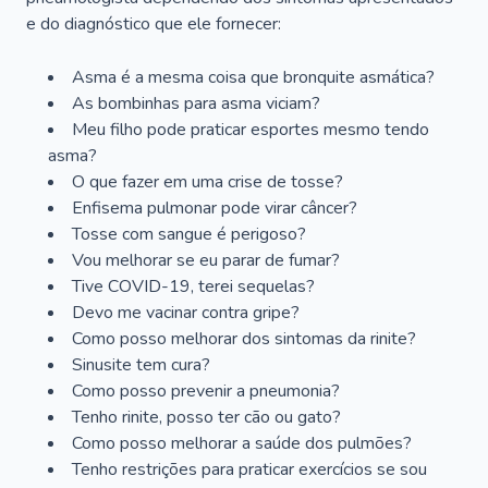
e do diagnóstico que ele fornecer:
Asma é a mesma coisa que bronquite asmática?
As bombinhas para asma viciam?
Meu filho pode praticar esportes mesmo tendo
asma?
O que fazer em uma crise de tosse?
Enfisema pulmonar pode virar câncer?
Tosse com sangue é perigoso?
Vou melhorar se eu parar de fumar?
Tive COVID-19, terei sequelas?
Devo me vacinar contra gripe?
Como posso melhorar dos sintomas da rinite?
Sinusite tem cura?
Como posso prevenir a pneumonia?
Tenho rinite, posso ter cão ou gato?
Como posso melhorar a saúde dos pulmões?
Tenho restrições para praticar exercícios se sou