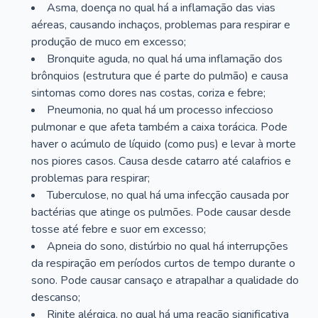
Asma, doença no qual há a inflamação das vias
aéreas, causando inchaços, problemas para respirar e
produção de muco em excesso;
Bronquite aguda, no qual há uma inflamação dos
brônquios (estrutura que é parte do pulmão) e causa
sintomas como dores nas costas, coriza e febre;
Pneumonia, no qual há um processo infeccioso
pulmonar e que afeta também a caixa torácica. Pode
haver o acúmulo de líquido (como pus) e levar à morte
nos piores casos. Causa desde catarro até calafrios e
problemas para respirar;
Tuberculose, no qual há uma infecção causada por
bactérias que atinge os pulmões. Pode causar desde
tosse até febre e suor em excesso;
Apneia do sono, distúrbio no qual há interrupções
da respiração em períodos curtos de tempo durante o
sono. Pode causar cansaço e atrapalhar a qualidade do
descanso;
Rinite alérgica, no qual há uma reação significativa