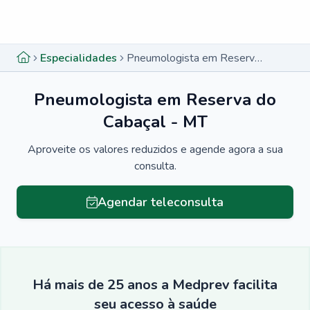
Menu lateral
Menu lateral
Especialidades
Pneumologista em Reserva do Cabaçal - MT
Pneumologista em Reserva do
Cabaçal - MT
Aproveite os valores reduzidos e agende agora a sua
consulta.
Agendar teleconsulta
Há mais de 25 anos a Medprev facilita
seu acesso à saúde