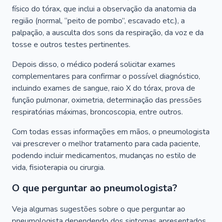
físico do tórax, que inclui a observação da anatomia da
região (normal, “peito de pombo”, escavado etc.), a
palpação, a ausculta dos sons da respiração, da voz e da
tosse e outros testes pertinentes.
Depois disso, o médico poderá solicitar exames
complementares para confirmar o possível diagnóstico,
incluindo exames de sangue, raio X do tórax, prova de
função pulmonar, oximetria, determinação das pressões
respiratórias máximas, broncoscopia, entre outros.
Com todas essas informações em mãos, o pneumologista
vai prescrever o melhor tratamento para cada paciente,
podendo incluir medicamentos, mudanças no estilo de
vida, fisioterapia ou cirurgia.
O que perguntar ao pneumologista?
Veja algumas sugestões sobre o que perguntar ao
pneumologista dependendo dos sintomas apresentados