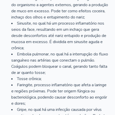
do organismo a agentes externos, gerando a produção
de muco em excesso. Pode ter como efeitos coceira,
inchaço dos olhos e entupimento do nariz;
Sinusite, no qual há um processo inflamatório nos
seios da face, resultando em um inchaço que gera
desde desconfortos até nariz entupido e produção de
mucosa em excesso. É dividida em sinusite aguda e
crônica;
Embolia pulmonar, no qual há a interrupção do fluxo
sanguíneo nas artérias que conectam o pulmão.
Coágulos podem bloquear o canal, gerando tanto falta
de ar quanto tosse;
Tosse crônica;
Faringite, processo inflamatório que afeta a laringe
e regiões próximas. Pode ter origem fúngica ou
bacteriológica, podendo causar desconforto ao engolir
e dores;
Gripe, no qual há uma infecção causada por vírus