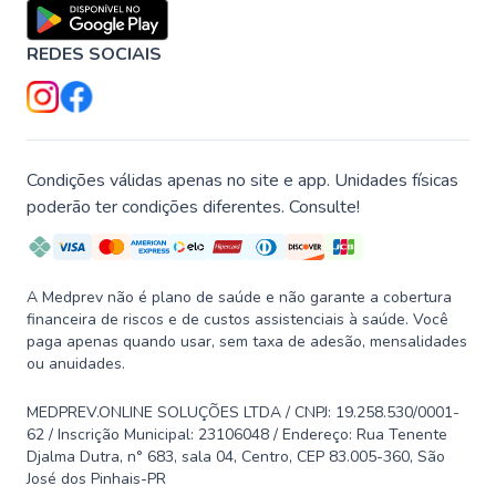
REDES SOCIAIS
Condições válidas apenas no site e app. Unidades físicas
poderão ter condições diferentes. Consulte!
A Medprev não é plano de saúde e não garante a cobertura
financeira de riscos e de custos assistenciais à saúde. Você
paga apenas quando usar, sem taxa de adesão, mensalidades
ou anuidades.
MEDPREV.ONLINE SOLUÇÕES LTDA / CNPJ: 19.258.530/0001-
62 / Inscrição Municipal: 23106048 / Endereço: Rua Tenente
Djalma Dutra, n° 683, sala 04, Centro, CEP 83.005-360, São
José dos Pinhais-PR