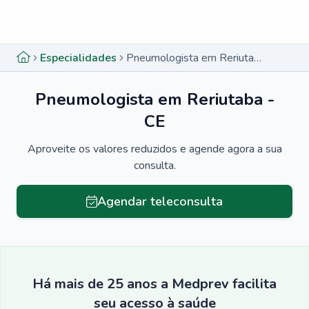
Menu lateral
Menu lateral
Especialidades
Pneumologista em Reriutaba - CE
Pneumologista em Reriutaba -
CE
Aproveite os valores reduzidos e agende agora a sua
consulta.
Agendar teleconsulta
Há mais de 25 anos a Medprev facilita
seu acesso à saúde