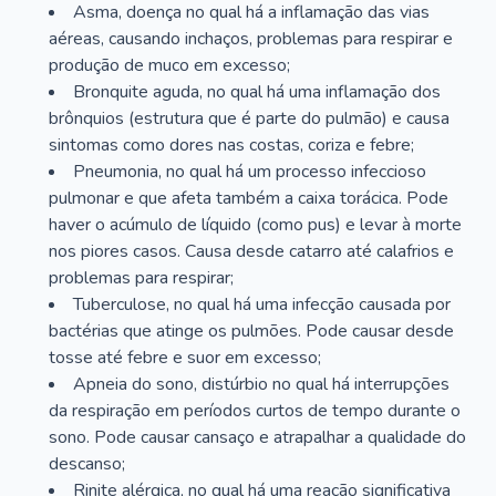
Asma, doença no qual há a inflamação das vias
aéreas, causando inchaços, problemas para respirar e
produção de muco em excesso;
Bronquite aguda, no qual há uma inflamação dos
brônquios (estrutura que é parte do pulmão) e causa
sintomas como dores nas costas, coriza e febre;
Pneumonia, no qual há um processo infeccioso
pulmonar e que afeta também a caixa torácica. Pode
haver o acúmulo de líquido (como pus) e levar à morte
nos piores casos. Causa desde catarro até calafrios e
problemas para respirar;
Tuberculose, no qual há uma infecção causada por
bactérias que atinge os pulmões. Pode causar desde
tosse até febre e suor em excesso;
Apneia do sono, distúrbio no qual há interrupções
da respiração em períodos curtos de tempo durante o
sono. Pode causar cansaço e atrapalhar a qualidade do
descanso;
Rinite alérgica, no qual há uma reação significativa