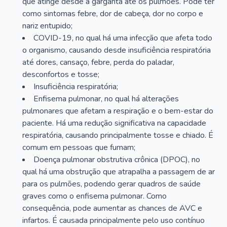
que atinge desde a garganta até os pulmões. Pode ter
como sintomas febre, dor de cabeça, dor no corpo e
nariz entupido;
COVID-19, no qual há uma infecção que afeta todo
o organismo, causando desde insuficiência respiratória
até dores, cansaço, febre, perda do paladar,
desconfortos e tosse;
Insuficiência respiratória;
Enfisema pulmonar, no qual há alterações
pulmonares que afetam a respiração e o bem-estar do
paciente. Há uma redução significativa na capacidade
respiratória, causando principalmente tosse e chiado. É
comum em pessoas que fumam;
Doença pulmonar obstrutiva crônica (DPOC), no
qual há uma obstrução que atrapalha a passagem de ar
para os pulmões, podendo gerar quadros de saúde
graves como o enfisema pulmonar. Como
consequência, pode aumentar as chances de AVC e
infartos. É causada principalmente pelo uso contínuo