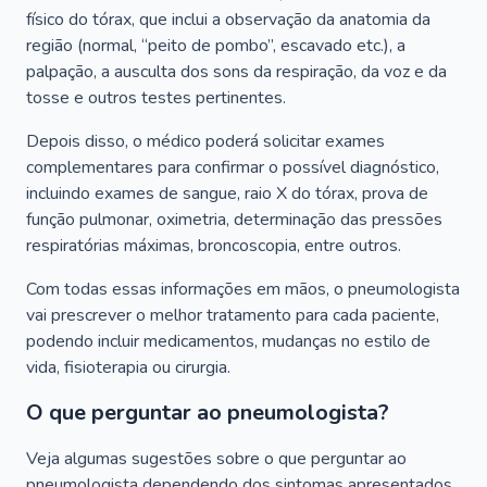
físico do tórax, que inclui a observação da anatomia da
região (normal, “peito de pombo”, escavado etc.), a
palpação, a ausculta dos sons da respiração, da voz e da
tosse e outros testes pertinentes.
Depois disso, o médico poderá solicitar exames
complementares para confirmar o possível diagnóstico,
incluindo exames de sangue, raio X do tórax, prova de
função pulmonar, oximetria, determinação das pressões
respiratórias máximas, broncoscopia, entre outros.
Com todas essas informações em mãos, o pneumologista
vai prescrever o melhor tratamento para cada paciente,
podendo incluir medicamentos, mudanças no estilo de
vida, fisioterapia ou cirurgia.
O que perguntar ao pneumologista?
Veja algumas sugestões sobre o que perguntar ao
pneumologista dependendo dos sintomas apresentados