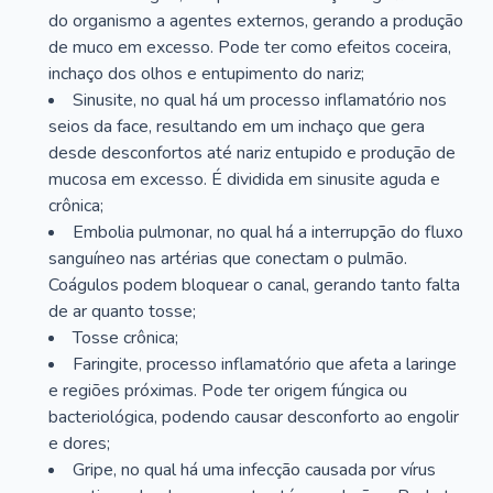
do organismo a agentes externos, gerando a produção
de muco em excesso. Pode ter como efeitos coceira,
inchaço dos olhos e entupimento do nariz;
Sinusite, no qual há um processo inflamatório nos
seios da face, resultando em um inchaço que gera
desde desconfortos até nariz entupido e produção de
mucosa em excesso. É dividida em sinusite aguda e
crônica;
Embolia pulmonar, no qual há a interrupção do fluxo
sanguíneo nas artérias que conectam o pulmão.
Coágulos podem bloquear o canal, gerando tanto falta
de ar quanto tosse;
Tosse crônica;
Faringite, processo inflamatório que afeta a laringe
e regiões próximas. Pode ter origem fúngica ou
bacteriológica, podendo causar desconforto ao engolir
e dores;
Gripe, no qual há uma infecção causada por vírus