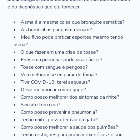
e do diagnóstico que ele fornecer:
Asma é a mesma coisa que bronquite asmática?
As bombinhas para asma viciam?
Meu filho pode praticar esportes mesmo tendo
asma?
O que fazer em uma crise de tosse?
Enfisema pulmonar pode virar câncer?
Tosse com sangue é perigoso?
Vou melhorar se eu parar de fumar?
Tive COVID-19, terei sequelas?
Devo me vacinar contra gripe?
Como posso melhorar dos sintomas da rinite?
Sinusite tem cura?
Como posso prevenir a pneumonia?
Tenho rinite, posso ter cão ou gato?
Como posso melhorar a saúde dos pulmões?
Tenho restrições para praticar exercícios se sou