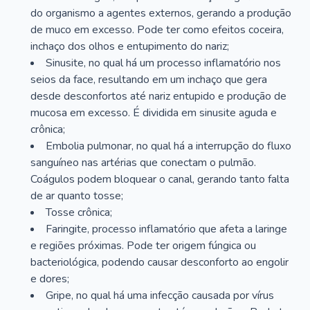
do organismo a agentes externos, gerando a produção
de muco em excesso. Pode ter como efeitos coceira,
inchaço dos olhos e entupimento do nariz;
Sinusite, no qual há um processo inflamatório nos
seios da face, resultando em um inchaço que gera
desde desconfortos até nariz entupido e produção de
mucosa em excesso. É dividida em sinusite aguda e
crônica;
Embolia pulmonar, no qual há a interrupção do fluxo
sanguíneo nas artérias que conectam o pulmão.
Coágulos podem bloquear o canal, gerando tanto falta
de ar quanto tosse;
Tosse crônica;
Faringite, processo inflamatório que afeta a laringe
e regiões próximas. Pode ter origem fúngica ou
bacteriológica, podendo causar desconforto ao engolir
e dores;
Gripe, no qual há uma infecção causada por vírus