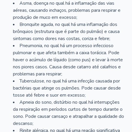
Asma, doença no qual há a inflamação das vias
aéreas, causando inchaços, problemas para respirar e
produção de muco em excesso;
Bronquite aguda, no qual há uma inflamação dos
brônquios (estrutura que é parte do pulmão) e causa
sintomas como dores nas costas, coriza e febre;
Pneumonia, no qual há um processo infeccioso
pulmonar e que afeta também a caixa torácica. Pode
haver o acúmulo de líquido (como pus) e levar à morte
nos piores casos. Causa desde catarro até calafrios e
problemas para respirar;
Tuberculose, no qual há uma infecção causada por
bactérias que atinge os pulmões. Pode causar desde
tosse até febre e suor em excesso;
Apneia do sono, distúrbio no qual há interrupções
da respiração em períodos curtos de tempo durante o
sono. Pode causar cansaço e atrapalhar a qualidade do
descanso;
Rinite alérgica, no qual há uma reação significativa