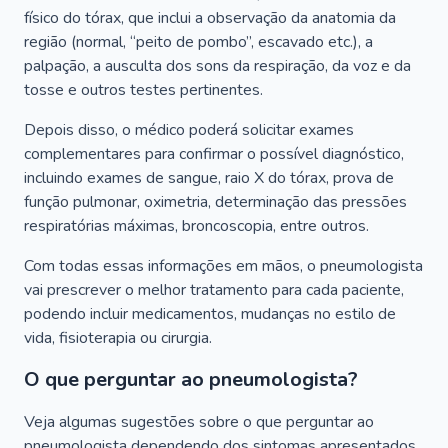
físico do tórax, que inclui a observação da anatomia da
região (normal, “peito de pombo”, escavado etc.), a
palpação, a ausculta dos sons da respiração, da voz e da
tosse e outros testes pertinentes.
Depois disso, o médico poderá solicitar exames
complementares para confirmar o possível diagnóstico,
incluindo exames de sangue, raio X do tórax, prova de
função pulmonar, oximetria, determinação das pressões
respiratórias máximas, broncoscopia, entre outros.
Com todas essas informações em mãos, o pneumologista
vai prescrever o melhor tratamento para cada paciente,
podendo incluir medicamentos, mudanças no estilo de
vida, fisioterapia ou cirurgia.
O que perguntar ao pneumologista?
Veja algumas sugestões sobre o que perguntar ao
pneumologista dependendo dos sintomas apresentados