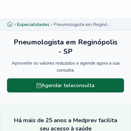
Menu lateral
Menu lateral
Especialidades
Pneumologista em Reginópolis - SP
Pneumologista em Reginópolis
- SP
Aproveite os valores reduzidos e agende agora a sua
consulta.
Agendar teleconsulta
Há mais de 25 anos a Medprev facilita
seu acesso à saúde