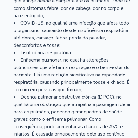
que atinge desde a garganta até os pulmões. Pode ter
como sintomas febre, dor de cabeça, dor no corpo e
nariz entupido;
COVID-19, no qual há uma infecção que afeta todo
o organismo, causando desde insuficiência respiratória
até dores, cansaço, febre, perda do paladar,
desconfortos e tosse;
Insuficiência respiratória;
Enfisema pulmonar, no qual há alterações
pulmonares que afetam a respiração e o bem-estar do
paciente. Há uma redução significativa na capacidade
respiratória, causando principalmente tosse e chiado. É
comum em pessoas que fumam;
Doença pulmonar obstrutiva crônica (DPOC), no
qual há uma obstrução que atrapalha a passagem de ar
para os pulmões, podendo gerar quadros de saúde
graves como o enfisema pulmonar. Como
consequência, pode aumentar as chances de AVC e
infartos. É causada principalmente pelo uso contínuo