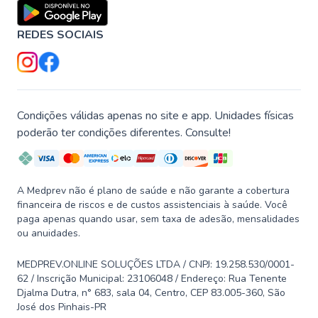
REDES SOCIAIS
Condições válidas apenas no site e app. Unidades físicas
poderão ter condições diferentes. Consulte!
A Medprev não é plano de saúde e não garante a cobertura
financeira de riscos e de custos assistenciais à saúde. Você
paga apenas quando usar, sem taxa de adesão, mensalidades
ou anuidades.
MEDPREV.ONLINE SOLUÇÕES LTDA / CNPJ: 19.258.530/0001-
62 / Inscrição Municipal: 23106048 / Endereço: Rua Tenente
Djalma Dutra, n° 683, sala 04, Centro, CEP 83.005-360, São
José dos Pinhais-PR