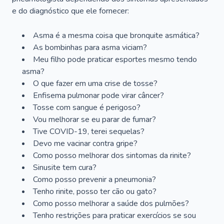
e do diagnóstico que ele fornecer:
Asma é a mesma coisa que bronquite asmática?
As bombinhas para asma viciam?
Meu filho pode praticar esportes mesmo tendo
asma?
O que fazer em uma crise de tosse?
Enfisema pulmonar pode virar câncer?
Tosse com sangue é perigoso?
Vou melhorar se eu parar de fumar?
Tive COVID-19, terei sequelas?
Devo me vacinar contra gripe?
Como posso melhorar dos sintomas da rinite?
Sinusite tem cura?
Como posso prevenir a pneumonia?
Tenho rinite, posso ter cão ou gato?
Como posso melhorar a saúde dos pulmões?
Tenho restrições para praticar exercícios se sou