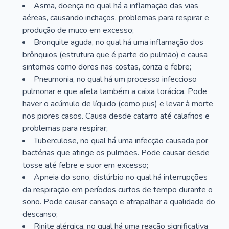
Asma, doença no qual há a inflamação das vias
aéreas, causando inchaços, problemas para respirar e
produção de muco em excesso;
Bronquite aguda, no qual há uma inflamação dos
brônquios (estrutura que é parte do pulmão) e causa
sintomas como dores nas costas, coriza e febre;
Pneumonia, no qual há um processo infeccioso
pulmonar e que afeta também a caixa torácica. Pode
haver o acúmulo de líquido (como pus) e levar à morte
nos piores casos. Causa desde catarro até calafrios e
problemas para respirar;
Tuberculose, no qual há uma infecção causada por
bactérias que atinge os pulmões. Pode causar desde
tosse até febre e suor em excesso;
Apneia do sono, distúrbio no qual há interrupções
da respiração em períodos curtos de tempo durante o
sono. Pode causar cansaço e atrapalhar a qualidade do
descanso;
Rinite alérgica, no qual há uma reação significativa