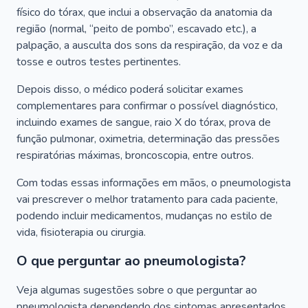
físico do tórax, que inclui a observação da anatomia da
região (normal, “peito de pombo”, escavado etc.), a
palpação, a ausculta dos sons da respiração, da voz e da
tosse e outros testes pertinentes.
Depois disso, o médico poderá solicitar exames
complementares para confirmar o possível diagnóstico,
incluindo exames de sangue, raio X do tórax, prova de
função pulmonar, oximetria, determinação das pressões
respiratórias máximas, broncoscopia, entre outros.
Com todas essas informações em mãos, o pneumologista
vai prescrever o melhor tratamento para cada paciente,
podendo incluir medicamentos, mudanças no estilo de
vida, fisioterapia ou cirurgia.
O que perguntar ao pneumologista?
Veja algumas sugestões sobre o que perguntar ao
pneumologista dependendo dos sintomas apresentados