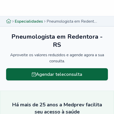
Menu lateral
Menu lateral
Especialidades
Pneumologista em Redentora - RS
Pneumologista em Redentora -
RS
Aproveite os valores reduzidos e agende agora a sua
consulta.
Agendar teleconsulta
Há mais de 25 anos a Medprev facilita
seu acesso à saúde