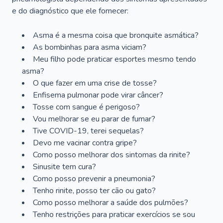
e do diagnóstico que ele fornecer:
Asma é a mesma coisa que bronquite asmática?
As bombinhas para asma viciam?
Meu filho pode praticar esportes mesmo tendo
asma?
O que fazer em uma crise de tosse?
Enfisema pulmonar pode virar câncer?
Tosse com sangue é perigoso?
Vou melhorar se eu parar de fumar?
Tive COVID-19, terei sequelas?
Devo me vacinar contra gripe?
Como posso melhorar dos sintomas da rinite?
Sinusite tem cura?
Como posso prevenir a pneumonia?
Tenho rinite, posso ter cão ou gato?
Como posso melhorar a saúde dos pulmões?
Tenho restrições para praticar exercícios se sou