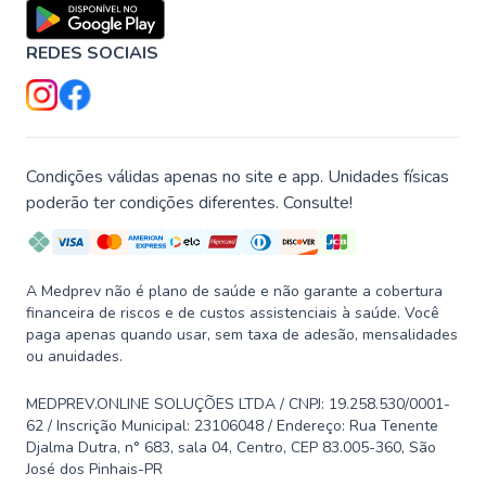
REDES SOCIAIS
Condições válidas apenas no site e app. Unidades físicas
poderão ter condições diferentes. Consulte!
A Medprev não é plano de saúde e não garante a cobertura
financeira de riscos e de custos assistenciais à saúde. Você
paga apenas quando usar, sem taxa de adesão, mensalidades
ou anuidades.
MEDPREV.ONLINE SOLUÇÕES LTDA / CNPJ: 19.258.530/0001-
62 / Inscrição Municipal: 23106048 / Endereço: Rua Tenente
Djalma Dutra, n° 683, sala 04, Centro, CEP 83.005-360, São
José dos Pinhais-PR