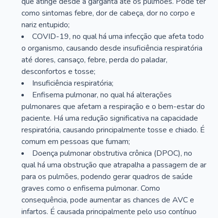
que atinge desde a garganta até os pulmões. Pode ter
como sintomas febre, dor de cabeça, dor no corpo e
nariz entupido;
COVID-19, no qual há uma infecção que afeta todo
o organismo, causando desde insuficiência respiratória
até dores, cansaço, febre, perda do paladar,
desconfortos e tosse;
Insuficiência respiratória;
Enfisema pulmonar, no qual há alterações
pulmonares que afetam a respiração e o bem-estar do
paciente. Há uma redução significativa na capacidade
respiratória, causando principalmente tosse e chiado. É
comum em pessoas que fumam;
Doença pulmonar obstrutiva crônica (DPOC), no
qual há uma obstrução que atrapalha a passagem de ar
para os pulmões, podendo gerar quadros de saúde
graves como o enfisema pulmonar. Como
consequência, pode aumentar as chances de AVC e
infartos. É causada principalmente pelo uso contínuo