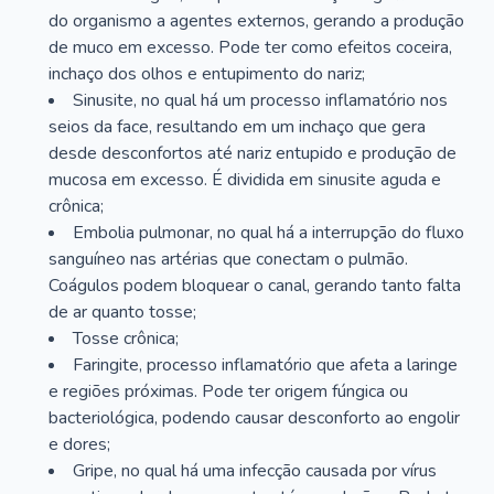
do organismo a agentes externos, gerando a produção
de muco em excesso. Pode ter como efeitos coceira,
inchaço dos olhos e entupimento do nariz;
Sinusite, no qual há um processo inflamatório nos
seios da face, resultando em um inchaço que gera
desde desconfortos até nariz entupido e produção de
mucosa em excesso. É dividida em sinusite aguda e
crônica;
Embolia pulmonar, no qual há a interrupção do fluxo
sanguíneo nas artérias que conectam o pulmão.
Coágulos podem bloquear o canal, gerando tanto falta
de ar quanto tosse;
Tosse crônica;
Faringite, processo inflamatório que afeta a laringe
e regiões próximas. Pode ter origem fúngica ou
bacteriológica, podendo causar desconforto ao engolir
e dores;
Gripe, no qual há uma infecção causada por vírus