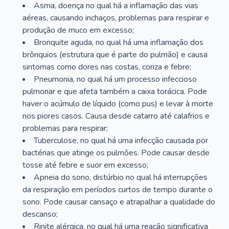
Asma, doença no qual há a inflamação das vias
aéreas, causando inchaços, problemas para respirar e
produção de muco em excesso;
Bronquite aguda, no qual há uma inflamação dos
brônquios (estrutura que é parte do pulmão) e causa
sintomas como dores nas costas, coriza e febre;
Pneumonia, no qual há um processo infeccioso
pulmonar e que afeta também a caixa torácica. Pode
haver o acúmulo de líquido (como pus) e levar à morte
nos piores casos. Causa desde catarro até calafrios e
problemas para respirar;
Tuberculose, no qual há uma infecção causada por
bactérias que atinge os pulmões. Pode causar desde
tosse até febre e suor em excesso;
Apneia do sono, distúrbio no qual há interrupções
da respiração em períodos curtos de tempo durante o
sono. Pode causar cansaço e atrapalhar a qualidade do
descanso;
Rinite alérgica, no qual há uma reação significativa