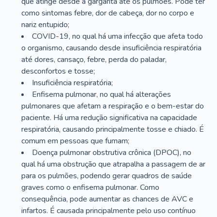
que atinge desde a garganta até os pulmões. Pode ter
como sintomas febre, dor de cabeça, dor no corpo e
nariz entupido;
COVID-19, no qual há uma infecção que afeta todo
o organismo, causando desde insuficiência respiratória
até dores, cansaço, febre, perda do paladar,
desconfortos e tosse;
Insuficiência respiratória;
Enfisema pulmonar, no qual há alterações
pulmonares que afetam a respiração e o bem-estar do
paciente. Há uma redução significativa na capacidade
respiratória, causando principalmente tosse e chiado. É
comum em pessoas que fumam;
Doença pulmonar obstrutiva crônica (DPOC), no
qual há uma obstrução que atrapalha a passagem de ar
para os pulmões, podendo gerar quadros de saúde
graves como o enfisema pulmonar. Como
consequência, pode aumentar as chances de AVC e
infartos. É causada principalmente pelo uso contínuo