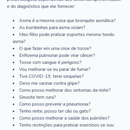
e do diagnóstico que ele fornecer:
Asma é a mesma coisa que bronquite asmática?
As bombinhas para asma viciam?
Meu filho pode praticar esportes mesmo tendo
asma?
O que fazer em uma crise de tosse?
Enfisema pulmonar pode virar câncer?
Tosse com sangue é perigoso?
Vou melhorar se eu parar de fumar?
Tive COVID-19, terei sequelas?
Devo me vacinar contra gripe?
Como posso melhorar dos sintomas da rinite?
Sinusite tem cura?
Como posso prevenir a pneumonia?
Tenho rinite, posso ter cão ou gato?
Como posso melhorar a saúde dos pulmões?
Tenho restrições para praticar exercícios se sou