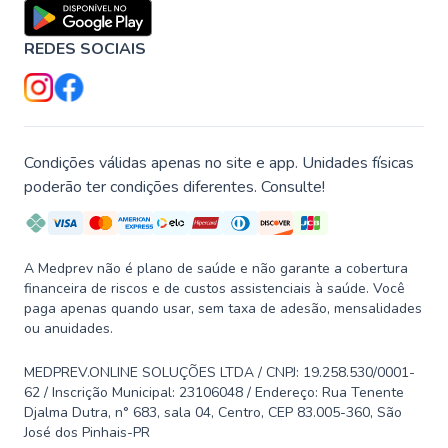
REDES SOCIAIS
Condições válidas apenas no site e app. Unidades físicas
poderão ter condições diferentes. Consulte!
A Medprev não é plano de saúde e não garante a cobertura
financeira de riscos e de custos assistenciais à saúde. Você
paga apenas quando usar, sem taxa de adesão, mensalidades
ou anuidades.
MEDPREV.ONLINE SOLUÇÕES LTDA / CNPJ: 19.258.530/0001-
62 / Inscrição Municipal: 23106048 / Endereço: Rua Tenente
Djalma Dutra, n° 683, sala 04, Centro, CEP 83.005-360, São
José dos Pinhais-PR