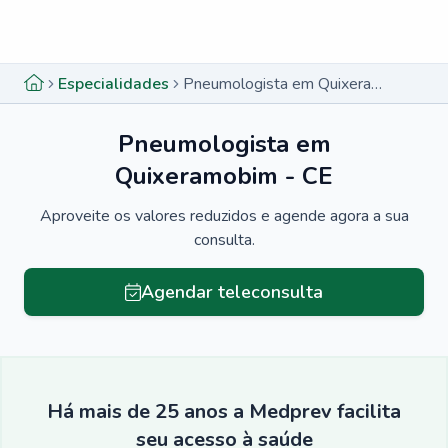
Menu lateral
Menu lateral
Especialidades
Pneumologista em Quixeramobim - CE
Pneumologista em
Quixeramobim - CE
Aproveite os valores reduzidos e agende agora a sua
consulta.
Agendar teleconsulta
Há mais de 25 anos a Medprev facilita
seu acesso à saúde