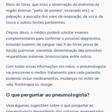
físico do tórax, que inclui a observação da anatomia da
região (normal, “peito de pombo”, escavado etc.), a
palpação, a ausculta dos sons da respiração, da voz e da
tosse e outros testes pertinentes.
Depois disso, o médico poderá solicitar exames
complementares para confirmar o possível diagnóstico,
incluindo exames de sangue, raio X do tórax, prova de
função pulmonar, oximetria, determinação das pressões
respiratórias máximas, broncoscopia, entre outros.
Com todas essas informações em mãos, o pneumologista
vai prescrever o melhor tratamento para cada paciente,
podendo incluir medicamentos, mudanças no estilo de
vida, fisioterapia ou cirurgia.
O que perguntar ao pneumologista?
Veja algumas sugestões sobre o que perguntar ao
pneumologista dependendo dos sintomas apresentados