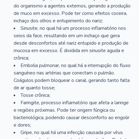
do organismo a agentes externos, gerando a produção
de muco em excesso. Pode ter como efeitos coceira,
inchaço dos olhos e entupimento do nariz;
Sinusite, no qual há um processo inflamatório nos
seios da face, resultando em um inchaço que gera
desde desconfortos até nariz entupido e produção de
mucosa em excesso. É dividida em sinusite aguda e
crônica;
Embolia pulmonar, no qual há a interrupção do fluxo
sanguíneo nas artérias que conectam o pulmão.
Coágulos podem bloquear o canal, gerando tanto falta
de ar quanto tosse;
Tosse crônica;
Faringite, processo inflamatório que afeta a laringe
e regiões próximas. Pode ter origem fúngica ou
bacteriológica, podendo causar desconforto ao engolir
e dores;
Gripe, no qual há uma infecção causada por vírus