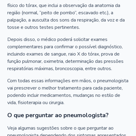
físico do tórax, que inclui a observação da anatomia da
região (normal, “peito de pombo”, escavado etc.), a
palpação, a ausculta dos sons da respiração, da voz e da
tosse e outros testes pertinentes.
Depois disso, o médico poderá solicitar exames
complementares para confirmar o possível diagnóstico,
incluindo exames de sangue, raio X do tórax, prova de
função pulmonar, oximetria, determinação das pressões
respiratórias máximas, broncoscopia, entre outros.
Com todas essas informações em mãos, o pneumologista
vai prescrever o melhor tratamento para cada paciente,
podendo incluir medicamentos, mudanças no estilo de
vida, fisioterapia ou cirurgia.
O que perguntar ao pneumologista?
Veja algumas sugestões sobre o que perguntar ao
pneumologista dependendo dos sintomas apresentados