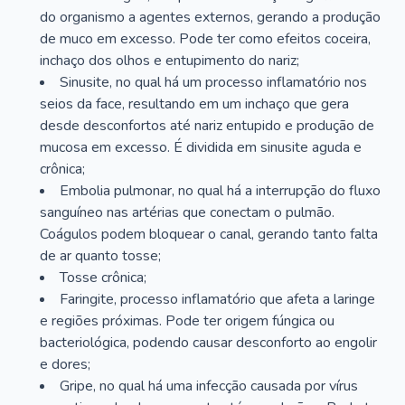
do organismo a agentes externos, gerando a produção
de muco em excesso. Pode ter como efeitos coceira,
inchaço dos olhos e entupimento do nariz;
Sinusite, no qual há um processo inflamatório nos
seios da face, resultando em um inchaço que gera
desde desconfortos até nariz entupido e produção de
mucosa em excesso. É dividida em sinusite aguda e
crônica;
Embolia pulmonar, no qual há a interrupção do fluxo
sanguíneo nas artérias que conectam o pulmão.
Coágulos podem bloquear o canal, gerando tanto falta
de ar quanto tosse;
Tosse crônica;
Faringite, processo inflamatório que afeta a laringe
e regiões próximas. Pode ter origem fúngica ou
bacteriológica, podendo causar desconforto ao engolir
e dores;
Gripe, no qual há uma infecção causada por vírus