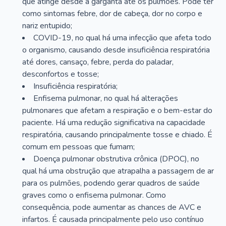
que atinge desde a garganta até os pulmões. Pode ter
como sintomas febre, dor de cabeça, dor no corpo e
nariz entupido;
COVID-19, no qual há uma infecção que afeta todo
o organismo, causando desde insuficiência respiratória
até dores, cansaço, febre, perda do paladar,
desconfortos e tosse;
Insuficiência respiratória;
Enfisema pulmonar, no qual há alterações
pulmonares que afetam a respiração e o bem-estar do
paciente. Há uma redução significativa na capacidade
respiratória, causando principalmente tosse e chiado. É
comum em pessoas que fumam;
Doença pulmonar obstrutiva crônica (DPOC), no
qual há uma obstrução que atrapalha a passagem de ar
para os pulmões, podendo gerar quadros de saúde
graves como o enfisema pulmonar. Como
consequência, pode aumentar as chances de AVC e
infartos. É causada principalmente pelo uso contínuo