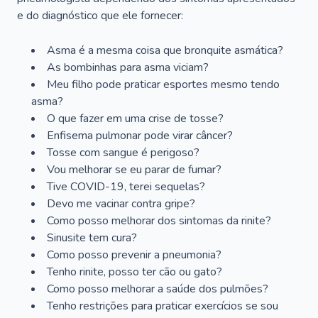
e do diagnóstico que ele fornecer:
Asma é a mesma coisa que bronquite asmática?
As bombinhas para asma viciam?
Meu filho pode praticar esportes mesmo tendo
asma?
O que fazer em uma crise de tosse?
Enfisema pulmonar pode virar câncer?
Tosse com sangue é perigoso?
Vou melhorar se eu parar de fumar?
Tive COVID-19, terei sequelas?
Devo me vacinar contra gripe?
Como posso melhorar dos sintomas da rinite?
Sinusite tem cura?
Como posso prevenir a pneumonia?
Tenho rinite, posso ter cão ou gato?
Como posso melhorar a saúde dos pulmões?
Tenho restrições para praticar exercícios se sou