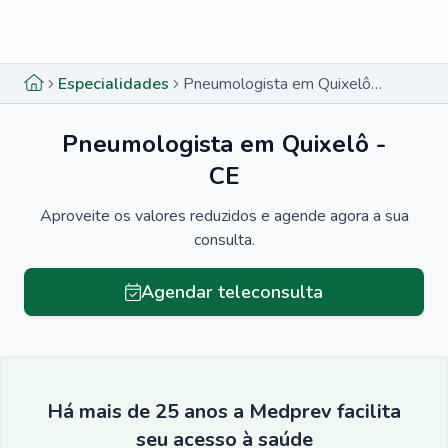
Menu lateral
Menu lateral
Especialidades
Pneumologista em Quixelô - CE
Pneumologista em Quixelô -
CE
Aproveite os valores reduzidos e agende agora a sua
consulta.
Agendar teleconsulta
Há mais de 25 anos a Medprev facilita
seu acesso à saúde