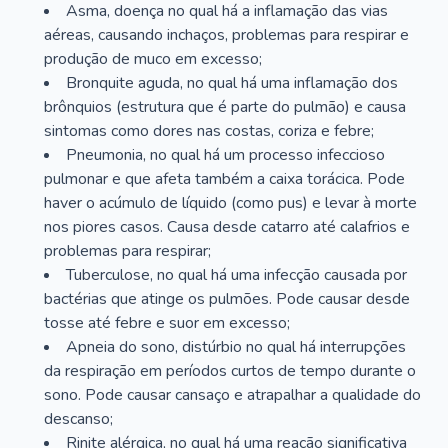
Asma, doença no qual há a inflamação das vias
aéreas, causando inchaços, problemas para respirar e
produção de muco em excesso;
Bronquite aguda, no qual há uma inflamação dos
brônquios (estrutura que é parte do pulmão) e causa
sintomas como dores nas costas, coriza e febre;
Pneumonia, no qual há um processo infeccioso
pulmonar e que afeta também a caixa torácica. Pode
haver o acúmulo de líquido (como pus) e levar à morte
nos piores casos. Causa desde catarro até calafrios e
problemas para respirar;
Tuberculose, no qual há uma infecção causada por
bactérias que atinge os pulmões. Pode causar desde
tosse até febre e suor em excesso;
Apneia do sono, distúrbio no qual há interrupções
da respiração em períodos curtos de tempo durante o
sono. Pode causar cansaço e atrapalhar a qualidade do
descanso;
Rinite alérgica, no qual há uma reação significativa