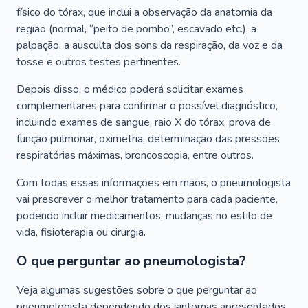
físico do tórax, que inclui a observação da anatomia da
região (normal, “peito de pombo”, escavado etc.), a
palpação, a ausculta dos sons da respiração, da voz e da
tosse e outros testes pertinentes.
Depois disso, o médico poderá solicitar exames
complementares para confirmar o possível diagnóstico,
incluindo exames de sangue, raio X do tórax, prova de
função pulmonar, oximetria, determinação das pressões
respiratórias máximas, broncoscopia, entre outros.
Com todas essas informações em mãos, o pneumologista
vai prescrever o melhor tratamento para cada paciente,
podendo incluir medicamentos, mudanças no estilo de
vida, fisioterapia ou cirurgia.
O que perguntar ao pneumologista?
Veja algumas sugestões sobre o que perguntar ao
pneumologista dependendo dos sintomas apresentados