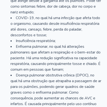
que atinge desde a garganta até os pulmões. Pode ter
como sintomas febre, dor de cabeça, dor no corpo e
nariz entupido;
COVID-19, no qual há uma infecção que afeta todo
o organismo, causando desde insuficiência respiratória
até dores, cansaço, febre, perda do paladar,
desconfortos e tosse;
Insuficiência respiratória;
Enfisema pulmonar, no qual há alterações
pulmonares que afetam a respiração e o bem-estar do
paciente. Há uma redução significativa na capacidade
respiratória, causando principalmente tosse e chiado. É
comum em pessoas que fumam;
Doença pulmonar obstrutiva crônica (DPOC), no
qual há uma obstrução que atrapalha a passagem de ar
para os pulmões, podendo gerar quadros de saúde
graves como o enfisema pulmonar. Como
consequência, pode aumentar as chances de AVC e
infartos. É causada principalmente pelo uso contínuo