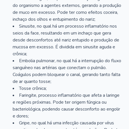
do organismo a agentes externos, gerando a produção
de muco em excesso. Pode ter como efeitos coceira,
inchaço dos olhos e entupimento do nariz;
Sinusite, no qual há um processo inflamatório nos
seios da face, resultando em um inchaço que gera
desde desconfortos até nariz entupido e produção de
mucosa em excesso. É dividida em sinusite aguda e
crônica;
Embolia pulmonar, no qual há a interrupção do fluxo
sanguíneo nas artérias que conectam o pulmão.
Coágulos podem bloquear o canal, gerando tanto falta
de ar quanto tosse;
Tosse crônica;
Faringite, processo inflamatório que afeta a laringe
e regiões próximas. Pode ter origem fúngica ou
bacteriológica, podendo causar desconforto ao engolir
e dores;
Gripe, no qual há uma infecção causada por vírus