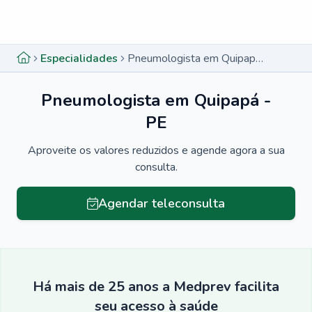
Menu lateral
Menu lateral
Especialidades
Pneumologista em Quipapá - PE
Pneumologista em Quipapá -
PE
Aproveite os valores reduzidos e agende agora a sua
consulta.
Agendar teleconsulta
Há mais de 25 anos a Medprev facilita
seu acesso à saúde