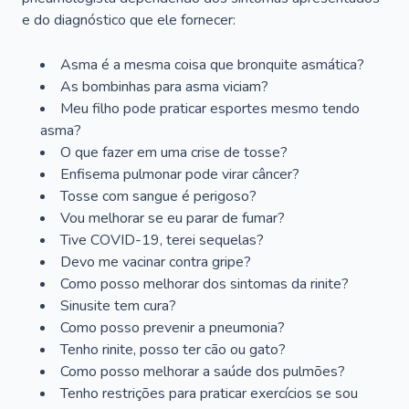
e do diagnóstico que ele fornecer:
Asma é a mesma coisa que bronquite asmática?
As bombinhas para asma viciam?
Meu filho pode praticar esportes mesmo tendo
asma?
O que fazer em uma crise de tosse?
Enfisema pulmonar pode virar câncer?
Tosse com sangue é perigoso?
Vou melhorar se eu parar de fumar?
Tive COVID-19, terei sequelas?
Devo me vacinar contra gripe?
Como posso melhorar dos sintomas da rinite?
Sinusite tem cura?
Como posso prevenir a pneumonia?
Tenho rinite, posso ter cão ou gato?
Como posso melhorar a saúde dos pulmões?
Tenho restrições para praticar exercícios se sou