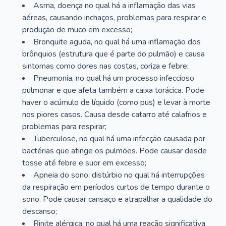
Asma, doença no qual há a inflamação das vias
aéreas, causando inchaços, problemas para respirar e
produção de muco em excesso;
Bronquite aguda, no qual há uma inflamação dos
brônquios (estrutura que é parte do pulmão) e causa
sintomas como dores nas costas, coriza e febre;
Pneumonia, no qual há um processo infeccioso
pulmonar e que afeta também a caixa torácica. Pode
haver o acúmulo de líquido (como pus) e levar à morte
nos piores casos. Causa desde catarro até calafrios e
problemas para respirar;
Tuberculose, no qual há uma infecção causada por
bactérias que atinge os pulmões. Pode causar desde
tosse até febre e suor em excesso;
Apneia do sono, distúrbio no qual há interrupções
da respiração em períodos curtos de tempo durante o
sono. Pode causar cansaço e atrapalhar a qualidade do
descanso;
Rinite alérgica, no qual há uma reação significativa