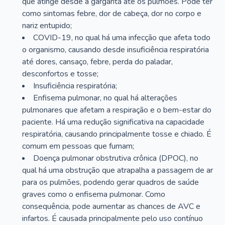
que atinge desde a garganta até os pulmões. Pode ter
como sintomas febre, dor de cabeça, dor no corpo e
nariz entupido;
COVID-19, no qual há uma infecção que afeta todo
o organismo, causando desde insuficiência respiratória
até dores, cansaço, febre, perda do paladar,
desconfortos e tosse;
Insuficiência respiratória;
Enfisema pulmonar, no qual há alterações
pulmonares que afetam a respiração e o bem-estar do
paciente. Há uma redução significativa na capacidade
respiratória, causando principalmente tosse e chiado. É
comum em pessoas que fumam;
Doença pulmonar obstrutiva crônica (DPOC), no
qual há uma obstrução que atrapalha a passagem de ar
para os pulmões, podendo gerar quadros de saúde
graves como o enfisema pulmonar. Como
consequência, pode aumentar as chances de AVC e
infartos. É causada principalmente pelo uso contínuo