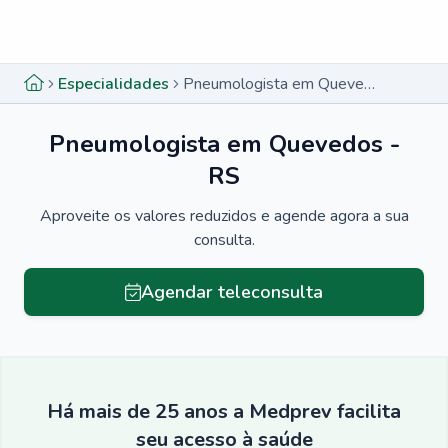
Menu lateral
Menu lateral
Especialidades
Pneumologista em Quevedos - RS
Pneumologista em Quevedos -
RS
Aproveite os valores reduzidos e agende agora a sua
consulta.
Agendar teleconsulta
Há mais de 25 anos a Medprev facilita
seu acesso à saúde