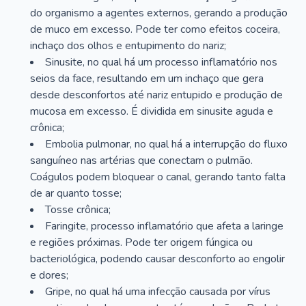
do organismo a agentes externos, gerando a produção
de muco em excesso. Pode ter como efeitos coceira,
inchaço dos olhos e entupimento do nariz;
Sinusite, no qual há um processo inflamatório nos
seios da face, resultando em um inchaço que gera
desde desconfortos até nariz entupido e produção de
mucosa em excesso. É dividida em sinusite aguda e
crônica;
Embolia pulmonar, no qual há a interrupção do fluxo
sanguíneo nas artérias que conectam o pulmão.
Coágulos podem bloquear o canal, gerando tanto falta
de ar quanto tosse;
Tosse crônica;
Faringite, processo inflamatório que afeta a laringe
e regiões próximas. Pode ter origem fúngica ou
bacteriológica, podendo causar desconforto ao engolir
e dores;
Gripe, no qual há uma infecção causada por vírus