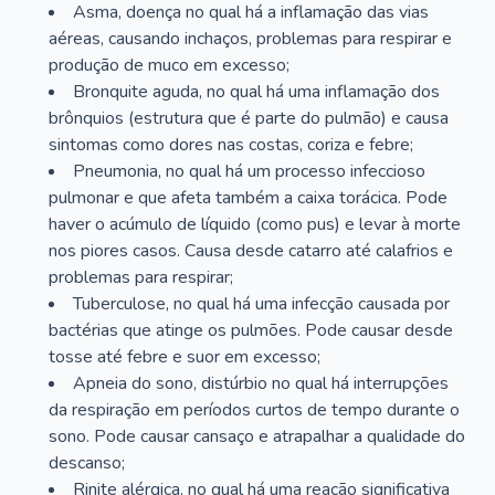
Asma, doença no qual há a inflamação das vias
aéreas, causando inchaços, problemas para respirar e
produção de muco em excesso;
Bronquite aguda, no qual há uma inflamação dos
brônquios (estrutura que é parte do pulmão) e causa
sintomas como dores nas costas, coriza e febre;
Pneumonia, no qual há um processo infeccioso
pulmonar e que afeta também a caixa torácica. Pode
haver o acúmulo de líquido (como pus) e levar à morte
nos piores casos. Causa desde catarro até calafrios e
problemas para respirar;
Tuberculose, no qual há uma infecção causada por
bactérias que atinge os pulmões. Pode causar desde
tosse até febre e suor em excesso;
Apneia do sono, distúrbio no qual há interrupções
da respiração em períodos curtos de tempo durante o
sono. Pode causar cansaço e atrapalhar a qualidade do
descanso;
Rinite alérgica, no qual há uma reação significativa