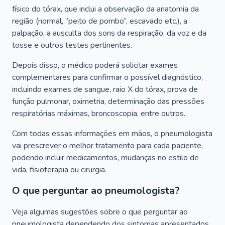
físico do tórax, que inclui a observação da anatomia da
região (normal, “peito de pombo”, escavado etc.), a
palpação, a ausculta dos sons da respiração, da voz e da
tosse e outros testes pertinentes.
Depois disso, o médico poderá solicitar exames
complementares para confirmar o possível diagnóstico,
incluindo exames de sangue, raio X do tórax, prova de
função pulmonar, oximetria, determinação das pressões
respiratórias máximas, broncoscopia, entre outros.
Com todas essas informações em mãos, o pneumologista
vai prescrever o melhor tratamento para cada paciente,
podendo incluir medicamentos, mudanças no estilo de
vida, fisioterapia ou cirurgia.
O que perguntar ao pneumologista?
Veja algumas sugestões sobre o que perguntar ao
pneumologista dependendo dos sintomas apresentados