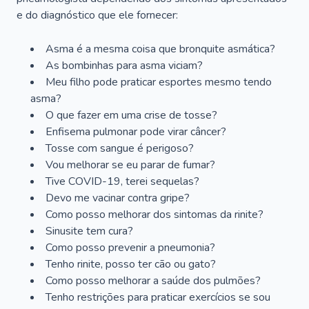
e do diagnóstico que ele fornecer:
Asma é a mesma coisa que bronquite asmática?
As bombinhas para asma viciam?
Meu filho pode praticar esportes mesmo tendo
asma?
O que fazer em uma crise de tosse?
Enfisema pulmonar pode virar câncer?
Tosse com sangue é perigoso?
Vou melhorar se eu parar de fumar?
Tive COVID-19, terei sequelas?
Devo me vacinar contra gripe?
Como posso melhorar dos sintomas da rinite?
Sinusite tem cura?
Como posso prevenir a pneumonia?
Tenho rinite, posso ter cão ou gato?
Como posso melhorar a saúde dos pulmões?
Tenho restrições para praticar exercícios se sou