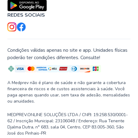
REDES SOCIAIS
Condições válidas apenas no site e app. Unidades físicas
poderão ter condições diferentes. Consulte!
A Medprev não é plano de saúde e não garante a cobertura
financeira de riscos e de custos assistenciais à saúde. Você
paga apenas quando usar, sem taxa de adesão, mensalidades
ou anuidades.
MEDPREV.ONLINE SOLUÇÕES LTDA / CNPJ: 19.258.530/0001-
62 / Inscrição Municipal: 23106048 / Endereço: Rua Tenente
Djalma Dutra, n° 683, sala 04, Centro, CEP 83.005-360, São
José dos Pinhais-PR