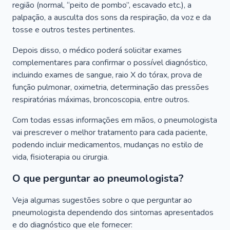
região (normal, “peito de pombo”, escavado etc.), a
palpação, a ausculta dos sons da respiração, da voz e da
tosse e outros testes pertinentes.
Depois disso, o médico poderá solicitar exames
complementares para confirmar o possível diagnóstico,
incluindo exames de sangue, raio X do tórax, prova de
função pulmonar, oximetria, determinação das pressões
respiratórias máximas, broncoscopia, entre outros.
Com todas essas informações em mãos, o pneumologista
vai prescrever o melhor tratamento para cada paciente,
podendo incluir medicamentos, mudanças no estilo de
vida, fisioterapia ou cirurgia.
O que perguntar ao pneumologista?
Veja algumas sugestões sobre o que perguntar ao
pneumologista dependendo dos sintomas apresentados
e do diagnóstico que ele fornecer: