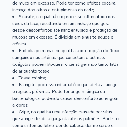
de muco em excesso. Pode ter como efeitos coceira,
inchaço dos olhos e entupimento do nariz;
Sinusite, no qual há um processo inflamatório nos
seios da face, resultando em um inchaço que gera
desde desconfortos até nariz entupido e produção de
mucosa em excesso. É dividida em sinusite aguda e
crônica;
Embolia pulmonar, no qual há a interrupção do fluxo
sanguíneo nas artérias que conectam o pulmão.
Coágulos podem bloquear o canal, gerando tanto falta
de ar quanto tosse;
Tosse crônica;
Faringite, processo inflamatório que afeta a laringe
e regiões próximas. Pode ter origem fúngica ou
bacteriológica, podendo causar desconforto ao engolir
e dores;
Gripe, no qual há uma infecção causada por vírus
que atinge desde a garganta até os pulmões. Pode ter
como sintomas febre, dor de cabeça, dor no corpo e