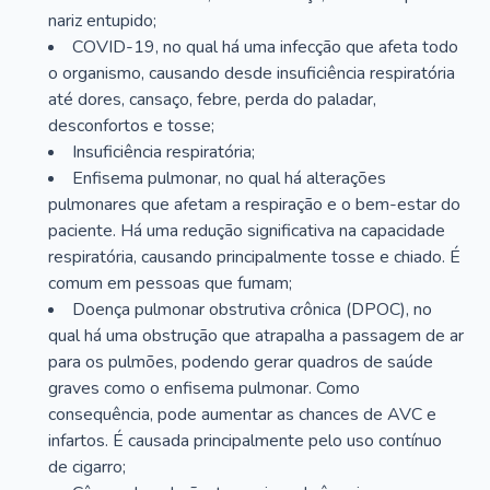
nariz entupido;
COVID-19, no qual há uma infecção que afeta todo
o organismo, causando desde insuficiência respiratória
até dores, cansaço, febre, perda do paladar,
desconfortos e tosse;
Insuficiência respiratória;
Enfisema pulmonar, no qual há alterações
pulmonares que afetam a respiração e o bem-estar do
paciente. Há uma redução significativa na capacidade
respiratória, causando principalmente tosse e chiado. É
comum em pessoas que fumam;
Doença pulmonar obstrutiva crônica (DPOC), no
qual há uma obstrução que atrapalha a passagem de ar
para os pulmões, podendo gerar quadros de saúde
graves como o enfisema pulmonar. Como
consequência, pode aumentar as chances de AVC e
infartos. É causada principalmente pelo uso contínuo
de cigarro;