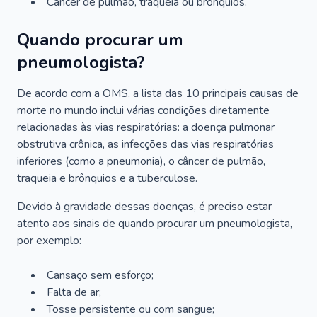
Câncer de pulmão, traqueia ou brônquios.
Quando procurar um
pneumologista?
De acordo com a OMS, a lista das 10 principais causas de
morte no mundo inclui várias condições diretamente
relacionadas às vias respiratórias: a doença pulmonar
obstrutiva crônica, as infecções das vias respiratórias
inferiores (como a pneumonia), o câncer de pulmão,
traqueia e brônquios e a tuberculose.
Devido à gravidade dessas doenças, é preciso estar
atento aos sinais de quando procurar um pneumologista,
por exemplo:
Cansaço sem esforço;
Falta de ar;
Tosse persistente ou com sangue;