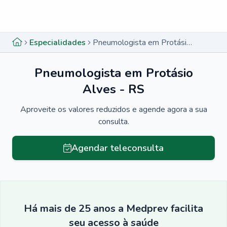
Menu lateral
Menu lateral
Especialidades
Pneumologista em Protásio Alves - RS
Pneumologista em Protásio
Alves - RS
Aproveite os valores reduzidos e agende agora a sua
consulta.
Agendar teleconsulta
Há mais de 25 anos a Medprev facilita
seu acesso à saúde