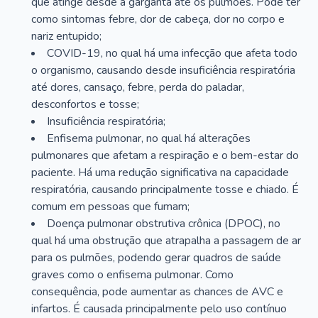
que atinge desde a garganta até os pulmões. Pode ter
como sintomas febre, dor de cabeça, dor no corpo e
nariz entupido;
COVID-19, no qual há uma infecção que afeta todo
o organismo, causando desde insuficiência respiratória
até dores, cansaço, febre, perda do paladar,
desconfortos e tosse;
Insuficiência respiratória;
Enfisema pulmonar, no qual há alterações
pulmonares que afetam a respiração e o bem-estar do
paciente. Há uma redução significativa na capacidade
respiratória, causando principalmente tosse e chiado. É
comum em pessoas que fumam;
Doença pulmonar obstrutiva crônica (DPOC), no
qual há uma obstrução que atrapalha a passagem de ar
para os pulmões, podendo gerar quadros de saúde
graves como o enfisema pulmonar. Como
consequência, pode aumentar as chances de AVC e
infartos. É causada principalmente pelo uso contínuo