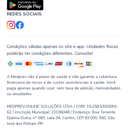
REDES SOCIAIS
Condições válidas apenas no site e app. Unidades físicas
poderão ter condições diferentes. Consulte!
A Medprev não é plano de saúde e não garante a cobertura
financeira de riscos e de custos assistenciais à saúde. Você
paga apenas quando usar, sem taxa de adesão, mensalidades
ou anuidades.
MEDPREV.ONLINE SOLUÇÕES LTDA / CNPJ: 19.258.530/0001-
62 / Inscrição Municipal: 23106048 / Endereço: Rua Tenente
Djalma Dutra, n° 683, sala 04, Centro, CEP 83.005-360, São
José dos Pinhais-PR