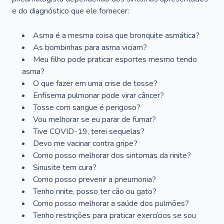
e do diagnóstico que ele fornecer:
Asma é a mesma coisa que bronquite asmática?
As bombinhas para asma viciam?
Meu filho pode praticar esportes mesmo tendo
asma?
O que fazer em uma crise de tosse?
Enfisema pulmonar pode virar câncer?
Tosse com sangue é perigoso?
Vou melhorar se eu parar de fumar?
Tive COVID-19, terei sequelas?
Devo me vacinar contra gripe?
Como posso melhorar dos sintomas da rinite?
Sinusite tem cura?
Como posso prevenir a pneumonia?
Tenho rinite, posso ter cão ou gato?
Como posso melhorar a saúde dos pulmões?
Tenho restrições para praticar exercícios se sou