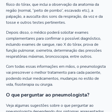
físico do tórax, que inclui a observação da anatomia da
região (normal, “peito de pombo”, escavado etc.), a
palpação, a ausculta dos sons da respiração, da voz e da
tosse e outros testes pertinentes.
Depois disso, o médico poderá solicitar exames
complementares para confirmar o possível diagnóstico,
incluindo exames de sangue, raio X do tórax, prova de
função pulmonar, oximetria, determinação das pressões
respiratórias máximas, broncoscopia, entre outros.
Com todas essas informações em mãos, o pneumologista
vai prescrever o melhor tratamento para cada paciente,
podendo incluir medicamentos, mudanças no estilo de
vida, fisioterapia ou cirurgia.
O que perguntar ao pneumologista?
Veja algumas sugestões sobre o que perguntar ao
pneumologista dependendo dos sintomas apresentados