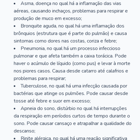
Asma, doença no qual há a inflamação das vias
aéreas, causando inchaços, problemas para respirar e
produção de muco em excesso;
Bronquite aguda, no qual há uma inflamação dos
brônquios (estrutura que é parte do pulmão) e causa
sintomas como dores nas costas, coriza e febre;
Pneumonia, no qual há um processo infeccioso
pulmonar e que afeta também a caixa torácica. Pode
haver o acúmulo de líquido (como pus) e levar à morte
nos piores casos. Causa desde catarro até calafrios e
problemas para respirar;
Tuberculose, no qual há uma infecção causada por
bactérias que atinge os pulmões. Pode causar desde
tosse até febre e suor em excesso;
Apneia do sono, distúrbio no qual há interrupções
da respiração em períodos curtos de tempo durante o
sono. Pode causar cansaço e atrapalhar a qualidade do
descanso;
Rinite alérgica, no qual há uma reação significativa