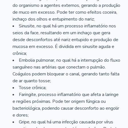
do organismo a agentes externos, gerando a produção
de muco em excesso. Pode ter como efeitos coceira,
inchaço dos olhos e entupimento do nariz;
Sinusite, no qual há um processo inflamatório nos
seios da face, resultando em um inchaço que gera
desde desconfortos até nariz entupido e produção de
mucosa em excesso. É dividida em sinusite aguda e
crônica;
Embolia pulmonar, no qual há a interrupção do fluxo
sanguíneo nas artérias que conectam o pulmão.
Coágulos podem bloquear o canal, gerando tanto falta
de ar quanto tosse;
Tosse crônica;
Faringite, processo inflamatório que afeta a laringe
e regiões próximas. Pode ter origem fúngica ou
bacteriológica, podendo causar desconforto ao engolir
e dores;
Gripe, no qual há uma infecção causada por vírus