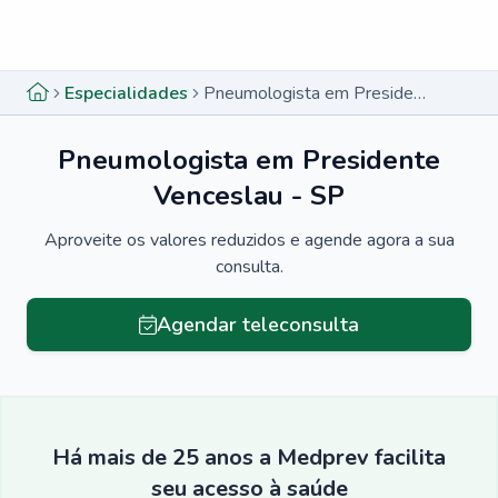
Menu lateral
Menu lateral
Especialidades
Pneumologista em Presidente Venceslau - SP
Pneumologista em Presidente
Venceslau - SP
Aproveite os valores reduzidos e agende agora a sua
consulta.
Agendar teleconsulta
Há mais de 25 anos a Medprev facilita
seu acesso à saúde