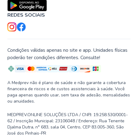
REDES SOCIAIS
Condições válidas apenas no site e app. Unidades físicas
poderão ter condições diferentes. Consulte!
A Medprev não é plano de saúde e não garante a cobertura
financeira de riscos e de custos assistenciais à saúde. Você
paga apenas quando usar, sem taxa de adesão, mensalidades
ou anuidades.
MEDPREV.ONLINE SOLUÇÕES LTDA / CNPJ: 19.258.530/0001-
62 / Inscrição Municipal: 23106048 / Endereço: Rua Tenente
Djalma Dutra, n° 683, sala 04, Centro, CEP 83.005-360, São
José dos Pinhais-PR