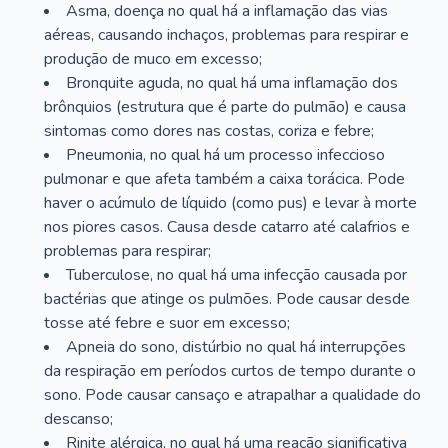
Asma, doença no qual há a inflamação das vias
aéreas, causando inchaços, problemas para respirar e
produção de muco em excesso;
Bronquite aguda, no qual há uma inflamação dos
brônquios (estrutura que é parte do pulmão) e causa
sintomas como dores nas costas, coriza e febre;
Pneumonia, no qual há um processo infeccioso
pulmonar e que afeta também a caixa torácica. Pode
haver o acúmulo de líquido (como pus) e levar à morte
nos piores casos. Causa desde catarro até calafrios e
problemas para respirar;
Tuberculose, no qual há uma infecção causada por
bactérias que atinge os pulmões. Pode causar desde
tosse até febre e suor em excesso;
Apneia do sono, distúrbio no qual há interrupções
da respiração em períodos curtos de tempo durante o
sono. Pode causar cansaço e atrapalhar a qualidade do
descanso;
Rinite alérgica, no qual há uma reação significativa