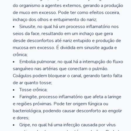
do organismo a agentes externos, gerando a produção
de muco em excesso. Pode ter como efeitos coceira,
inchaço dos olhos e entupimento do nariz;
Sinusite, no qual há um processo inflamatório nos
seios da face, resultando em um inchaço que gera
desde desconfortos até nariz entupido e produção de
mucosa em excesso. É dividida em sinusite aguda e
crônica;
Embolia pulmonar, no qual há a interrupção do fluxo
sanguíneo nas artérias que conectam o pulmão.
Coágulos podem bloquear o canal, gerando tanto falta
de ar quanto tosse;
Tosse crônica;
Faringite, processo inflamatório que afeta a laringe
e regiões próximas. Pode ter origem fúngica ou
bacteriológica, podendo causar desconforto ao engolir
e dores;
Gripe, no qual há uma infecção causada por vírus