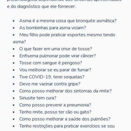
e do diagnóstico que ele fornecer:
Asma é a mesma coisa que bronquite asmática?
As bombinhas para asma viciam?
Meu filho pode praticar esportes mesmo tendo
asma?
O que fazer em uma crise de tosse?
Enfisema pulmonar pode virar câncer?
Tosse com sangue é perigoso?
Vou melhorar se eu parar de fumar?
Tive COVID-19, terei sequelas?
Devo me vacinar contra gripe?
Como posso melhorar dos sintomas da rinite?
Sinusite tem cura?
Como posso prevenir a pneumonia?
Tenho rinite, posso ter cão ou gato?
Como posso melhorar a saúde dos pulmões?
Tenho restrições para praticar exercícios se sou