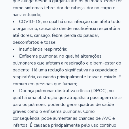
que atinge desde a garganta até os pulmões. Pode ter
como sintomas febre, dor de cabeça, dor no corpo e
nariz entupido;
COVID-19, no qual há uma infecção que afeta todo
o organismo, causando desde insuficiência respiratória
até dores, cansaço, febre, perda do paladar,
desconfortos e tosse;
Insuficiência respiratória;
Enfisema pulmonar, no qual há alterações
pulmonares que afetam a respiração e o bem-estar do
paciente. Há uma redução significativa na capacidade
respiratória, causando principalmente tosse e chiado. É
comum em pessoas que fumam;
Doença pulmonar obstrutiva crônica (DPOC), no
qual há uma obstrução que atrapalha a passagem de ar
para os pulmões, podendo gerar quadros de saúde
graves como o enfisema pulmonar. Como
consequência, pode aumentar as chances de AVC e
infartos. É causada principalmente pelo uso contínuo