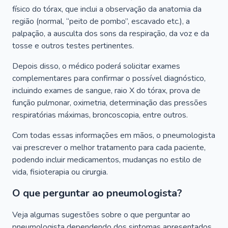
físico do tórax, que inclui a observação da anatomia da
região (normal, “peito de pombo”, escavado etc.), a
palpação, a ausculta dos sons da respiração, da voz e da
tosse e outros testes pertinentes.
Depois disso, o médico poderá solicitar exames
complementares para confirmar o possível diagnóstico,
incluindo exames de sangue, raio X do tórax, prova de
função pulmonar, oximetria, determinação das pressões
respiratórias máximas, broncoscopia, entre outros.
Com todas essas informações em mãos, o pneumologista
vai prescrever o melhor tratamento para cada paciente,
podendo incluir medicamentos, mudanças no estilo de
vida, fisioterapia ou cirurgia.
O que perguntar ao pneumologista?
Veja algumas sugestões sobre o que perguntar ao
pneumologista dependendo dos sintomas apresentados