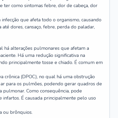
e ter como sintomas febre, dor de cabeça, dor
infecção que afeta todo o organismo, causando
a até dores, cansaço, febre, perda do paladar,
l há alterações pulmonares que afetam a
aciente. Há uma redução significativa na
sando principalmente tosse e chiado. É comum em
a crônica (DPOC), no qual há uma obstrução
 ar para os pulmões, podendo gerar quadros de
a pulmonar. Como consequência, pode
 infartos. É causada principalmente pelo uso
a ou brônquios.