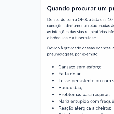
Quando procurar um p
De acordo com a OMS, a lista das 10 p
condições diretamente relacionadas às 
as infecções das vias respiratórias in
e brônquios e a tuberculose.
Devido à gravidade dessas doenças, é
pneumologista, por exemplo:
Cansaço sem esforço;
Falta de ar;
Tosse persistente ou com 
Rouquidão;
Problemas para respirar;
Nariz entupido com frequê
Reação alérgica a cheiros;