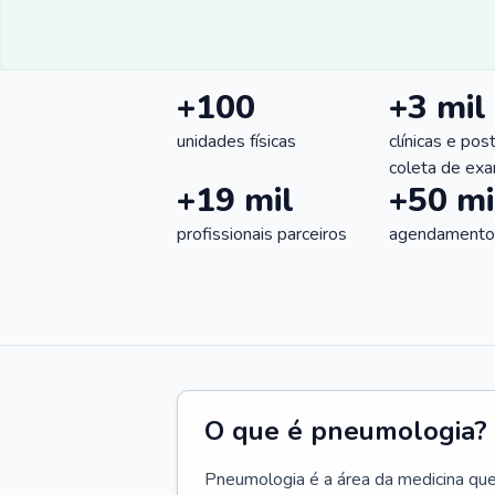
+100
+3 mil
unidades físicas
clínicas e pos
coleta de ex
+19 mil
+50 mi
profissionais parceiros
agendamentos
O que é pneumologia?
Pneumologia é a área da medicina que c