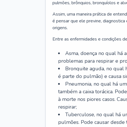
pulmões, brônquios, bronquíolos e al
Assim, uma maneira prática de entend
é pensar que ele previne, diagnostica
origens.
Entre as enfermidades e condições de
Asma, doença no qual há a 
problemas para respirar e p
Bronquite aguda, no qual 
é parte do pulmão) e causa si
Pneumonia, no qual há um 
também a caixa torácica. Pode
à morte nos piores casos. Cau
respirar;
Tuberculose, no qual há um
pulmões. Pode causar desde t