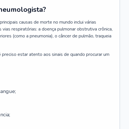
neumologista?
rincipais causas de morte no mundo inclui várias
vias respiratórias: a doença pulmonar obstrutiva crônica,
feriores (como a pneumonia), o câncer de pulmão, traqueia
 preciso estar atento aos sinais de quando procurar um
sangue;
ncia;