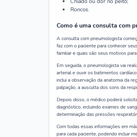
Chiado ou dor no peito;
Roncos.
Como é uma consulta com p
A consulta com pneumologista começ
faz com o paciente para conhecer seus
familiar e quais são seus motivos para 
Em seguida, o pneumologista vai reali
arterial e ouvir os batimentos cardíaco
inclui a observação da anatomia da reg
palpação, a ausculta dos sons da resp
Depois disso, o médico poderá solici
diagnóstico, incluindo exames de sangu
determinação das pressões respiratór
Com todas essas informações em mãos
para cada paciente, podendo incluir m