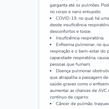
garganta até os pulmões. Pod
no corpo e nariz entupido;
COVID-19, no qual há uma 
desde insuficiência respiratóri
desconfortos e tosse;
Insuficiência respiratória;
Enfisema pulmonar, no qua
respiração e o bem-estar do p
capacidade respiratória, cau
pessoas que fumam;
Doença pulmonar obstrutiv
que atrapalha a passagem de
saúde graves como o enfisem
aumentar as chances de AVC e
contínuo de cigarro;
Câncer de pulmão, traquei