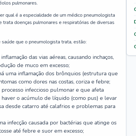
véolos pulmonares.
er qual é a especialidade de um médico pneumologista
 e trata doenças pulmonares e respiratórias de diversas
 saúde que o pneumologista trata, estão:
inflamação das vias aéreas, causando inchaços,
rodução de muco em excesso;
há uma inflamação dos brônquios (estrutura que
ntomas como dores nas costas, coriza e febre;
processo infeccioso pulmonar e que afeta
 haver o acúmulo de líquido (como pus) e levar
sa desde catarro até calafrios e problemas para
a infecção causada por bactérias que atinge os
osse até febre e suor em excesso;