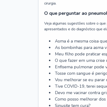
cirurgia.
O que perguntar ao pneumo
Veja algumas sugestões sobre o que
apresentados e do diagnóstico que ele
Asma é a mesma coisa que
As bombinhas para asma v
Meu filho pode praticar 
O que fazer em uma crise 
Enfisema pulmonar pode vi
Tosse com sangue é perig
Vou melhorar se eu parar
Tive COVID-19, terei sequ
Devo me vacinar contra gr
Como posso melhorar dos s
Sinusite tem cura?