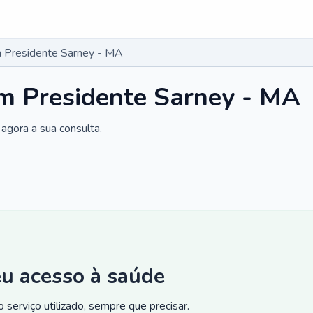
 Presidente Sarney - MA
m Presidente Sarney - MA
agora a sua consulta.
eu acesso à saúde
 serviço utilizado, sempre que precisar.