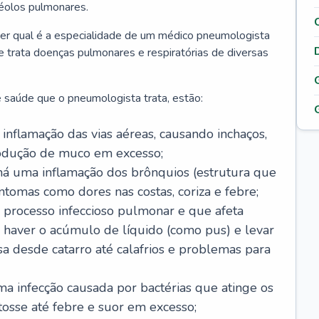
véolos pulmonares.
er qual é a especialidade de um médico pneumologista
 e trata doenças pulmonares e respiratórias de diversas
 saúde que o pneumologista trata, estão:
inflamação das vias aéreas, causando inchaços,
rodução de muco em excesso;
há uma inflamação dos brônquios (estrutura que
ntomas como dores nas costas, coriza e febre;
processo infeccioso pulmonar e que afeta
 haver o acúmulo de líquido (como pus) e levar
sa desde catarro até calafrios e problemas para
a infecção causada por bactérias que atinge os
osse até febre e suor em excesso;