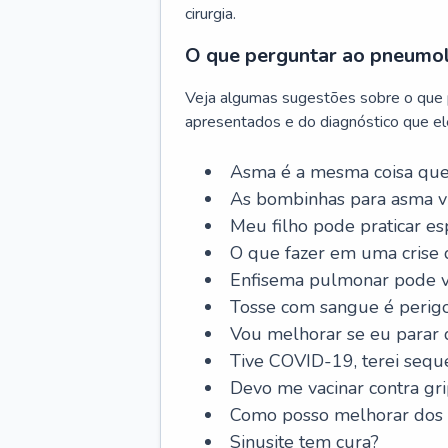
cirurgia.
O que perguntar ao pneumo
Veja algumas sugestões sobre o que
apresentados e do diagnóstico que ele
Asma é a mesma coisa que
As bombinhas para asma v
Meu filho pode praticar 
O que fazer em uma crise 
Enfisema pulmonar pode vi
Tosse com sangue é perig
Vou melhorar se eu parar
Tive COVID-19, terei sequ
Devo me vacinar contra gr
Como posso melhorar dos s
Sinusite tem cura?