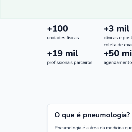
+100
+3 mil
unidades físicas
clínicas e pos
coleta de ex
+19 mil
+50 mi
profissionais parceiros
agendamentos
O que é pneumologia?
Pneumologia é a área da medicina que c