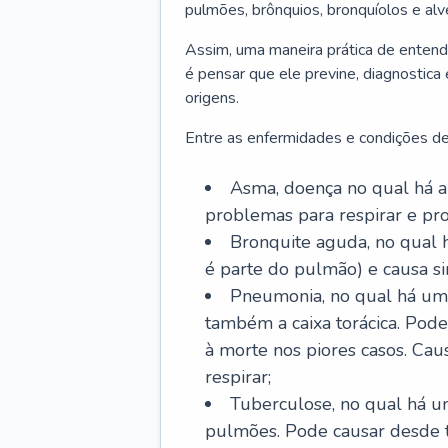
pulmões, brônquios, bronquíolos e al
Assim, uma maneira prática de entend
é pensar que ele previne, diagnostica
origens.
Entre as enfermidades e condições de
Asma, doença no qual há a 
problemas para respirar e p
Bronquite aguda, no qual 
é parte do pulmão) e causa si
Pneumonia, no qual há um 
também a caixa torácica. Pode
à morte nos piores casos. Cau
respirar;
Tuberculose, no qual há um
pulmões. Pode causar desde t