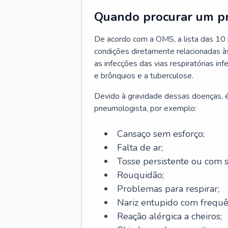
Quando procurar um p
De acordo com a OMS, a lista das 10 p
condições diretamente relacionadas às 
as infecções das vias respiratórias in
e brônquios e a tuberculose.
Devido à gravidade dessas doenças, é
pneumologista, por exemplo:
Cansaço sem esforço;
Falta de ar;
Tosse persistente ou com 
Rouquidão;
Problemas para respirar;
Nariz entupido com frequê
Reação alérgica a cheiros;