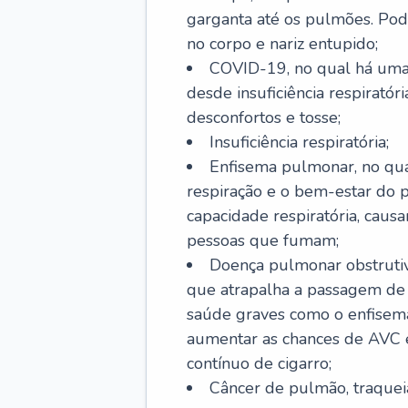
garganta até os pulmões. Pod
no corpo e nariz entupido;
COVID-19, no qual há uma 
desde insuficiência respiratóri
desconfortos e tosse;
Insuficiência respiratória;
Enfisema pulmonar, no qua
respiração e o bem-estar do p
capacidade respiratória, cau
pessoas que fumam;
Doença pulmonar obstrutiv
que atrapalha a passagem de
saúde graves como o enfisem
aumentar as chances de AVC e
contínuo de cigarro;
Câncer de pulmão, traquei