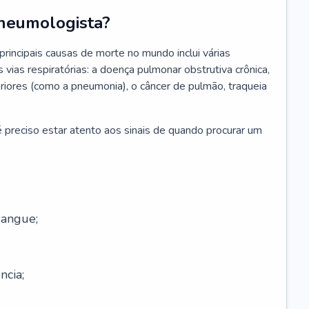
neumologista?
rincipais causas de morte no mundo inclui várias
vias respiratórias: a doença pulmonar obstrutiva crônica,
feriores (como a pneumonia), o câncer de pulmão, traqueia
 preciso estar atento aos sinais de quando procurar um
sangue;
ncia;