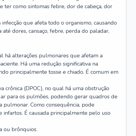
e ter como sintomas febre, dor de cabeça, dor
infecção que afeta todo o organismo, causando
a até dores, cansaço, febre, perda do paladar,
l há alterações pulmonares que afetam a
aciente. Há uma redução significativa na
sando principalmente tosse e chiado. É comum em
a crônica (DPOC), no qual há uma obstrução
 ar para os pulmões, podendo gerar quadros de
a pulmonar. Como consequência, pode
 infartos. É causada principalmente pelo uso
a ou brônquios.