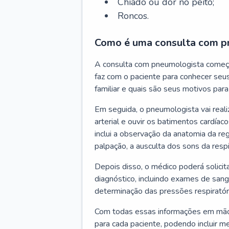
Chiado ou dor no peito;
Roncos.
Como é uma consulta com p
A consulta com pneumologista começ
faz com o paciente para conhecer seus
familiar e quais são seus motivos para 
Em seguida, o pneumologista vai reali
arterial e ouvir os batimentos cardíaco
inclui a observação da anatomia da reg
palpação, a ausculta dos sons da resp
Depois disso, o médico poderá solici
diagnóstico, incluindo exames de sangu
determinação das pressões respiratór
Com todas essas informações em mãos
para cada paciente, podendo incluir m